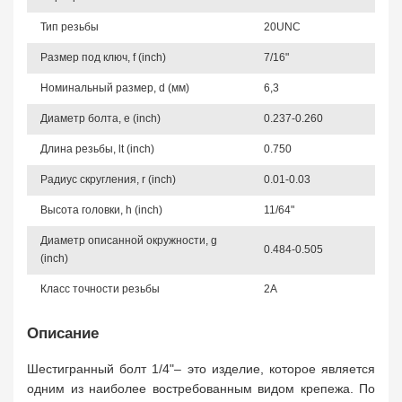
Тип резьбы
20UNC
Размер под ключ, f (inch)
7/16"
Номинальный размер, d (мм)
6,3
Диаметр болта, e (inch)
0.237-0.260
Длина резьбы, lt (inch)
0.750
Радиус скругления, r (inch)
0.01-0.03
Высота головки, h (inch)
11/64"
Диаметр описанной окружности, g
0.484-0.505
(inch)
Класс точности резьбы
2A
Описание
Шестигранный болт 1/4"– это изделие, которое является
одним из наиболее востребованным видом крепежа. По