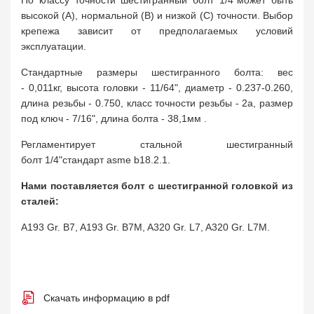
По классу точности шестигранный болт 1/4"может быть
высокой (A), нормальной (B) и низкой (C) точности. Выбор
крепежа зависит от предполагаемых условий
эксплуатации.
Стандартные размеры шестигранного болта: вес
- 0,011кг, высота головки - 11/64", диаметр - 0.237-0.260,
длина резьбы - 0.750, класс точности резьбы - 2a, размер
под ключ - 7/16", длина болта - 38,1мм .
Регламентирует стальной шестигранный
болт 1/4"стандарт asme b18.2.1.
Нами поставляется болт с шестигранной головкой из
сталей:
A193 Gr. B7, A193 Gr. B7M, A320 Gr. L7, A320 Gr. L7M.
Скачать информацию в pdf