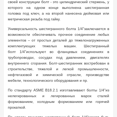
своей конструкции болт - это цилиндрический стержень, у
которого на одном конце выполнена шестигранная
головка под ключ, а на второй нанесена дюймовая или
метрическая резьба под гайку.
Универсальность шестигранного болта 1/4"заключается в
возможности обеспечивать прочное соединение любых
элементов – от простых деталей до тяжелонагруженных
комплектующих тяжелых машин. Шестигранный
болт 1/4"используют во фланцевых соединениях в
трубопроводах, сосудах под давлением, двигателях
внутреннего сгорания. Болт-шестигранник востребован в
строительстве, тяжелой и легкой промышленности,
нефтегазовой и химической отрасли, производстве
мебели, технологического оборудования и пр.
По стандарту ASME B18.2.1 изготавливают болты 1/4"из
нелегированных и легированных марок сталей
формованием, холодным формованием или горячей
прокаткой.