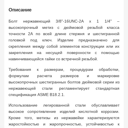
Описание
Болт нержавеющий 3/8"-16UNC-2A х 1 1/4" –
высокопрочный метиз c дюймовой резьбой класса
точности 2A по всей длине стержня и шестигранной
головкой под ключ. Изделие предназначено для
скрепления между собой элементов конструкции или их
закрепления на несущей поверхности с помощью
навинчивающейся гайки со встречной резьбой.
Требования к размерам, процедурам обработки,
формулам расчета размеров и маркировке
высокопрочных шестигранных болтов дюймовой серии из
нержавеющей стали регламентирует стандартная
спецификация ASME B18.2.1.
Использование легированной стали обуславливает
высокое сопротивление изделий кислотной коррозии.
Кроме того, метизы из нержавейки характеризуются
жаростойкостью и жаропрочностью, устойчивостью к