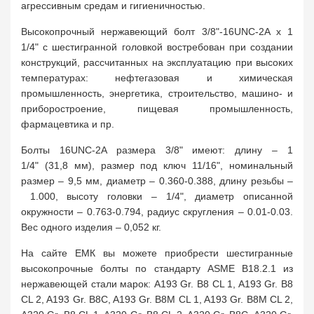
агрессивным средам и гигиеничностью.
Высокопрочный нержавеющий болт 3/8"-16UNC-2A х 1
1/4" с шестигранной головкой востребован при создании
конструкций, рассчитанных на эксплуатацию при высоких
температурах: нефтегазовая и химическая
промышленность, энергетика, строительство, машино- и
приборостроение, пищевая промышленность,
фармацевтика и пр.
Болты 16UNC-2A размера 3/8" имеют: длину – 1
1/4" (31,8 мм), размер под ключ 11/16", номинальный
размер – 9,5 мм, диаметр – 0.360-0.388, длину резьбы –
1.000, высоту головки – 1/4", диаметр описанной
окружности – 0.763-0.794, радиус скругления – 0.01-0.03.
Вес одного изделия – 0,052 кг.
На сайте ЕМК вы можете приобрести шестигранные
высокопрочные болты по стандарту ASME B18.2.1 из
нержавеющей стали марок: A193 Gr. B8 CL 1, A193 Gr. B8
CL 2, A193 Gr. B8C, A193 Gr. B8M CL 1, A193 Gr. B8M CL 2,