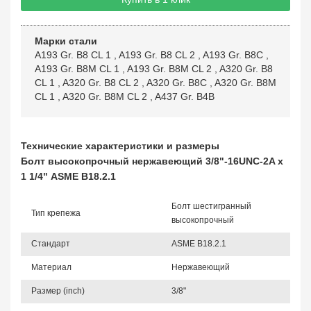
Марки стали
A193 Gr. B8 CL 1
,
A193 Gr. B8 CL 2
,
A193 Gr. B8C
,
A193 Gr. B8M CL 1
,
A193 Gr. B8M CL 2
,
A320 Gr. B8
CL 1
,
A320 Gr. B8 CL 2
,
A320 Gr. B8C
,
A320 Gr. B8M
CL 1
,
A320 Gr. B8M CL 2
,
A437 Gr. B4B
Технические характеристики и размеры
Болт высокопрочный нержавеющий 3/8"-16UNC-2A х
1 1/4" ASME B18.2.1
Болт шестигранный
Тип крепежа
высокопрочный
Стандарт
ASME B18.2.1
Материал
Нержавеющий
Размер (inch)
3/8"