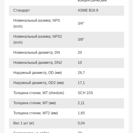
концентрический
Стандарт
ASME B16.9
Номинальный размер, NPS
3/4"
(inch)
Номинальный размер, NPS2
3/8"
(inch)
Номинальный диаметр, DN
20
Номинальный диаметр, DN2
10
Наружный диаметр, OD (мм)
26,7
Наружный диаметр, OD2 (мм)
17,1
Толщина стенки, WT (shedule)
SCH 10S
Толщина стенки, WT (мм)
2,11
Толщина стенки, WT2 (мм)
1,65
Вес 1 шт (кг)
0,04