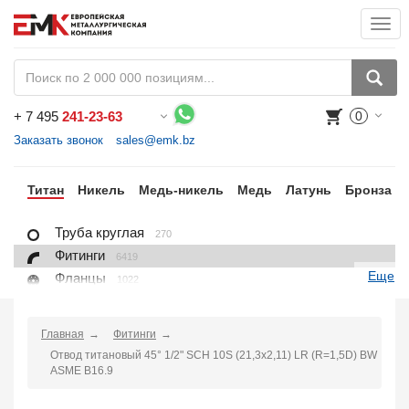
Togg
navi
+
7 495
241-23-63
0
Воспользуйтесь каталогом, положите товар в корзину и оформите заказ.
Заказать звонок
sales@emk.bz
ий
Титан
Никель
Медь-никель
Медь
Латунь
Бронза
Труба круглая
270
Фитинги
6419
Еще
Фланцы
1022
Лист, плита
228
Круг
97
Главная
Фитинги
Проволока
16
Отвод титановый 45° 1/2" SCH 10S (21,3х2,11) LR (R=1,5D) BW
Поковка
ASME B16.9
100
Заказать в 1 клик