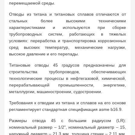
перемещаемой среды.
Отводы из титана и титановых сплавов отличаются от
стальных более высокими техническими
характеристиками и используются при сборке
трубопроводных систем, работающих в тяжелых
условиях: переработка и транспортировка коррозионных
сред высоких температур, механические нагрузки,
высокое давление и его перепады.
Титановые отводы 45 градусов предназначены для
строительства трубопроводов, обеспечивающих
технологические процессы в нефтегазовой, химической,
перерабатывающей промышленности, энергетике,
металлургии, машиностроении, судостроении.
Требования к отводам из титана и сплавов на его основе
регламентирует стандартная спецификация asme b16.9.
Размеры отвода 45 с большим радиусом (LR):
номинальный размер – 1/2", номинальный диаметр – 15,
наружный диаметр – 21,3 мм, толщина стенки – 2,11 мм,