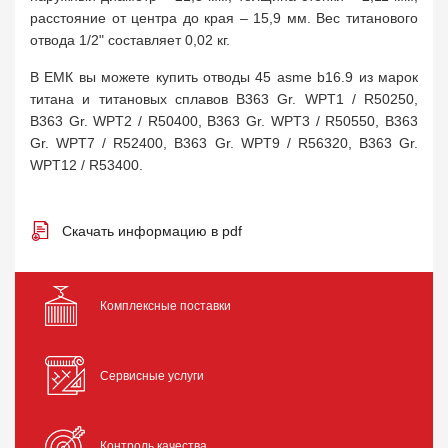
расстояние от центра до края – 15,9 мм. Вес титанового
отвода 1/2" составляет 0,02 кг.
В ЕМК вы можете купить отводы 45 asme b16.9 из марок
титана и титановых сплавов B363 Gr. WPT1 / R50250,
B363 Gr. WPT2 / R50400, B363 Gr. WPT3 / R50550, B363
Gr. WPT7 / R52400, B363 Gr. WPT9 / R56320, B363 Gr.
WPT12 / R53400.
Скачать информацию в pdf
Комплексные поставки
Сервисные услуги
Контроль качества