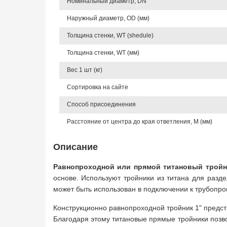
Номинальный диаметр, DN
Наружный диаметр, OD (мм)
Толщина стенки, WT (shedule)
Толщина стенки, WT (мм)
Вес 1 шт (кг)
Сортировка на сайте
Способ присоединения
Расстояние от центра до края ответления, M (мм)
Описание
Равнопроходной или прямой титановый тройн
основе. Используют тройники из титана для разд
может быть использован в подключении к трубопров
Конструкционно равнопроходной тройник 1" предст
Благодаря этому титановые прямые тройники позв