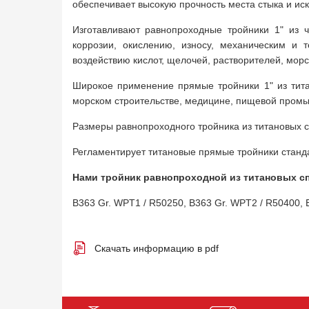
обеспечивает высокую прочность места стыка и ис
Изготавливают равнопроходные тройники 1" из ч
коррозии, окислению, износу, механическим и
воздействию кислот, щелочей, растворителей, мор
Широкое применение прямые тройники 1" из титан
морском строительстве, медицине, пищевой промы
Размеры равнопроходного тройника из титановых спл
Регламентирует титановые прямые тройники станда
Нами тройник равнопроходной из титановых с
B363 Gr. WPT1 / R50250, B363 Gr. WPT2 / R50400, 
Скачать информацию в pdf