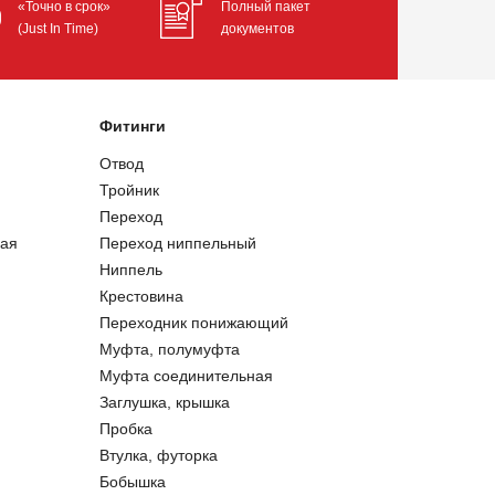
«Точно в срок»
Полный пакет
(Just In Time)
документов
Фитинги
Отвод
Тройник
Переход
ая
Переход ниппельный
Ниппель
Крестовина
Переходник понижающий
Муфта, полумуфта
Муфта соединительная
Заглушка, крышка
Пробка
Втулка, футорка
Бобышка