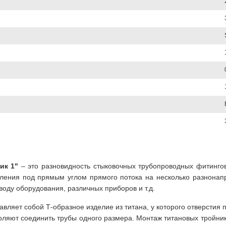
ик 1"
– это разновидность стыковочных трубопроводных фитингов,
еления под прямым углом прямого потока на несколько разнонап
оду оборудования, различных приборов и т.д.
авляет собой Т-образное изделие из титана, у которого отверстия
оляют соединить трубы одного размера. Монтаж титановых тройни