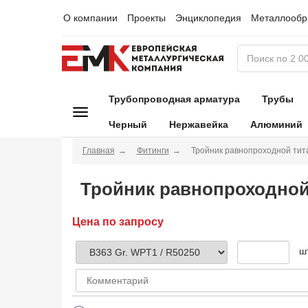
О компании
Проекты
Энциклопедия
Металлообр
Трубопроводная арматура
Трубы
Черный
Нержавейка
Алюминий
Главная
Фитинги
Тройник равнопроходной тита
Тройник равнопроходной 
Цена по запросу
ш