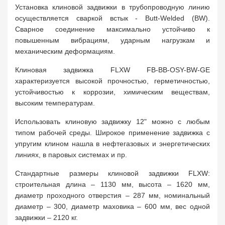
Установка клиновой задвижки в трубопроводную линию
осуществляется сваркой встык - Butt-Welded (BW).
Сварное соединение максимально устойчиво к
повышенным вибрациям, ударным нагрузкам и
механическим деформациям.
Клиновая задвижка FLXW FB-BB-OSY-BW-GE
характеризуется высокой прочностью, герметичностью,
устойчивостью к коррозии, химическим веществам,
высоким температурам.
Использовать клиновую задвижку 12" можно с любым
типом рабочей среды. Широкое применение задвижка с
упругим клином нашла в нефтегазовых и энергетических
линиях, в паровых системах и пр.
Стандартные размеры клиновой задвижки FLXW:
строительная длина – 1130 мм, высота – 1620 мм,
диаметр проходного отверстия – 287 мм, номинальный
диаметр – 300, диаметр маховика – 600 мм, вес одной
задвижки – 2120 кг.