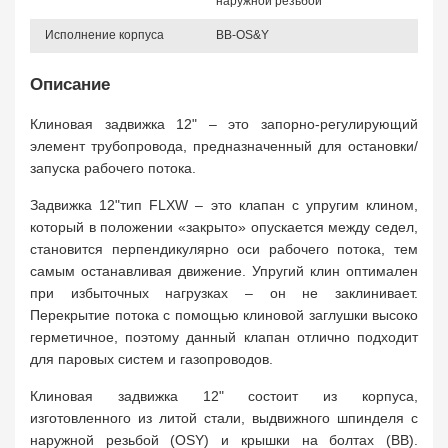
наружной резьбой
Исполнение корпуса
BB-OS&Y
Описание
Клиновая задвижка 12" – это запорно-регулирующий
элемент трубопровода, предназначенный для остановки/
запуска рабочего потока.
Задвижка 12"тип FLXW – это клапан с упругим клином,
который в положении «закрыто» опускается между седел,
становится перпендикулярно оси рабочего потока, тем
самым останавливая движение. Упругий клин оптимален
при избыточных нагрузках – он не заклинивает.
Перекрытие потока с помощью клиновой заглушки высоко
герметичное, поэтому данный клапан отлично подходит
для паровых систем и газопроводов.
Клиновая задвижка 12" состоит из корпуса,
изготовленного из литой стали, выдвижного шпинделя с
наружной резьбой (OSY) и крышки на болтах (BB).