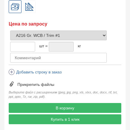
Цена по запросу
шт =
кг
Добавить строку в заказ
Прикрепить файлы
Выберите файл с расширением (jpeg, jpg, png, xls, xlxs, doc, docx, rtf, txt,
ppt, pptx, 7z, rar, zip, pdf).
В корзину
Купить в 1 клик