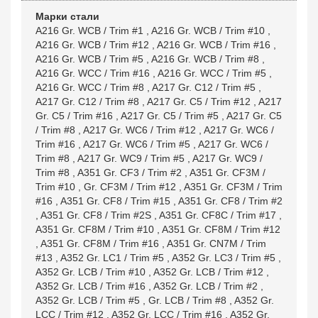
Марки стали
A216 Gr. WCB / Trim #1
,
A216 Gr. WCB / Trim #10
,
A216 Gr. WCB / Trim #12
,
A216 Gr. WCB / Trim #16
,
A216 Gr. WCB / Trim #5
,
A216 Gr. WCB / Trim #8
,
A216 Gr. WCC / Trim #16
,
A216 Gr. WCC / Trim #5
,
A216 Gr. WCC / Trim #8
,
A217 Gr. C12 / Trim #5
,
A217 Gr. C12 / Trim #8
,
A217 Gr. C5 / Trim #12
,
A217
Gr. C5 / Trim #16
,
A217 Gr. C5 / Trim #5
,
A217 Gr. C5
/ Trim #8
,
A217 Gr. WC6 / Trim #12
,
A217 Gr. WC6 /
Trim #16
,
A217 Gr. WC6 / Trim #5
,
A217 Gr. WC6 /
Trim #8
,
A217 Gr. WC9 / Trim #5
,
A217 Gr. WC9 /
Trim #8
,
A351 Gr. CF3 / Trim #2
,
A351 Gr. CF3M /
Trim #10
,
Gr. CF3M / Trim #12
,
A351 Gr. CF3M / Trim
#16
,
A351 Gr. CF8 / Trim #15
,
A351 Gr. CF8 / Trim #2
,
A351 Gr. CF8 / Trim #2S
,
A351 Gr. CF8C / Trim #17
,
A351 Gr. CF8M / Trim #10
,
A351 Gr. CF8M / Trim #12
,
A351 Gr. CF8M / Trim #16
,
A351 Gr. CN7M / Trim
#13
,
A352 Gr. LC1 / Trim #5
,
A352 Gr. LC3 / Trim #5
,
A352 Gr. LCB / Trim #10
,
A352 Gr. LCB / Trim #12
,
A352 Gr. LCB / Trim #16
,
A352 Gr. LCB / Trim #2
,
A352 Gr. LCB / Trim #5
,
Gr. LCB / Trim #8
,
A352 Gr.
LCC / Trim #12
,
A352 Gr. LCC / Trim #16
,
A352 Gr.