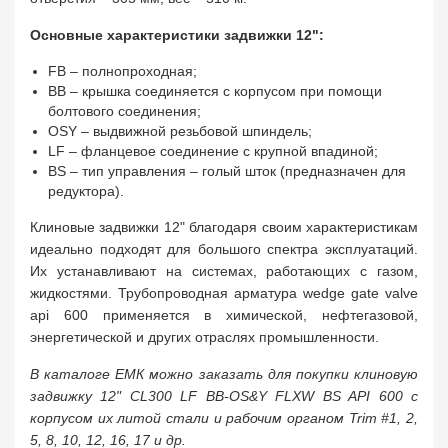
Основные характеристики задвижки 12":
FB – полнопроходная;
BB – крышка соединяется с корпусом при помощи
болтового соединения;
OSY – выдвижной резьбовой шпиндель;
LF – фланцевое соединение с крупной впадиной;
BS – тип управления – голый шток (предназначен для
редуктора).
Клиновые задвижки 12" благодаря своим характеристикам
идеально подходят для большого спектра эксплуатаций.
Их устанавливают на системах, работающих с газом,
жидкостями. Трубопроводная арматура wedge gate valve
api 600 применяется в химической, нефтегазовой,
энергетической и других отраслях промышленности.
В каталоге ЕМК можно заказать для покупки клиновую
задвижку 12" CL300 LF BB-OS&Y FLXW BS API 600 с
корпусом их литой стали и рабочим органом Trim #1, 2,
5, 8, 10, 12, 16, 17 и др.