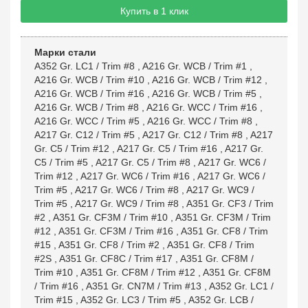
Купить в 1 клик
Марки стали
A352 Gr. LC1 / Trim #8
,
A216 Gr. WCB / Trim #1
,
A216 Gr. WCB / Trim #10
,
A216 Gr. WCB / Trim #12
,
A216 Gr. WCB / Trim #16
,
A216 Gr. WCB / Trim #5
,
A216 Gr. WCB / Trim #8
,
A216 Gr. WCC / Trim #16
,
A216 Gr. WCC / Trim #5
,
A216 Gr. WCC / Trim #8
,
A217 Gr. C12 / Trim #5
,
A217 Gr. C12 / Trim #8
,
A217
Gr. C5 / Trim #12
,
A217 Gr. C5 / Trim #16
,
A217 Gr.
C5 / Trim #5
,
A217 Gr. C5 / Trim #8
,
A217 Gr. WC6 /
Trim #12
,
A217 Gr. WC6 / Trim #16
,
A217 Gr. WC6 /
Trim #5
,
A217 Gr. WC6 / Trim #8
,
A217 Gr. WC9 /
Trim #5
,
A217 Gr. WC9 / Trim #8
,
A351 Gr. CF3 / Trim
#2
,
A351 Gr. CF3M / Trim #10
,
A351 Gr. CF3M / Trim
#12
,
A351 Gr. CF3M / Trim #16
,
A351 Gr. CF8 / Trim
#15
,
A351 Gr. CF8 / Trim #2
,
A351 Gr. CF8 / Trim
#2S
,
A351 Gr. CF8C / Trim #17
,
A351 Gr. CF8M /
Trim #10
,
A351 Gr. CF8M / Trim #12
,
A351 Gr. CF8M
/ Trim #16
,
A351 Gr. CN7M / Trim #13
,
A352 Gr. LC1 /
Trim #15
,
A352 Gr. LC3 / Trim #5
,
A352 Gr. LCB /