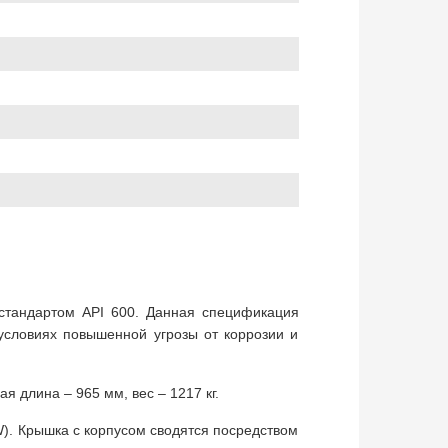
стандартом API 600. Данная спецификация
 условиях повышенной угрозы от коррозии и
я длина – 965 мм, вес – 1217 кг.
W). Крышка с корпусом сводятся посредством