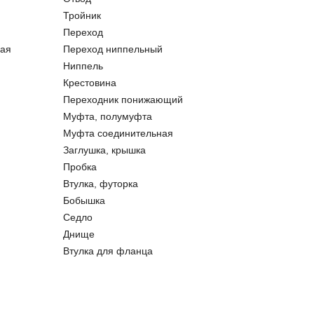
Тройник
Переход
ая
Переход ниппельный
Ниппель
Крестовина
Переходник понижающий
Муфта, полумуфта
Муфта соединительная
Заглушка, крышка
Пробка
Втулка, футорка
Бобышка
Седло
Днище
Втулка для фланца