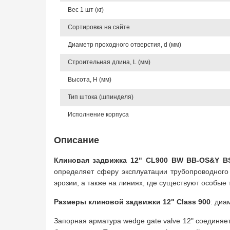
Вес 1 шт (кг)
Сортировка на сайте
Диаметр проходного отверстия, d (мм)
Строительная длина, L (мм)
Высота, Н (мм)
Тип штока (шпинделя)
Исполнение корпуса
Описание
Клиновая задвижка 12" CL900 BW BB-OS&Y 
определяет сферу эксплуатации трубопроводного 
эрозии, а также на линиях, где существуют особые
Размеры клиновой задвижки 12" Class 900
: диа
Запорная арматура wedge gate valve 12" соединяе