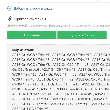
Добавить строку в заказ
Прикрепить файлы
Выберите файл с расширением (jpeg, jpg, png, xls, xlxs, doc, docx, rtf, txt, ppt, pptx, 
В корзину
Купить в 1 клик
Марки стали
A216 Gr. WCB / Trim #1
,
A216 Gr. WCB / Trim #10
,
A216 Gr. 
A216 Gr. WCB / Trim #5
,
A216 Gr. WCB / Trim #8
,
A216 Gr. W
A216 Gr. WCC / Trim #8
,
A217 Gr. C12 / Trim #5
,
A217 Gr. C1
Gr. C5 / Trim #16
,
A217 Gr. C5 / Trim #5
,
A217 Gr. C5 / Trim 
WC6 / Trim #16
,
A217 Gr. WC6 / Trim #5
,
A217 Gr. WC6 / Tri
WC9 / Trim #8
,
A351 Gr. CF3 / Trim #2
,
A351 Gr. CF3M / Tri
CF3M / Trim #16
,
A351 Gr. CF8 / Trim #15
,
A351 Gr. CF8 / Tr
CF8C / Trim #17
,
A351 Gr. CF8M / Trim #10
,
A351 Gr. CF8M 
A351 Gr. CN7M / Trim #13
,
A352 Gr. LC1 / Trim #5
,
A352 Gr. 
A352 Gr. LCB / Trim #12
,
A352 Gr. LCB / Trim #16
,
A352 Gr. 
A352 Gr. LCB / Trim #8
,
A352 Gr. LCC / Trim #12
,
A352 Gr. L
A352 Gr. LCC / Trim #8