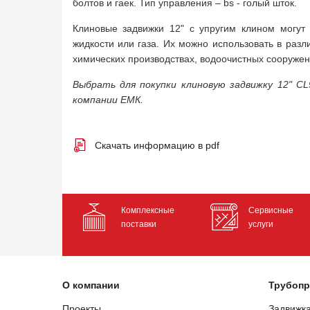
болтов и гаек. Тип управления – bs - голый шток.
Клиновые задвижки 12" с упругим клином могут
жидкости или газа. Их можно использовать в раз
химических производствах, водоочистных сооружения
Выбрать для покупки клиновую задвижку 12" C
компании ЕМК.
Скачать информацию в pdf
Комплексные
Сервисные
поставки
услуги
О компании
Трубопр
Проекты
Задвижк