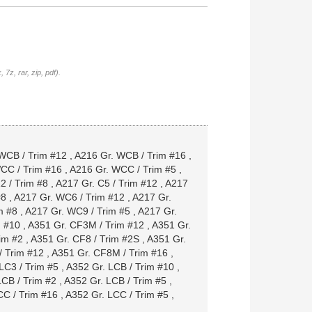
7z, rar, zip, pdf).
WCB / Trim #12
,
A216 Gr. WCB / Trim #16
,
CC / Trim #16
,
A216 Gr. WCC / Trim #5
,
2 / Trim #8
,
A217 Gr. C5 / Trim #12
,
A217
#8
,
A217 Gr. WC6 / Trim #12
,
A217 Gr.
m #8
,
A217 Gr. WC9 / Trim #5
,
A217 Gr.
m #10
,
A351 Gr. CF3M / Trim #12
,
A351 Gr.
im #2
,
A351 Gr. CF8 / Trim #2S
,
A351 Gr.
/ Trim #12
,
A351 Gr. CF8M / Trim #16
,
LC3 / Trim #5
,
A352 Gr. LCB / Trim #10
,
LCB / Trim #2
,
A352 Gr. LCB / Trim #5
,
CC / Trim #16
,
A352 Gr. LCC / Trim #5
,