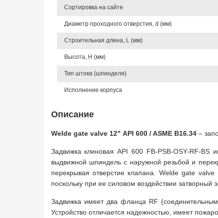
Сортировка на сайте
Диаметр проходного отверстия, d (мм)
Строительная длина, L (мм)
Высота, Н (мм)
Тип штока (шпинделя)
Исполнение корпуса
Описание
Welde gate valve 12" API 600 / ASME B16.34
– запо
Задвижка клиновая API 600 FB-PSB-OSY-RF-BS и
выдвижной шпиндель с наружной резьбой и перекр
перекрывая отверстие клапана. Welde gate valve
поскольку при ее силовом воздействии затворный 
Задвижка имеет два фланца RF (соединительным
Устройство отличается надежностью, имеет пожаро