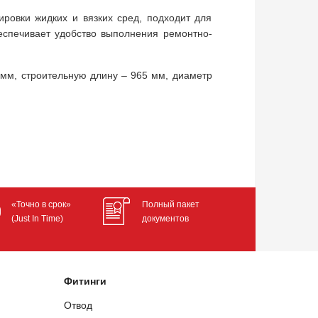
ировки жидких и вязких сред, подходит для
еспечивает удобство выполнения ремонтно-
 мм, строительную длину – 965 мм, диаметр
«Точно в срок»
Полный пакет
(Just In Time)
документов
Фитинги
Отвод