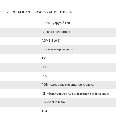
L900 RF PSB-OS&Y FLXW BS ASME B16.34
FLXW - упругий клин
Задвижка клиновая
ASME B16.34
FB - полнопроходной
12"
300
900
PSB - самоуплотняющаяся крышка
RF - фланцевое с соединительным выступом
BS - голый шток
1341