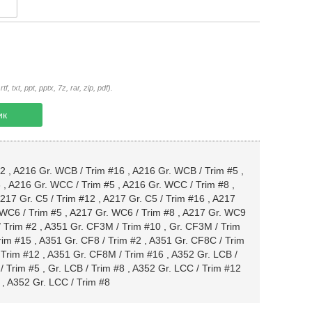
txt, ppt, pptx, 7z, rar, zip, pdf).
ик
12
,
A216 Gr. WCB / Trim #16
,
A216 Gr. WCB / Trim #5
,
6
,
A216 Gr. WCC / Trim #5
,
A216 Gr. WCC / Trim #8
,
217 Gr. C5 / Trim #12
,
A217 Gr. C5 / Trim #16
,
A217
WC6 / Trim #5
,
A217 Gr. WC6 / Trim #8
,
A217 Gr. WC9
 Trim #2
,
A351 Gr. CF3M / Trim #10
,
Gr. CF3M / Trim
rim #15
,
A351 Gr. CF8 / Trim #2
,
A351 Gr. CF8C / Trim
 Trim #12
,
A351 Gr. CF8M / Trim #16
,
A352 Gr. LCB /
/ Trim #5
,
Gr. LCB / Trim #8
,
A352 Gr. LCC / Trim #12
,
A352 Gr. LCC / Trim #8