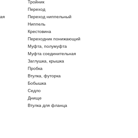
Тройник
Переход
ая
Переход ниппельный
Ниппель
Крестовина
Переходник понижающий
Муфта, полумуфта
Муфта соединительная
Заглушка, крышка
Пробка
Втулка, футорка
Бобышка
Седло
Днище
Втулка для фланца