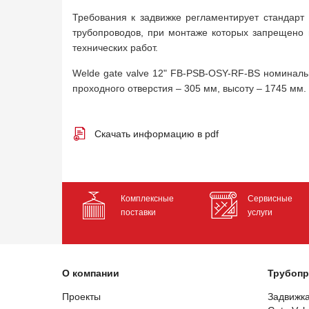
Требования к задвижке регламентирует стандарт 
трубопроводов, при монтаже которых запрещено 
технических работ.
Welde gate valve 12" FB-PSB-OSY-RF-BS номиналь
проходного отверстия – 305 мм, высоту – 1745 мм. 
Скачать информацию в pdf
Комплексные
Сервисные
поставки
услуги
О компании
Трубопр
Проекты
Задвижк