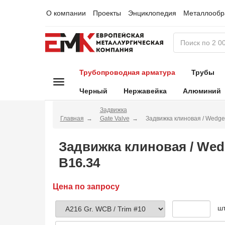
О компании
Проекты
Энциклопедия
Металлообр
Трубопроводная арматура
Трубы
Черный
Нержавейка
Алюминий
Задвижка
Главная
Gate Valve
Задвижка клиновая / Wedg
Задвижка клиновая / Wed
B16.34
Цена по запросу
ш