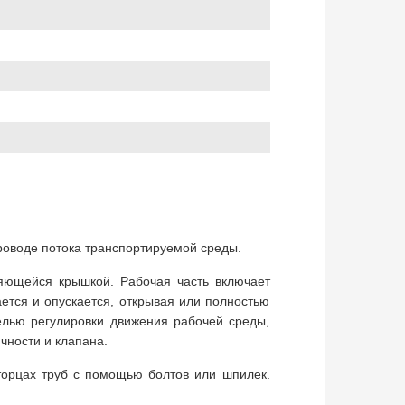
роводе потока транспортируемой среды.
яющейся крышкой. Рабочая часть включает
ется и опускается, открывая или полностью
елью регулировки движения рабочей среды,
чности и клапана.
орцах труб с помощью болтов или шпилек.