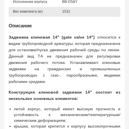
Исполнение корпуса
BB-OS&Y
Вес комплекта (кг)
1531
Описание
Задвижка клиновая 14" (gate valve 14")
относится к
видам трубопроводной арматуры, которая предназначена
для остановки/пуска движения рабочей среды по линии.
Данный вид ТА не предназначен для регулировки
движения рабочего потока. Устанавливают клиновые
задвижки на гражданских и промышленных
трубопроводах с газо-, парообразными, жидкими
рабочими средами.
Конструкция клиновой задвижки 14" состоит из
нескольких основных элементов:
литой корпус, который имеет высокую прочность и
устойчивость к механическим/температурным/
химическим деформациям;
крышка, которая крепится к корпусу высокопрочными