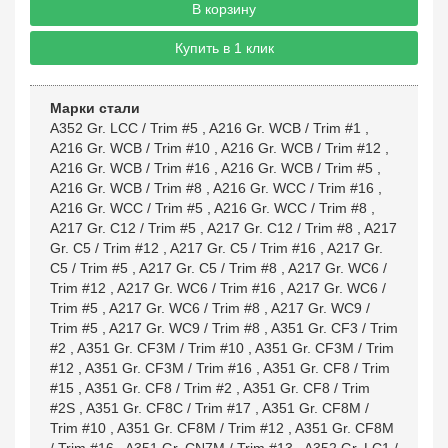
В корзину
Купить в 1 клик
Марки стали
A352 Gr. LCC / Trim #5
,
A216 Gr. WCB / Trim #1
,
A216 Gr. WCB / Trim #10
,
A216 Gr. WCB / Trim #12
,
A216 Gr. WCB / Trim #16
,
A216 Gr. WCB / Trim #5
,
A216 Gr. WCB / Trim #8
,
A216 Gr. WCC / Trim #16
,
A216 Gr. WCC / Trim #5
,
A216 Gr. WCC / Trim #8
,
A217 Gr. C12 / Trim #5
,
A217 Gr. C12 / Trim #8
,
A217
Gr. C5 / Trim #12
,
A217 Gr. C5 / Trim #16
,
A217 Gr.
C5 / Trim #5
,
A217 Gr. C5 / Trim #8
,
A217 Gr. WC6 /
Trim #12
,
A217 Gr. WC6 / Trim #16
,
A217 Gr. WC6 /
Trim #5
,
A217 Gr. WC6 / Trim #8
,
A217 Gr. WC9 /
Trim #5
,
A217 Gr. WC9 / Trim #8
,
A351 Gr. CF3 / Trim
#2
,
A351 Gr. CF3M / Trim #10
,
A351 Gr. CF3M / Trim
#12
,
A351 Gr. CF3M / Trim #16
,
A351 Gr. CF8 / Trim
#15
,
A351 Gr. CF8 / Trim #2
,
A351 Gr. CF8 / Trim
#2S
,
A351 Gr. CF8C / Trim #17
,
A351 Gr. CF8M /
Trim #10
,
A351 Gr. CF8M / Trim #12
,
A351 Gr. CF8M