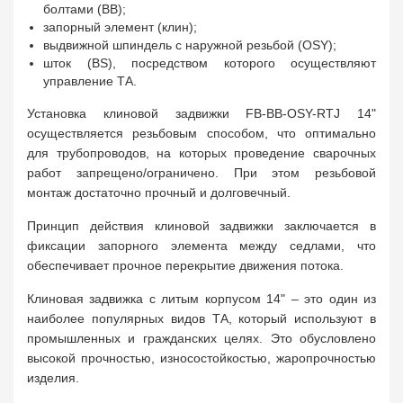
болтами (BB);
запорный элемент (клин);
выдвижной шпиндель с наружной резьбой (OSY);
шток (BS), посредством которого осуществляют
управление ТА.
Установка клиновой задвижки FB-BB-OSY-RTJ 14"
осуществляется резьбовым способом, что оптимально
для трубопроводов, на которых проведение сварочных
работ запрещено/ограничено. При этом резьбовой
монтаж достаточно прочный и долговечный.
Принцип действия клиновой задвижки заключается в
фиксации запорного элемента между седлами, что
обеспечивает прочное перекрытие движения потока.
Клиновая задвижка с литым корпусом 14" – это один из
наиболее популярных видов ТА, который используют в
промышленных и гражданских целях. Это обусловлено
высокой прочностью, износостойкостью, жаропрочностью
изделия.