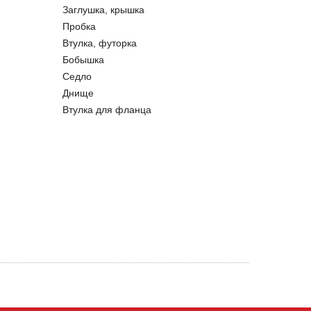
Заглушка, крышка
Пробка
Втулка, футорка
Бобышка
Седло
Днище
Втулка для фланца