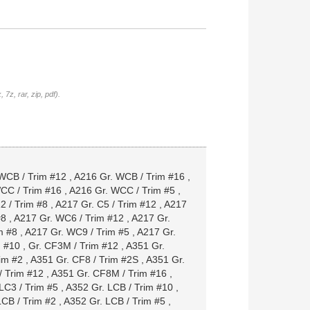
7z, rar, zip, pdf).
WCB / Trim #12
,
A216 Gr. WCB / Trim #16
,
CC / Trim #16
,
A216 Gr. WCC / Trim #5
,
2 / Trim #8
,
A217 Gr. C5 / Trim #12
,
A217
#8
,
A217 Gr. WC6 / Trim #12
,
A217 Gr.
m #8
,
A217 Gr. WC9 / Trim #5
,
A217 Gr.
m #10
,
Gr. CF3M / Trim #12
,
A351 Gr.
im #2
,
A351 Gr. CF8 / Trim #2S
,
A351 Gr.
/ Trim #12
,
A351 Gr. CF8M / Trim #16
,
LC3 / Trim #5
,
A352 Gr. LCB / Trim #10
,
LCB / Trim #2
,
A352 Gr. LCB / Trim #5
,