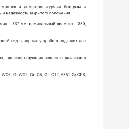
т монтаж и демонтаж изделия быстрым и
ь и надежность закрытого положения.
стия – 337 мм, номинальный диаметр – 350,
нный вид запорных устройств подходит для
ах, транспортирующих вещества различного
 WC6, Gr.WC9, Gr. C5, Gr. C12, A351 Gr.CF8,
.