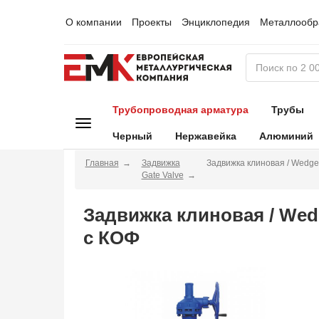
О компании
Проекты
Энциклопедия
Металлообр
Трубопроводная арматура
Трубы
Черный
Нержавейка
Алюминий
Главная
Задвижка
Задвижка клиновая / Wedge
Gate Valve
Задвижка клиновая / Wed
с КОФ