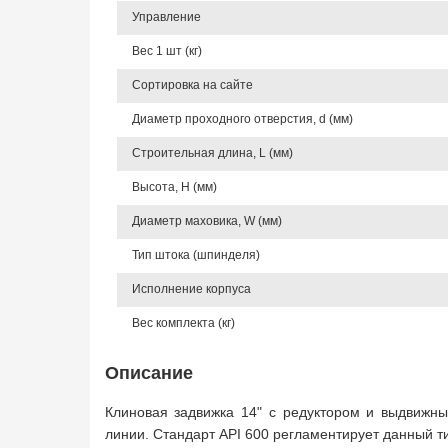
Управление
Вес 1 шт (кг)
Сортировка на сайте
Диаметр проходного отверстия, d (мм)
Строительная длина, L (мм)
Высота, Н (мм)
Диаметр маховика, W (мм)
Тип штока (шпинделя)
Исполнение корпуса
Вес комплекта (кг)
Описание
Клиновая задвижка 14" с редуктором и выдвижны
линии. Стандарт API 600 регламентирует данный т