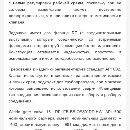
с целью регулировки рабочей среды, поскольку при ее
силовом воздействии может постепенно
деформироваться, что приводит к потере герметичности и
клапана.
Задвижка имеет два фланца RF (с соединительными
выступами), которые соединяются со встречными
фланцами на торцах труб с помощью болтов или шпилек.
Конструкция отличается надежностью, простотой в
использовании и имеет пожаробезопасное исполнение.
Требования к изделию регламентирует стандарт API 602.
Клапан используется в системах транспортировки жидких
и вязких сред, подходит для трубопроводов, при монтаже
которых запрещено использование сварки. Фланцевый
тип соединения позволяет производить сборку и разборку
соединения.
Welde gate valve 16" RF FB-BB-OS&Y-RF-HW API 600
номинального размера имеет: номинальный диаметр –
400, строительную длину – 991 мм, диаметр проходного