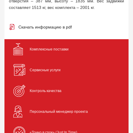
отверстия – 387 мм, высоту – 1835 мм. Вес задвижки
составляет 1513 кг, вес комплекта – 2001 кг.
Скачать информацию в pdf
Комплексные поставки
Сервисные услуги
Контроль качества
Персональный менеджер проекта
«Точно в срок» (Just In Time)