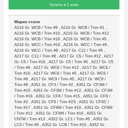
Купить в 1 клик
Марки стали
A216 Gr. WCB / Trim #8
,
A216 Gr. WCB / Trim #1
,
A216 Gr. WCB / Trim #10
,
A216 Gr. WCB / Trim #12
,
A216 Gr. WCB / Trim #16
,
A216 Gr. WCB / Trim #5
,
A216 Gr. WCC / Trim #16
,
A216 Gr. WCC / Trim #5
,
A216 Gr. WCC / Trim #8
,
A217 Gr. C12 / Trim #5
,
A217 Gr. C12 / Trim #8
,
A217 Gr. C5 / Trim #12
,
A217
Gr. C5 / Trim #16
,
A217 Gr. C5 / Trim #5
,
A217 Gr. C5
/ Trim #8
,
A217 Gr. WC6 / Trim #12
,
A217 Gr. WC6 /
Trim #16
,
A217 Gr. WC6 / Trim #5
,
A217 Gr. WC6 /
Trim #8
,
A217 Gr. WC9 / Trim #5
,
A217 Gr. WC9 /
Trim #8
,
A351 Gr. CF3 / Trim #2
,
A351 Gr. CF3M /
Trim #10
,
A351 Gr. CF3M / Trim #12
,
A351 Gr. CF3M
/ Trim #16
,
A351 Gr. CF8 / Trim #15
,
A351 Gr. CF8 /
Trim #2
,
A351 Gr. CF8 / Trim #2S
,
A351 Gr. CF8C /
Trim #17
,
A351 Gr. CF8M / Trim #10
,
A351 Gr. CF8M
/ Trim #12
,
A351 Gr. CF8M / Trim #16
,
A351 Gr.
CN7M / Trim #13
,
A352 Gr. LC1 / Trim #5
,
A352 Gr.
LC3 / Trim #5
,
A352 Gr. LCB / Trim #10
,
A352 Gr.