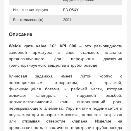
наружной резьбой
Исполнение корпуса
BB-OS&Y
Вес комплекта (кг)
2001
Описание
Welde gate valve 16" API 600
– это разновидность
запорной арматуры в виде стального клапана,
предназначенного для перекрытия движения
транспортируемого вещества в трубопроводе.
Клиновая задвижка имеет литой корпус с
полнопроходным отверстием, с крышкой,
фиксирующейся ботами, и рабочей части, которая
включает шпиндель с наружной резьбой,
цельнометаллический клин, выполняющий роль
перекрывающего элемента. Упругий клин поднимается и
опускается при повороте маховика, полностью закрывая
или открывая отверстие клапана. Изделие на
предназначено для частичного перекрытия трубопровода