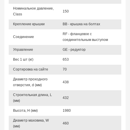
Номинальное давление,
150
Class
Крепление крышки
BB - крышка на болтах
RF - фланцевое с
Соединение
соединительным выступом
Управление
GE - редуктор
Вес 1 шт (кг)
653
Сортировка на сайте
70
Диаметр проходного
438
отверстия, d (мм)
Строительная длина, L
432
(мм)
Высота, Н (мм)
1980
Диаметр маховика, W
460
(мм)