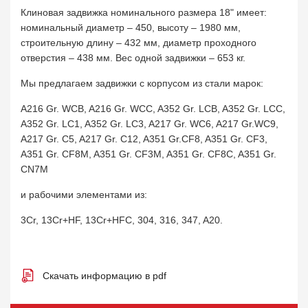
Клиновая задвижка номинального размера 18" имеет:
номинальный диаметр – 450, высоту – 1980 мм,
строительную длину – 432 мм, диаметр проходного
отверстия – 438 мм. Вес одной задвижки – 653 кг.
Мы предлагаем задвижки с корпусом из стали марок:
A216 Gr. WCB, A216 Gr. WCC, A352 Gr. LCB, A352 Gr. LCC,
A352 Gr. LC1, A352 Gr. LC3, A217 Gr. WC6, A217 Gr.WC9,
A217 Gr. C5, A217 Gr. C12, A351 Gr.CF8, A351 Gr. CF3,
A351 Gr. CF8M, A351 Gr. CF3M, A351 Gr. CF8C, A351 Gr.
CN7M
и рабочими элементами из:
3Cr, 13Cr+HF, 13Cr+HFC, 304, 316, 347, A20.
Скачать информацию в pdf