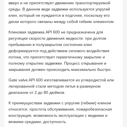
вверх и не препятствует движению транспортируемой
среды. В данном виде задвижки используется упругий
клин, который не нуждается в подгонке, поскольку его
диски которого связаны между собой гибким элементом.
Клиновая задвижка API 600 не предназначена для
регуляции скорости движения жидкости: при долгом
пребывании в полузакрытом состоянии клин
деформируется под действием силового воздействия
потока, что препятствует герметичному закрытию и
полному открытию задвижки. Процесс открывания и
закрывания должен происходить максимально быстро.
Gate valve API 600 изготавливается из углеродистой или
легированной стали методом литья в размерном
диапазоне от 2 до 80 дюймов.
К преимуществам задвижки c упругим (гибким) клином
относятся: простота обслуживания, пожаробезопасная
конструкция, возможность эксплуатации с жидкими и
вязкими средами, доступность.