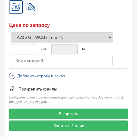
Цена по запросу
шт =
кг
Добавить строку в заказ
Прикрепить файлы
Выберите файл с расширением (jpeg, jpg, png, xls, xlxs, doc, docx, rtf, txt,
ppt, pptx, 7z, rar, zip, pdf).
В корзину
Купить в 1 клик