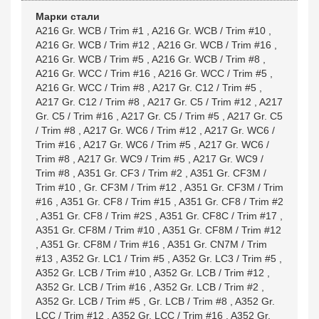
Марки стали
A216 Gr. WCB / Trim #1
,
A216 Gr. WCB / Trim #10
,
A216 Gr. WCB / Trim #12
,
A216 Gr. WCB / Trim #16
,
A216 Gr. WCB / Trim #5
,
A216 Gr. WCB / Trim #8
,
A216 Gr. WCC / Trim #16
,
A216 Gr. WCC / Trim #5
,
A216 Gr. WCC / Trim #8
,
A217 Gr. C12 / Trim #5
,
A217 Gr. C12 / Trim #8
,
A217 Gr. C5 / Trim #12
,
A217
Gr. C5 / Trim #16
,
A217 Gr. C5 / Trim #5
,
A217 Gr. C5
/ Trim #8
,
A217 Gr. WC6 / Trim #12
,
A217 Gr. WC6 /
Trim #16
,
A217 Gr. WC6 / Trim #5
,
A217 Gr. WC6 /
Trim #8
,
A217 Gr. WC9 / Trim #5
,
A217 Gr. WC9 /
Trim #8
,
A351 Gr. CF3 / Trim #2
,
A351 Gr. CF3M /
Trim #10
,
Gr. CF3M / Trim #12
,
A351 Gr. CF3M / Trim
#16
,
A351 Gr. CF8 / Trim #15
,
A351 Gr. CF8 / Trim #2
,
A351 Gr. CF8 / Trim #2S
,
A351 Gr. CF8C / Trim #17
,
A351 Gr. CF8M / Trim #10
,
A351 Gr. CF8M / Trim #12
,
A351 Gr. CF8M / Trim #16
,
A351 Gr. CN7M / Trim
#13
,
A352 Gr. LC1 / Trim #5
,
A352 Gr. LC3 / Trim #5
,
A352 Gr. LCB / Trim #10
,
A352 Gr. LCB / Trim #12
,
A352 Gr. LCB / Trim #16
,
A352 Gr. LCB / Trim #2
,
A352 Gr. LCB / Trim #5
,
Gr. LCB / Trim #8
,
A352 Gr.
LCC / Trim #12
,
A352 Gr. LCC / Trim #16
,
A352 Gr.