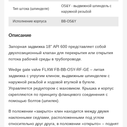
OS&Y - выдвижной шпиндель с
Тип штока (шпинделя)
наружной резьбой
Исполнение корпуса
BB-OS&Y
Описание
Запорная задвижка 18" API 600 представляет собой
двухпозиционный клапан для перекрытия или открытия
потока рабочей среды в трубопроводе.
Wedge gate valve FLXW FB-BB-OSY-RF-GE – литая
задвижка с упругим клином, выдвижным шпинделем с
наружной резьбой и ходовой втулкой в бугеле.
Управляется редуктором с маховиком. Крышка и корпус
скрепляются по принципу фланцевого соединения с
помощью болтов (шпилек).
В положении «закрыто» клин находится между двумя
наклонными седлами, расположенными под углом
относительно друг друга, в положении «открыто» – поднят