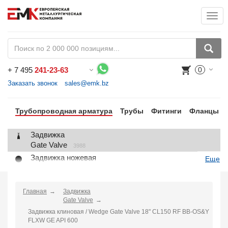
Togg
+
7 495
241-23-63
0
Воспользуйтесь каталогом, положите товар в корзину и оформите заказ.
Заказать звонок
sales@emk.bz
Трубопроводная арматура
Трубы
Фитинги
Фланцы
Задвижка
Gate Valve
3988
Задвижка ножевая
Еще
Knife Gate Valve
1
Клапан запорный
Globe Valve
Главная
Задвижка
2191
Gate Valve
Клапан регулирующий
Задвижка клиновая / Wedge Gate Valve 18" CL150 RF BB-OS&Y
Control Valve
2
FLXW GE API 600
Клапан предохранительный