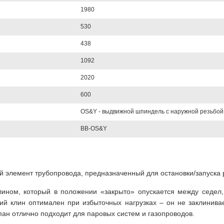
1980
530
438
1092
2020
600
OS&Y - выдвижной шпиндель с наружной резьбой
BB-OS&Y
й элемент трубопровода, предназначенный для остановки/запуска 
лином, который в положении «закрыто» опускается между седел,
ий клин оптимален при избыточных нагрузках – он не заклинива
пан отлично подходит для паровых систем и газопроводов.