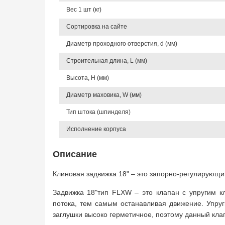
Вес 1 шт (кг)
Сортировка на сайте
Диаметр проходного отверстия, d (мм)
Строительная длина, L (мм)
Высота, Н (мм)
Диаметр маховика, W (мм)
Тип штока (шпинделя)
Исполнение корпуса
Описание
Клиновая задвижка 18" – это запорно-регулирующи
Задвижка 18"тип FLXW – это клапан с упругим к
потока, тем самым останавливая движение. Упруг
заглушки высоко герметичное, поэтому данный кла