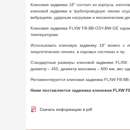
Клиновая задвижка 18" состоит из корпуса, изгот
клиновой задвижки в трубопроводную линию осущ
вибрациям, ударным нагрузкам и механическим д
Клиновая задвижка FLXW FB-BB-OSY-BW-GE характе
температурам.
Использовать клиновую задвижку 18" можно с 
энергетических линиях, в паровых системах и пр.
Стандартные размеры клиновой задвижки FLXW: 
диаметр – 450, диаметр маховика – 600 мм, вес одн
Регламентируется клиновая задвижка FLXW FB-BB-
Нами поставляется задвижка клиновая FLXW F
Скачать информацию в pdf