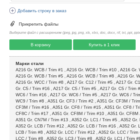
Добавить строку в заказ
Прикрепить файлы
Выберите файл с расширением (jpeg, jpg, png, xls, xlxs, doc, docx, rtf, txt, ppt, pptx, 
В корзину
Купить в 1 клик
Марки стали
A216 Gr. WCB / Trim #1
,
A216 Gr. WCB / Trim #10
,
A216 Gr. 
A216 Gr. WCB / Trim #5
,
A216 Gr. WCB / Trim #8
,
A216 Gr. W
A216 Gr. WCC / Trim #8
,
A217 Gr. C12 / Trim #5
,
A217 Gr. C1
Gr. C5 / Trim #16
,
A217 Gr. C5 / Trim #5
,
A217 Gr. C5 / Trim 
WC6 / Trim #16
,
A217 Gr. WC6 / Trim #5
,
A217 Gr. WC6 / Tri
WC9 / Trim #8
,
A351 Gr. CF3 / Trim #2
,
A351 Gr. CF3M / Tri
CF3M / Trim #16
,
A351 Gr. CF8 / Trim #15
,
A351 Gr. CF8 / Tr
CF8C / Trim #17
,
A351 Gr. CF8M / Trim #10
,
A351 Gr. CF8M 
A351 Gr. CN7M / Trim #13
,
A352 Gr. LC1 / Trim #5
,
A352 Gr. 
A352 Gr. LCB / Trim #12
,
A352 Gr. LCB / Trim #16
,
A352 Gr. 
LCB / Trim #8
,
A352 Gr. LCC / Trim #12
,
A352 Gr. LCC / Trim
LCC / Trim #8
,
A352 Gr. LC3 / Trim #8
,
A352 Gr. LC1 / Trim #