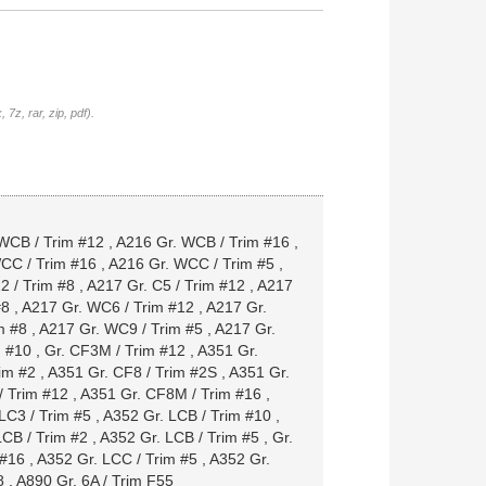
7z, rar, zip, pdf).
WCB / Trim #12
,
A216 Gr. WCB / Trim #16
,
CC / Trim #16
,
A216 Gr. WCC / Trim #5
,
2 / Trim #8
,
A217 Gr. C5 / Trim #12
,
A217
#8
,
A217 Gr. WC6 / Trim #12
,
A217 Gr.
m #8
,
A217 Gr. WC9 / Trim #5
,
A217 Gr.
m #10
,
Gr. CF3M / Trim #12
,
A351 Gr.
im #2
,
A351 Gr. CF8 / Trim #2S
,
A351 Gr.
/ Trim #12
,
A351 Gr. CF8M / Trim #16
,
LC3 / Trim #5
,
A352 Gr. LCB / Trim #10
,
LCB / Trim #2
,
A352 Gr. LCB / Trim #5
,
Gr.
 #16
,
A352 Gr. LCC / Trim #5
,
A352 Gr.
8
,
A890 Gr. 6A / Trim F55