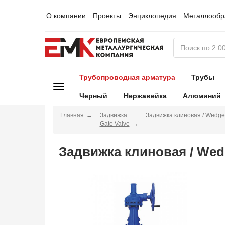
О компании
Проекты
Энциклопедия
Металлообр
Трубопроводная арматура
Трубы
Черный
Нержавейка
Алюминий
Главная
Задвижка
Задвижка клиновая / Wedge
Gate Valve
Задвижка клиновая / Wed