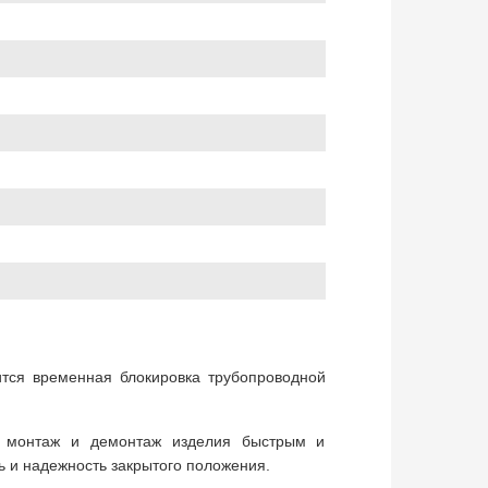
ится временная блокировка трубопроводной
т монтаж и демонтаж изделия быстрым и
ь и надежность закрытого положения.