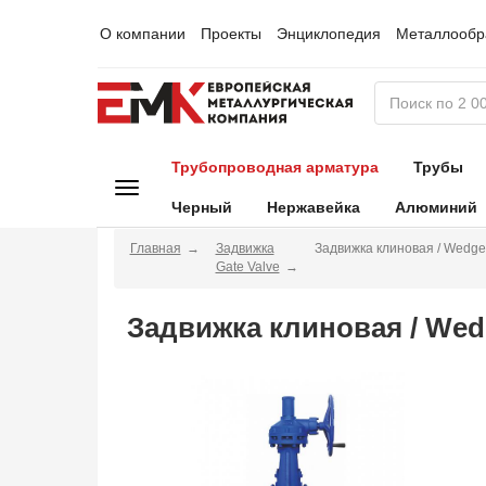
О компании
Проекты
Энциклопедия
Металлообр
Трубопроводная арматура
Трубы
Черный
Нержавейка
Алюминий
Главная
Задвижка
Задвижка клиновая / Wedge
Gate Valve
Задвижка клиновая / Wed