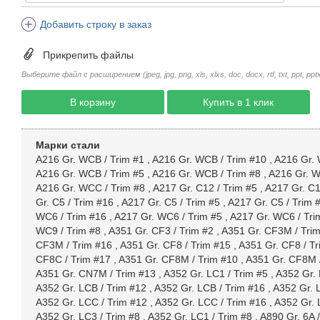
Добавить строку в заказ
Прикрепить файлы
Выберите файл с расширением (jpeg, jpg, png, xls, xlxs, doc, docx, rtf, txt, ppt, pptx, 
В корзину
Купить в 1 клик
Марки стали
A216 Gr. WCB / Trim #1
,
A216 Gr. WCB / Trim #10
,
A216 Gr. 
A216 Gr. WCB / Trim #5
,
A216 Gr. WCB / Trim #8
,
A216 Gr. W
A216 Gr. WCC / Trim #8
,
A217 Gr. C12 / Trim #5
,
A217 Gr. C1
Gr. C5 / Trim #16
,
A217 Gr. C5 / Trim #5
,
A217 Gr. C5 / Trim 
WC6 / Trim #16
,
A217 Gr. WC6 / Trim #5
,
A217 Gr. WC6 / Tri
WC9 / Trim #8
,
A351 Gr. CF3 / Trim #2
,
A351 Gr. CF3M / Tri
CF3M / Trim #16
,
A351 Gr. CF8 / Trim #15
,
A351 Gr. CF8 / Tr
CF8C / Trim #17
,
A351 Gr. CF8M / Trim #10
,
A351 Gr. CF8M 
A351 Gr. CN7M / Trim #13
,
A352 Gr. LC1 / Trim #5
,
A352 Gr. 
A352 Gr. LCB / Trim #12
,
A352 Gr. LCB / Trim #16
,
A352 Gr. 
A352 Gr. LCC / Trim #12
,
A352 Gr. LCC / Trim #16
,
A352 Gr. 
A352 Gr. LC3 / Trim #8
,
A352 Gr. LC1 / Trim #8
,
A890 Gr. 6A 