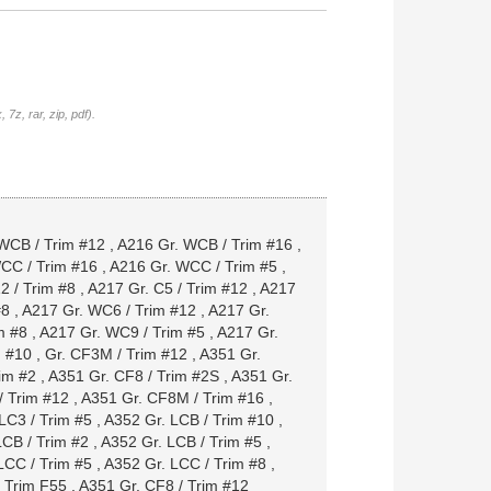
7z, rar, zip, pdf).
WCB / Trim #12
,
A216 Gr. WCB / Trim #16
,
CC / Trim #16
,
A216 Gr. WCC / Trim #5
,
2 / Trim #8
,
A217 Gr. C5 / Trim #12
,
A217
#8
,
A217 Gr. WC6 / Trim #12
,
A217 Gr.
m #8
,
A217 Gr. WC9 / Trim #5
,
A217 Gr.
m #10
,
Gr. CF3M / Trim #12
,
A351 Gr.
im #2
,
A351 Gr. CF8 / Trim #2S
,
A351 Gr.
/ Trim #12
,
A351 Gr. CF8M / Trim #16
,
LC3 / Trim #5
,
A352 Gr. LCB / Trim #10
,
LCB / Trim #2
,
A352 Gr. LCB / Trim #5
,
LCC / Trim #5
,
A352 Gr. LCC / Trim #8
,
/ Trim F55
,
A351 Gr. CF8 / Trim #12