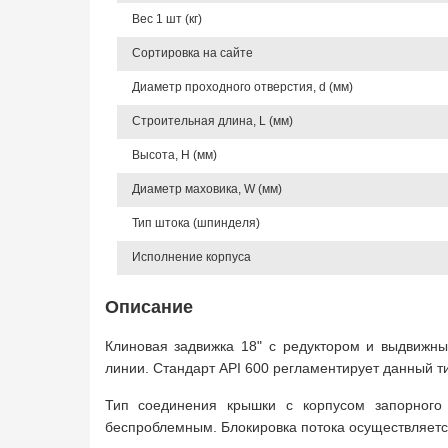
Вес 1 шт (кг)
Сортировка на сайте
Диаметр проходного отверстия, d (мм)
Строительная длина, L (мм)
Высота, Н (мм)
Диаметр маховика, W (мм)
Тип штока (шпинделя)
Исполнение корпуса
Описание
Клиновая задвижка 18" с редуктором и выдвижны
линии. Стандарт API 600 регламентирует данный т
Тип соединения крышки с корпусом запорного
беспроблемным. Блокировка потока осуществляется