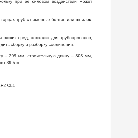
кольку при ее силовом воздействии может
торцах труб с помощью болтов или шпилек.
и вязких сред, подходит для трубопроводов,
дить сборку и разборку соединения.
у – 299 мм, строительную длину – 305 мм,
т 39,5 кг.
LF2 CL1