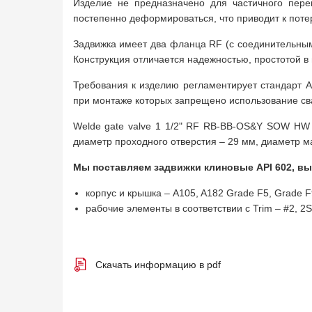
Изделие не предназначено для частичного пере
постепенно деформироваться, что приводит к поте
Задвижка имеет два фланца RF (с соединительным
Конструкция отличается надежностью, простотой в
Требования к изделию регламентирует стандарт AP
при монтаже которых запрещено использование сва
Welde gate valve 1 1/2" RF RB-BB-OS&Y SOW HW 
диаметр проходного отверстия – 29 мм, диаметр ма
Мы поставляем задвижки клиновые API 602, вы
корпус и крышка – A105, A182 Grade F5, Grade 
рабочие элементы в соответствии с Trim – #2, 2S, 5
Скачать информацию в pdf