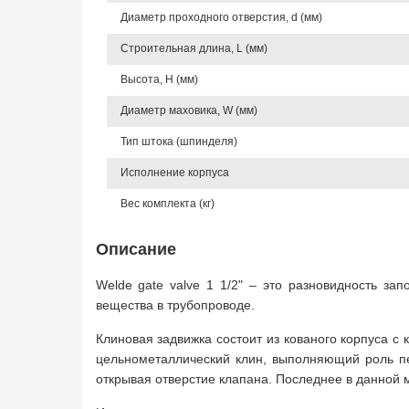
Диаметр проходного отверстия, d (мм)
Строительная длина, L (мм)
Высота, Н (мм)
Диаметр маховика, W (мм)
Тип штока (шпинделя)
Исполнение корпуса
Вес комплекта (кг)
Описание
Welde gate valve 1 1/2" – это разновидность за
вещества в трубопроводе.
Клиновая задвижка состоит из кованого корпуса с
цельнометаллический клин, выполняющий роль пе
открывая отверстие клапана. Последнее в данной