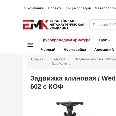
О компании
Проекты
Энциклопедия
Металлообр
Трубопроводная арматура
Трубы
Черный
Нержавейка
Алюминий
Главная
Задвижка
Задвижка клиновая / Wedge
Gate Valve
Задвижка клиновая / Wed
602 с КОФ