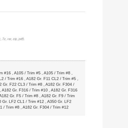
7z, rar, zip, pdf).
im #16
,
A105 / Trim #5
,
A105 / Trim #8
,
2 / Trim #16
,
A182 Gr. F11 CL2 / Trim #5
,
 Gr. F22 CL3 / Trim #8
,
A182 Gr. F304 /
,
A182 Gr. F316 / Trim #10
,
A182 Gr. F316
A182 Gr. F5 / Trim #8
,
A182 Gr. F9 / Trim
 Gr. LF2 CL1 / Trim #12
,
A350 Gr. LF2
1 / Trim #8
,
A182 Gr. F304 / Trim #12