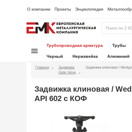
О компании
Проекты
Энциклопедия
Металлообр
Трубопроводная арматура
Трубы
Черный
Нержавейка
Алюминий
Главная
Задвижка
Задвижка клиновая / Wedge
Gate Valve
Задвижка клиновая / Wed
API 602 с КОФ