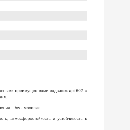
овными преимуществами задвижек api 602 с
ния.
ения – hw - маховик.
сть, атмосферостойкость и устойчивость к