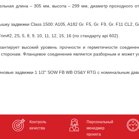
тельная длина – 305 мм, высота – 299 мм, диаметр проходного о
ку задвижки Class 1500: A105, A182 Gr. F5, Gr. F9, Gr. F11 CL2, Gr
#2, 2S, 5, 8, 9, 10, 11, 12, 15, 16 (по стандарту api 602).
нтирует высокий уровень прочности и герметичности соединени
торонам. Фланцевое соединение является разборным и может уст
линовые задвижки 1 1/2" SOW FB WB OS&Y RTG с номинальным дав
Контроль
Персональный
качества
менеджер
проекта