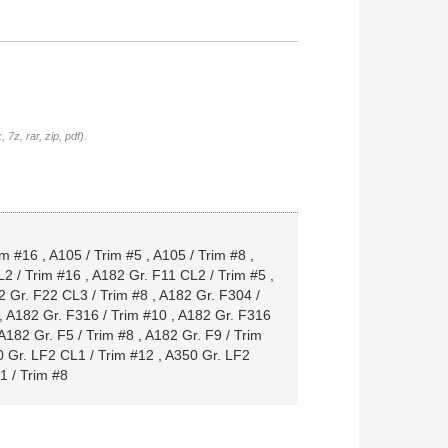
7z, rar, zip, pdf).
im #16
,
A105 / Trim #5
,
A105 / Trim #8
,
2 / Trim #16
,
A182 Gr. F11 CL2 / Trim #5
,
 Gr. F22 CL3 / Trim #8
,
A182 Gr. F304 /
,
A182 Gr. F316 / Trim #10
,
A182 Gr. F316
A182 Gr. F5 / Trim #8
,
A182 Gr. F9 / Trim
 Gr. LF2 CL1 / Trim #12
,
A350 Gr. LF2
1 / Trim #8