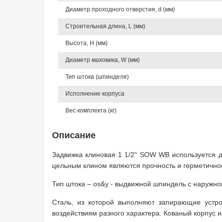
Диаметр проходного отверстия, d (мм)
Строительная длина, L (мм)
Высота, Н (мм)
Диаметр маховика, W (мм)
Тип штока (шпинделя)
Исполнение корпуса
Вес комплекта (кг)
Описание
Задвижка клиновая 1 1/2" SOW WB используется 
цельным клином являются прочность и герметичност
Тип штока – os&y - выдвижной шпиндель с наружно
Сталь, из которой выполняют запирающие устрой
воздействиям разного характера. Кованый корпус 