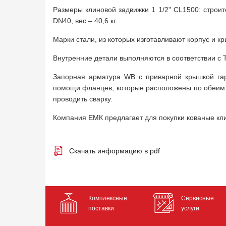
Размеры клиновой задвижки 1 1/2" CL1500: строи
DN40, вес – 40,6 кг.
Марки стали, из которых изготавливают корпус и крыш
Внутренние детали выполняются в соответствии с Trim
Запорная арматура WB с приварной крышкой гара
помощи фланцев, которые расположены по обеим с
проводить сварку.
Компания ЕМК предлагает для покупки кованые к
Скачать информацию в pdf
Комплексные
Сервисные
поставки
услуги