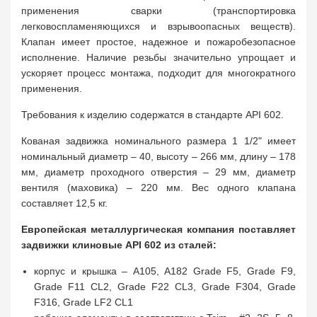
применения сварки (транспортировка
легковоспламеняющихся и взрывоопасных веществ).
Клапан имеет простое, надежное и пожаробезопасное
исполнение. Наличие резьбы значительно упрощает и
ускоряет процесс монтажа, подходит для многократного
применения.
Требования к изделию содержатся в стандарте API 602.
Кованая задвижка номинального размера 1 1/2" имеет
номинальный диаметр – 40, высоту – 266 мм, длину – 178
мм, диаметр проходного отверстия – 29 мм, диаметр
вентиля (маховика) – 220 мм. Вес одного клапана
составляет 12,5 кг.
Европейская металлургическая компания поставляет
задвижки клиновые API 602 из сталей:
корпус и крышка – A105, A182 Grade F5, Grade F9,
Grade F11 CL2, Grade F22 CL3, Grade F304, Grade
F316, Grade LF2 CL1