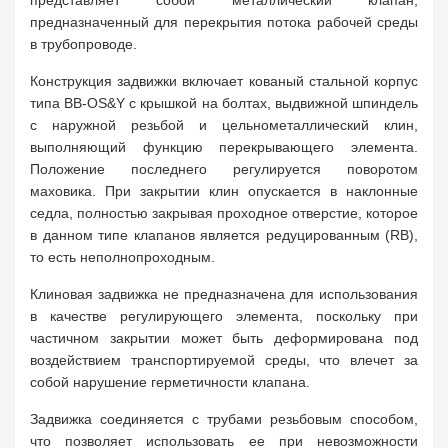
представляет собой металлический клапан,
предназначенный для перекрытия потока рабочей среды
в трубопроводе.
Конструкция задвижки включает кованый стальной корпус
типа BB-OS&Y с крышкой на болтах, выдвижной шпиндель
с наружной резьбой и цельнометаллический клин,
выполняющий функцию перекрывающего элемента.
Положение последнего регулируется поворотом
маховика. При закрытии клин опускается в наклонные
седла, полностью закрывая проходное отверстие, которое
в данном типе клапанов является редуцированным (RB),
то есть неполнопроходным.
Клиновая задвижка не предназначена для использования
в качестве регулирующего элемента, поскольку при
частичном закрытии может быть деформирована под
воздействием транспортируемой среды, что влечет за
собой нарушение герметичности клапана.
Задвижка соединяется с трубами резьбовым способом,
что позволяет использовать ее при невозможности