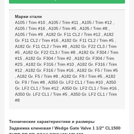
Марки стали
A105 / Trim #10
,
A105 / Trim #11
,
A105 / Trim #12
,
A105 / Trim #16
,
A105 / Trim #5
,
A105 / Trim #8
,
A105 / Trim #9
,
A182 Gr. F11 CL2 / Trim #12
,
A182
Gr. F11 CL2 / Trim #16
,
A182 Gr. F11 CL2 / Trim #5
,
A182 Gr. F11 CL2 / Trim #8
,
A182 Gr. F22 CL3 / Trim
#5
,
A182 Gr. F22 CL3 / Trim #8
,
A182 Gr. F304 / Trim
#15
,
A182 Gr. F304 / Trim #2
,
A182 Gr. F304 / Trim
#2S
,
A182 Gr. F316 / Trim #10
,
A182 Gr. F316 / Trim
#12
,
A182 Gr. F316 / Trim #16
,
A182 Gr. F5 / Trim #5
,
A182 Gr. F5 / Trim #8
,
A182 Gr. F9 / Trim #5
,
A182
Gr. F9 / Trim #8
,
A350 Gr. LF2 CL1 / Trim #10
,
A350
Gr. LF2 CL1 / Trim #12
,
A350 Gr. LF2 CL1 / Trim #16
,
A350 Gr. LF2 CL1 / Trim #5
,
A350 Gr. LF2 CL1 / Trim
#8
Технические характеристики и размеры
Задвижка клиновая / Wedge Gate Valve 1 1/2" CL1500