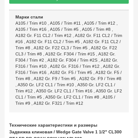
Марки стали
A105 / Trim #10
,
A105 / Trim #11
,
A105 / Trim #12
,
A105 / Trim #16
,
A105 / Trim #5
,
A105 / Trim #8
,
A182 Gr. F11 CL2 / Trim #12
,
A182 Gr. F11 CL2 / Trim
#16
,
A182 Gr. F11 CL2 / Trim #5
,
A182 Gr. F11 CL2 /
Trim #8
,
A182 Gr. F22 CL3 / Trim #5
,
A182 Gr. F22
CL3 / Trim #8
,
A182 Gr. F304 / Trim #15
,
A182 Gr.
F304 / Trim #2
,
A182 Gr. F304 / Trim #2S
,
A182 Gr.
F316 / Trim #10
,
A182 Gr. F316 / Trim #12
,
A182 Gr.
F316 / Trim #16
,
A182 Gr. F5 / Trim #5
,
A182 Gr. F5 /
Trim #8
,
A182 Gr. F9 / Trim #5
,
A182 Gr. F9 / Trim #8
,
A350 Gr. LF2 CL1 / Trim #10
,
A350 Gr. LF2 CL1 /
Trim #12
,
A350 Gr. LF2 CL1 / Trim #16
,
A350 Gr. LF2
CL1 / Trim #5
,
A350 Gr. LF2 CL1 / Trim #8
,
A105 /
Trim #9
,
A182 Gr. F321 / Trim #12
Технические характеристики и размеры
Задвижка клиновая / Wedge Gate Valve 1 1/2" CL300