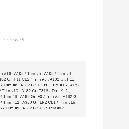
7z, rar, zip, pdf).
im #16
,
A105 / Trim #5
,
A105 / Trim #8
,
182 Gr. F11 CL2 / Trim #5
,
A182 Gr. F11
/ Trim #8
,
A182 Gr. F304 / Trim #15
,
A182
/ Trim #10
,
A182 Gr. F316 / Trim #12
,
 / Trim #8
,
A182 Gr. F9 / Trim #5
,
A182 Gr.
/ Trim #12
,
A350 Gr. LF2 CL1 / Trim #16
,
5 / Trim #9
,
A182 Gr. F5 / Trim #12