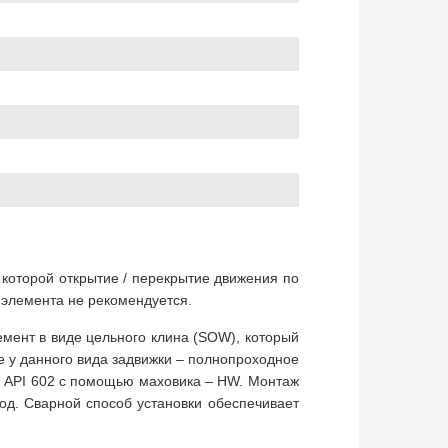
а которой открытие / перекрытие движения по
 элемента не рекомендуется.
мент в виде цельного клина (SOW), который
е у данного вида задвижки – полнопроходное
2" API 602 с помощью маховика – HW. Монтаж
од. Сварной способ установки обеспечивает