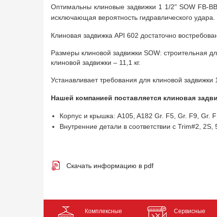
Оптимальны клиновые задвижки 1 1/2" SOW FB-BB
исключающая вероятность гидравлического удара.
Клиновая задвижка API 602 достаточно востребова
Размеры клиновой задвижки SOW: строительная дли
клиновой задвижки – 11,1 кг.
Устанавливает требования для клиновой задвижки 
Нашей компанией поставляется клиновая задвиж
Корпус и крышка: A105, A182 Gr. F5, Gr. F9, Gr. F
Внутренние детали в соответствии с Trim#2, 2S, 5,
Скачать информацию в pdf
Комплексные
Сервисные