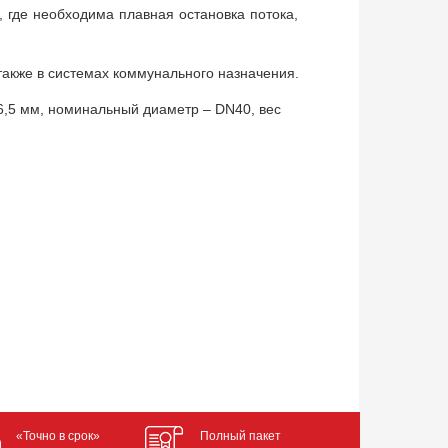
где необходима плавная остановка потока,
также в системах коммунального назначения.
6,5 мм, номинальный диаметр – DN40, вес
«Точно в срок»
Полный пакет