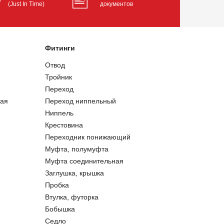
(Just In Time)
документов
Фитинги
Отвод
Тройник
Переход
ая
Переход ниппельный
Ниппель
Крестовина
Переходник понижающий
Муфта, полумуфта
Муфта соединительная
Заглушка, крышка
Пробка
Втулка, футорка
Бобышка
Седло