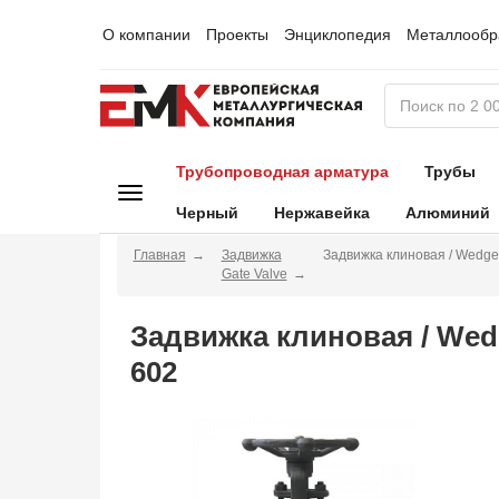
О компании
Проекты
Энциклопедия
Металлообр
Трубопроводная арматура
Трубы
Черный
Нержавейка
Алюминий
Главная
Задвижка
Задвижка клиновая / Wedge
Gate Valve
Задвижка клиновая / Wed
602