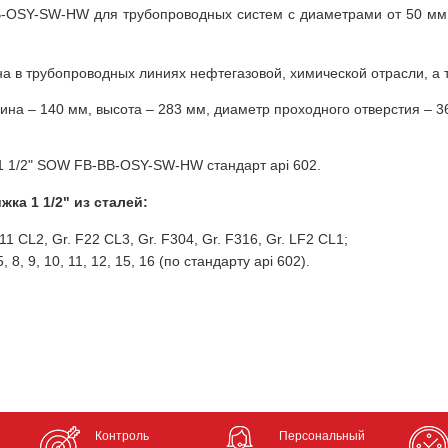
-OSY-SW-HW для трубопроводных систем с диаметрами от 50 мм, 
на в трубопроводных линиях нефтегазовой, химической отрасли, а 
на – 140 мм, высота – 283 мм, диаметр проходного отверстия – 3
1 1/2" SOW FB-BB-OSY-SW-HW стандарт api 602.
ка 1 1/2" из сталей:
11 CL2, Gr. F22 CL3, Gr. F304, Gr. F316, Gr. LF2 CL1;
 8, 9, 10, 11, 12, 15, 16 (по стандарту api 602).
Контроль
Персональный