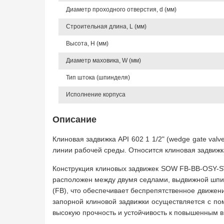
Диаметр проходного отверстия, d (мм)
Строительная длина, L (мм)
Высота, Н (мм)
Диаметр маховика, W (мм)
Тип штока (шпинделя)
Исполнение корпуса
Описание
Клиновая задвижка API 602 1 1/2" (wedge gate val
линии рабочей среды. Относится клиновая задвижк
Конструкция клиновых задвижек SOW FB-BB-OSY-SW
расположен между двумя седлами, выдвижной шпинд
(FB), что обеспечивает беспрепятственное движен
запорной клиновой задвижки осуществляется с по
высокую прочность и устойчивость к повышенным 