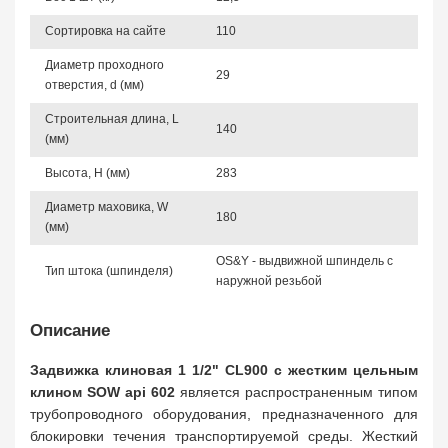
Сортировка на сайте
110
Диаметр проходного
29
отверстия, d (мм)
Строительная длина, L
140
(мм)
Высота, Н (мм)
283
Диаметр маховика, W
180
(мм)
OS&Y - выдвижной шпиндель с
Тип штока (шпинделя)
наружной резьбой
Описание
Задвижка клиновая 1 1/2" CL900 с жестким цельным
клином SOW api 602
является распространенным типом
трубопроводного оборудования, предназначенного для
блокировки течения транспортируемой среды. Жесткий