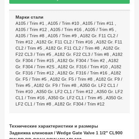
Марки стали
A105 / Trim #1
,
A105 / Trim #10
,
A105 / Trim #11
,
A105 / Trim #12
,
A105 / Trim #16
,
A105 / Trim #5
,
A105 / Trim #8
,
A105 / Trim #9
,
A182 Gr. F11 CL2 /
Trim #12
,
A182 Gr. F11 CL2 / Trim #16
,
A182 Gr. F11
CL2 / Trim #5
,
A182 Gr. F11 CL2 / Trim #8
,
A182 Gr.
F22 CL3 / Trim #5
,
A182 Gr. F22 CL3 / Trim #8
,
A182
Gr. F304 / Trim #15
,
A182 Gr. F304 / Trim #2
,
A182
Gr. F304 / Trim #2S
,
A182 Gr. F316 / Trim #10
,
A182
Gr. F316 / Trim #12
,
A182 Gr. F316 / Trim #16
,
A182
Gr. F5 / Trim #5
,
A182 Gr. F5 / Trim #8
,
A182 Gr. F9 /
Trim #5
,
A182 Gr. F9 / Trim #8
,
A350 Gr. LF2 CL1 /
Trim #10
,
A350 Gr. LF2 CL1 / Trim #12
,
A350 Gr. LF2
CL1 / Trim #16
,
A350 Gr. LF2 CL1 / Trim #5
,
A350 Gr.
LF2 CL1 / Trim #8
,
A182 Gr. F304 / Trim #12
Технические характеристики и размеры
Задвижка клиновая / Wedge Gate Valve 1 1/2" CL900