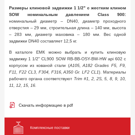
Размеры клиновой задвижки 1 1/2" с жестким клином
SOW номинальным давлением Class 900:
номинальный диаметр – DN40, диаметр проходного
отверстия – 29 мм, строительная длина – 140 мм, высота
– 283 мм, диаметр маховика – 180 мм. Вес одной
задвижки DN40 составляет 12,5 кг.
В каталоге ЕМК можно выбрать и купить клиновую
задвижку 1 1/2" CL900 SOW RB-BB-OSY-BW-HW api 602 с
корпусом из кованой стали (
A105, A182 Grades F5, F9,
F11, F22 CL3, F304, F316, A350 Gr. LF2 CL1
). Материалы
рабочего органа соответствуют
Trim #1, 2, 2S, 5, 8, 9, 10,
11, 12, 15, 16.
Скачать информацию в pdf
Комплексные поставки