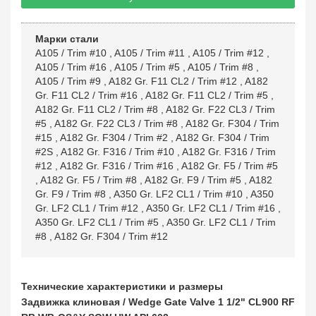
Марки стали
A105 / Trim #10
,
A105 / Trim #11
,
A105 / Trim #12
,
A105 / Trim #16
,
A105 / Trim #5
,
A105 / Trim #8
,
A105 / Trim #9
,
A182 Gr. F11 CL2 / Trim #12
,
A182
Gr. F11 CL2 / Trim #16
,
A182 Gr. F11 CL2 / Trim #5
,
A182 Gr. F11 CL2 / Trim #8
,
A182 Gr. F22 CL3 / Trim
#5
,
A182 Gr. F22 CL3 / Trim #8
,
A182 Gr. F304 / Trim
#15
,
A182 Gr. F304 / Trim #2
,
A182 Gr. F304 / Trim
#2S
,
A182 Gr. F316 / Trim #10
,
A182 Gr. F316 / Trim
#12
,
A182 Gr. F316 / Trim #16
,
A182 Gr. F5 / Trim #5
,
A182 Gr. F5 / Trim #8
,
A182 Gr. F9 / Trim #5
,
A182
Gr. F9 / Trim #8
,
A350 Gr. LF2 CL1 / Trim #10
,
A350
Gr. LF2 CL1 / Trim #12
,
A350 Gr. LF2 CL1 / Trim #16
,
A350 Gr. LF2 CL1 / Trim #5
,
A350 Gr. LF2 CL1 / Trim
#8
,
A182 Gr. F304 / Trim #12
Технические характеристики и размеры
Задвижка клиновая / Wedge Gate Valve 1 1/2" CL900 RF