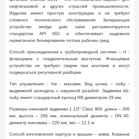
нефтегазовой и других отраслей промышленности.
Изделие имеет простую конструкцию и не требует
сложного технического обслуживания. Запирающее
устройство wedge gate valve регламентируется
стандартом API 602 и обеспечивает надежное
герметичное блокирование потока рабочих сред.
Способ присоединения к трубопроводной системе – rf -
фланцевое с соединительным выступом. Фланцевые
устройства не требуют сварки при монтаже и могут
подвергаться регулярной разборке.
Тип управления - hw - маховик. Вид штока – os&y -
выдвижной шпиндель с наружной резьбой. Задвижка bb-
os&y имеет стандартный проход RB диаметром 29 мм.
Размеры клиновой задвижки 1 1/2" Class 900: длина – 305
мм, высота – 266 мм, номинальный диаметр – DN 40,
диаметр маховика – 220 мм, вес – 12,1 кг.
Способ изготовления корпуса и крышки – ковка. Кованые