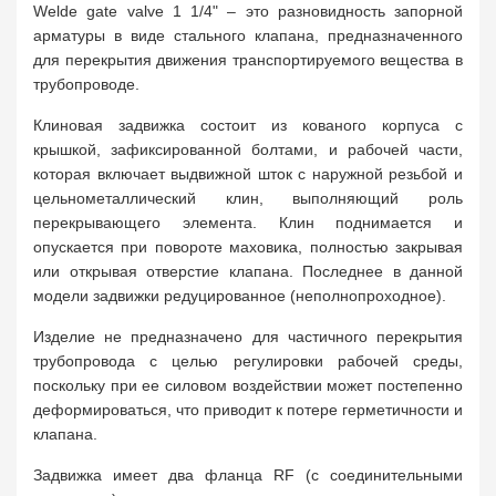
Welde gate valve 1 1/4" – это разновидность запорной
арматуры в виде стального клапана, предназначенного
для перекрытия движения транспортируемого вещества в
трубопроводе.
Клиновая задвижка состоит из кованого корпуса с
крышкой, зафиксированной болтами, и рабочей части,
которая включает выдвижной шток с наружной резьбой и
цельнометаллический клин, выполняющий роль
перекрывающего элемента. Клин поднимается и
опускается при повороте маховика, полностью закрывая
или открывая отверстие клапана. Последнее в данной
модели задвижки редуцированное (неполнопроходное).
Изделие не предназначено для частичного перекрытия
трубопровода с целью регулировки рабочей среды,
поскольку при ее силовом воздействии может постепенно
деформироваться, что приводит к потере герметичности и
клапана.
Задвижка имеет два фланца RF (с соединительными