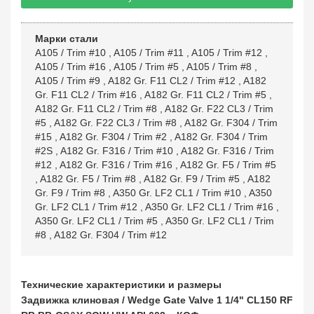
Марки стали
A105 / Trim #10
,
A105 / Trim #11
,
A105 / Trim #12
,
A105 / Trim #16
,
A105 / Trim #5
,
A105 / Trim #8
,
A105 / Trim #9
,
A182 Gr. F11 CL2 / Trim #12
,
A182
Gr. F11 CL2 / Trim #16
,
A182 Gr. F11 CL2 / Trim #5
,
A182 Gr. F11 CL2 / Trim #8
,
A182 Gr. F22 CL3 / Trim
#5
,
A182 Gr. F22 CL3 / Trim #8
,
A182 Gr. F304 / Trim
#15
,
A182 Gr. F304 / Trim #2
,
A182 Gr. F304 / Trim
#2S
,
A182 Gr. F316 / Trim #10
,
A182 Gr. F316 / Trim
#12
,
A182 Gr. F316 / Trim #16
,
A182 Gr. F5 / Trim #5
,
A182 Gr. F5 / Trim #8
,
A182 Gr. F9 / Trim #5
,
A182
Gr. F9 / Trim #8
,
A350 Gr. LF2 CL1 / Trim #10
,
A350
Gr. LF2 CL1 / Trim #12
,
A350 Gr. LF2 CL1 / Trim #16
,
A350 Gr. LF2 CL1 / Trim #5
,
A350 Gr. LF2 CL1 / Trim
#8
,
A182 Gr. F304 / Trim #12
Технические характеристики и размеры
Задвижка клиновая / Wedge Gate Valve 1 1/4" CL150 RF