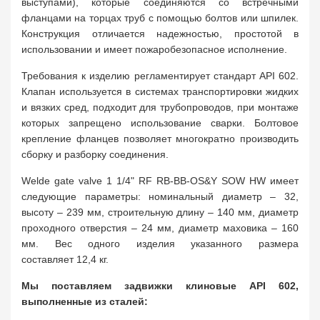
выступами), которые соединяются со встречными
фланцами на торцах труб с помощью болтов или шпилек.
Конструкция отличается надежностью, простотой в
использовании и имеет пожаробезопасное исполнение.
Требования к изделию регламентирует стандарт API 602.
Клапан используется в системах транспортировки жидких
и вязких сред, подходит для трубопроводов, при монтаже
которых запрещено использование сварки. Болтовое
крепление фланцев позволяет многократно производить
сборку и разборку соединения.
Welde gate valve 1 1/4" RF RB-BB-OS&Y SOW HW имеет
следующие параметры: номинальный диаметр – 32,
высоту – 239 мм, строительную длину – 140 мм, диаметр
проходного отверстия – 24 мм, диаметр маховика – 160
мм. Вес одного изделия указанного размера
составляет 12,4 кг.
Мы поставляем задвижки клиновые API 602,
выполненные из сталей: