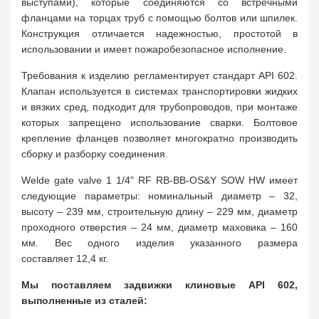
выступами), которые соединяются со встречными
фланцами на торцах труб с помощью болтов или шпилек.
Конструкция отличается надежностью, простотой в
использовании и имеет пожаробезопасное исполнение.
Требования к изделию регламентирует стандарт API 602.
Клапан используется в системах транспортировки жидких
и вязких сред, подходит для трубопроводов, при монтаже
которых запрещено использование сварки. Болтовое
крепление фланцев позволяет многократно производить
сборку и разборку соединения.
Welde gate valve 1 1/4" RF RB-BB-OS&Y SOW HW имеет
следующие параметры: номинальный диаметр – 32,
высоту – 239 мм, строительную длину – 229 мм, диаметр
проходного отверстия – 24 мм, диаметр маховика – 160
мм. Вес одного изделия указанного размера
составляет 12,4 кг.
Мы поставляем задвижки клиновые API 602,
выполненные из сталей: