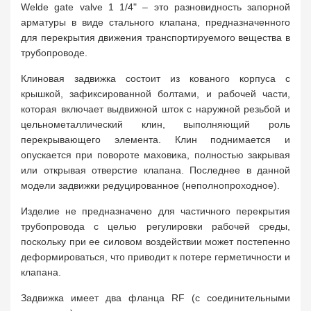
Welde gate valve 1 1/4" – это разновидность запорной
арматуры в виде стального клапана, предназначенного
для перекрытия движения транспортируемого вещества в
трубопроводе.
Клиновая задвижка состоит из кованого корпуса с
крышкой, зафиксированной болтами, и рабочей части,
которая включает выдвижной шток с наружной резьбой и
цельнометаллический клин, выполняющий роль
перекрывающего элемента. Клин поднимается и
опускается при повороте маховика, полностью закрывая
или открывая отверстие клапана. Последнее в данной
модели задвижки редуцированное (неполнопроходное).
Изделие не предназначено для частичного перекрытия
трубопровода с целью регулировки рабочей среды,
поскольку при ее силовом воздействии может постепенно
деформироваться, что приводит к потере герметичности и
клапана.
Задвижка имеет два фланца RF (с соединительными