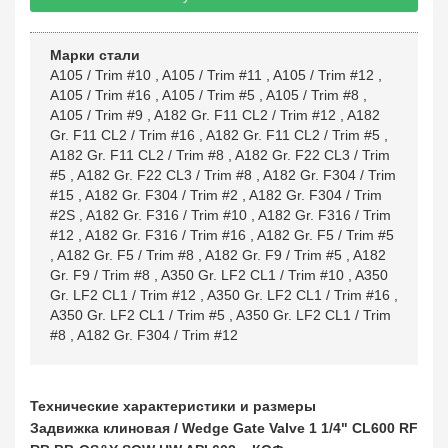
Марки стали
A105 / Trim #10
,
A105 / Trim #11
,
A105 / Trim #12
,
A105 / Trim #16
,
A105 / Trim #5
,
A105 / Trim #8
,
A105 / Trim #9
,
A182 Gr. F11 CL2 / Trim #12
,
A182
Gr. F11 CL2 / Trim #16
,
A182 Gr. F11 CL2 / Trim #5
,
A182 Gr. F11 CL2 / Trim #8
,
A182 Gr. F22 CL3 / Trim
#5
,
A182 Gr. F22 CL3 / Trim #8
,
A182 Gr. F304 / Trim
#15
,
A182 Gr. F304 / Trim #2
,
A182 Gr. F304 / Trim
#2S
,
A182 Gr. F316 / Trim #10
,
A182 Gr. F316 / Trim
#12
,
A182 Gr. F316 / Trim #16
,
A182 Gr. F5 / Trim #5
,
A182 Gr. F5 / Trim #8
,
A182 Gr. F9 / Trim #5
,
A182
Gr. F9 / Trim #8
,
A350 Gr. LF2 CL1 / Trim #10
,
A350
Gr. LF2 CL1 / Trim #12
,
A350 Gr. LF2 CL1 / Trim #16
,
A350 Gr. LF2 CL1 / Trim #5
,
A350 Gr. LF2 CL1 / Trim
#8
,
A182 Gr. F304 / Trim #12
Технические характеристики и размеры
Задвижка клиновая / Wedge Gate Valve 1 1/4" CL600 RF