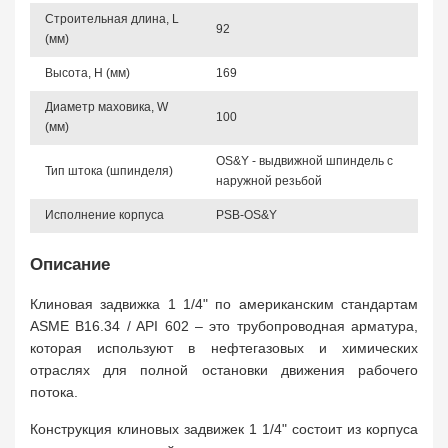
Строительная длина, L
92
(мм)
Высота, Н (мм)
169
Диаметр маховика, W
100
(мм)
OS&Y - выдвижной шпиндель с
Тип штока (шпинделя)
наружной резьбой
Исполнение корпуса
PSB-OS&Y
Описание
Клиновая задвижка 1 1/4" по американским стандартам
ASME B16.34 / API 602 – это трубопроводная арматура,
которая используют в нефтегазовых и химических
отраслях для полной остановки движения рабочего
потока.
Конструкция клиновых задвижек 1 1/4" состоит из корпуса