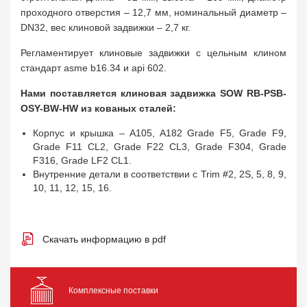
проходного отверстия – 12,7 мм, номинальный диаметр –
DN32, вес клиновой задвижки – 2,7 кг.
Регламентирует клиновые задвижки с цельным клином
стандарт asme b16.34 и api 602.
Нами поставляется клиновая задвижка SOW RB-PSB-
OSY-BW-HW из кованых сталей:
Корпус и крышка – A105, A182 Grade F5, Grade F9,
Grade F11 CL2, Grade F22 CL3, Grade F304, Grade
F316, Grade LF2 CL1.
Внутренние детали в соответствии с Trim #2, 2S, 5, 8, 9,
10, 11, 12, 15, 16.
Скачать информацию в pdf
Комплексные поставки