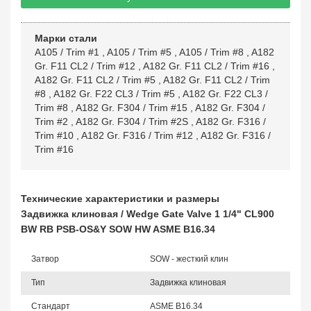
Марки стали
A105 / Trim #1
,
A105 / Trim #5
,
A105 / Trim #8
,
A182
Gr. F11 CL2 / Trim #12
,
A182 Gr. F11 CL2 / Trim #16
,
A182 Gr. F11 CL2 / Trim #5
,
A182 Gr. F11 CL2 / Trim
#8
,
A182 Gr. F22 CL3 / Trim #5
,
A182 Gr. F22 CL3 /
Trim #8
,
A182 Gr. F304 / Trim #15
,
A182 Gr. F304 /
Trim #2
,
A182 Gr. F304 / Trim #2S
,
A182 Gr. F316 /
Trim #10
,
A182 Gr. F316 / Trim #12
,
A182 Gr. F316 /
Trim #16
Технические характеристики и размеры
Задвижка клиновая / Wedge Gate Valve 1 1/4" CL900
BW RB PSB-OS&Y SOW HW ASME B16.34
Затвор
SOW - жесткий клин
Тип
Задвижка клиновая
Стандарт
ASME B16.34