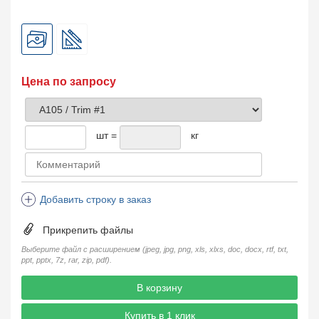
Цена по запросу
шт =
кг
Добавить строку в заказ
Прикрепить файлы
Выберите файл с расширением (jpeg, jpg, png, xls, xlxs, doc, docx, rtf, txt,
ppt, pptx, 7z, rar, zip, pdf).
В корзину
Купить в 1 клик