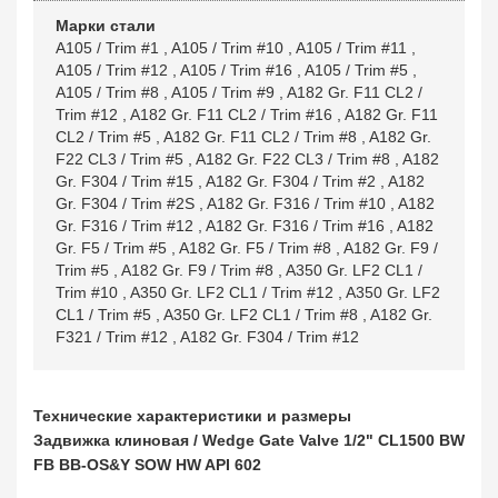
Марки стали
A105 / Trim #1
,
A105 / Trim #10
,
A105 / Trim #11
,
A105 / Trim #12
,
A105 / Trim #16
,
A105 / Trim #5
,
A105 / Trim #8
,
A105 / Trim #9
,
A182 Gr. F11 CL2 /
Trim #12
,
A182 Gr. F11 CL2 / Trim #16
,
A182 Gr. F11
CL2 / Trim #5
,
A182 Gr. F11 CL2 / Trim #8
,
A182 Gr.
F22 CL3 / Trim #5
,
A182 Gr. F22 CL3 / Trim #8
,
A182
Gr. F304 / Trim #15
,
A182 Gr. F304 / Trim #2
,
A182
Gr. F304 / Trim #2S
,
A182 Gr. F316 / Trim #10
,
A182
Gr. F316 / Trim #12
,
A182 Gr. F316 / Trim #16
,
A182
Gr. F5 / Trim #5
,
A182 Gr. F5 / Trim #8
,
A182 Gr. F9 /
Trim #5
,
A182 Gr. F9 / Trim #8
,
A350 Gr. LF2 CL1 /
Trim #10
,
A350 Gr. LF2 CL1 / Trim #12
,
A350 Gr. LF2
CL1 / Trim #5
,
A350 Gr. LF2 CL1 / Trim #8
,
A182 Gr.
F321 / Trim #12
,
A182 Gr. F304 / Trim #12
Технические характеристики и размеры
Задвижка клиновая / Wedge Gate Valve 1/2" CL1500 BW
FB BB-OS&Y SOW HW API 602