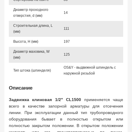
Диаметр проходного
14
отверстия, d (мм)
Строительная длина, L
111
(мм)
Высота, Н (мм)
197
Диаметр маховика, W
125
(мм)
OS&Y - выдвижной шпиндель с
Тип штока (шпинделя)
наружной резьбой
Описание
Задвижка клиновая 1/2" CL1500
применяется чаще
всего в качестве запорной арматуры для отсечения
линии. При эксплуатации данный тип трубопроводного
оборудования бывает в полностью открытом или
полностью закрытом положении. В открытом положении