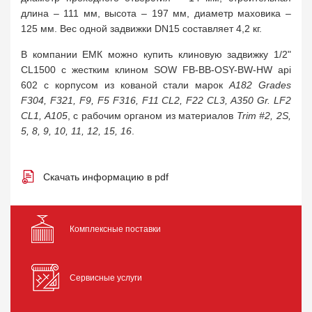
длина – 111 мм, высота – 197 мм, диаметр маховика –
125 мм. Вес одной задвижки DN15 составляет 4,2 кг.
В компании ЕМК можно купить клиновую задвижку 1/2"
CL1500 с жестким клином SOW FB-BB-OSY-BW-HW api
602 с корпусом из кованой стали марок
A182 Grades
F304, F321, F9, F5 F316, F11 CL2, F22 CL3, A350 Gr. LF2
CL1, A105
, с рабочим органом из материалов
Trim #2, 2S,
5, 8, 9, 10, 11, 12, 15, 16
.
Скачать информацию в pdf
Комплексные поставки
Сервисные услуги