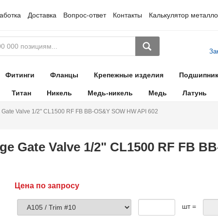
аботка
Доставка
Вопрос-ответ
Контакты
Калькулятор металло
За
Фитинги
Фланцы
Крепежные изделия
Подшипни
Титан
Никель
Медь-никель
Медь
Латунь
 Gate Valve 1/2" CL1500 RF FB BB-OS&Y SOW HW API 602
ge Gate Valve 1/2" CL1500 RF FB 
Цена по запросу
шт =