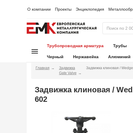
О компании
Проекты
Энциклопедия
Металлообр
Трубопроводная арматура
Трубы
Черный
Нержавейка
Алюминий
Главная
Задвижка
Задвижка клиновая / Wedge
Gate Valve
Задвижка клиновая / Wed
602