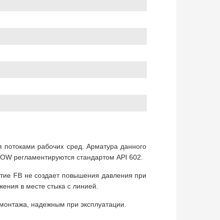
я потоками рабочих сред. Арматура данного
SOW регламентируются стандартом API 602.
стие FB не создает повышения давления при
ения в месте стыка с линией.
монтажа, надежным при эксплуатации.