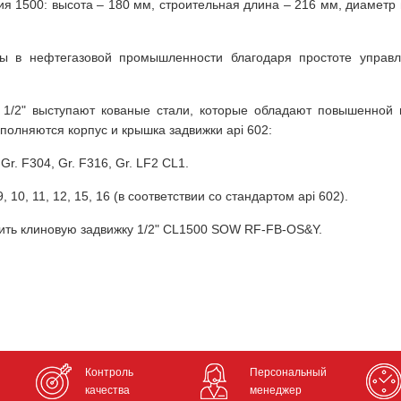
ия 1500: высота – 180 мм, строительная длина – 216 мм, диамет
ны в нефтегазовой промышленности благодаря простоте управ
e 1/2" выступают кованые стали, которые обладают повышенной 
ыполняются корпус и крышка задвижки api 602:
 Gr. F304, Gr. F316, Gr. LF2 CL1.
 10, 11, 12, 15, 16 (в соответствии со стандартом api 602).
пить клиновую задвижку 1/2" CL1500 SOW RF-FB-OS&Y.
Контроль
Персональный
качества
менеджер