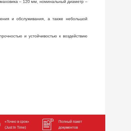
р маховика – 120 мм, номинальный диаметр –
ления и обслуживания, а также небольшой
прочностью и устойчивостью к воздействию
«Точно в срок»
Полный пакет
(Just In Time)
документов