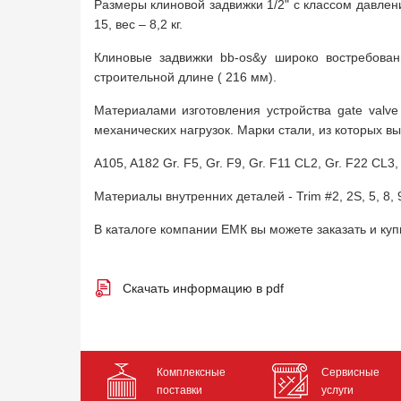
Размеры клиновой задвижки 1/2" с классом давлен
15, вес – 8,2 кг.
Клиновые задвижки bb-os&y широко востребова
строительной длине ( 216 мм).
Материалами изготовления устройства gate valv
механических нагрузок. Марки стали, из которых в
A105, A182 Gr. F5, Gr. F9, Gr. F11 CL2, Gr. F22 CL3,
Материалы внутренних деталей - Trim #2, 2S, 5, 8, 9,
В каталоге компании ЕМК вы можете заказать и ку
Скачать информацию в pdf
Комплексные
Сервисные
поставки
услуги