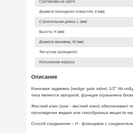
Сортировка на сайте
Диаметр проходного отверстия, d (мм)
Строительная длина, L (мм)
Высота, Н (мм)
Диаметр маховика, W (мм)
Тип штока (шпинделя)
Исполнение корпуса
Описание
Клиновая задвижка (wedge gate valve) 1/2" bb-o
типа является запорной, функция ограничена бло
Жесткий клин (sow - жесткий клин) обеспечивает
прохождении жидких или газообразных веществ чер
Способ соединения – rf - фланцевое с соедините