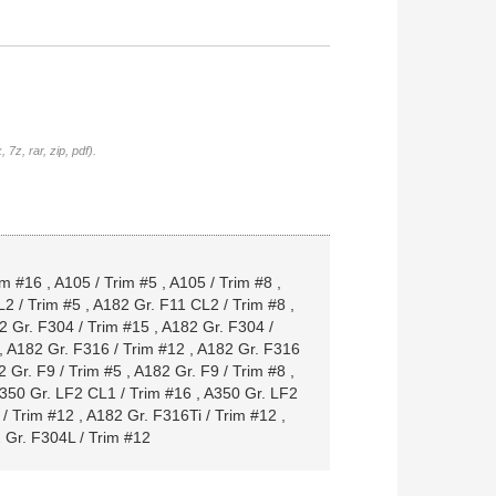
7z, rar, zip, pdf).
im #16
,
A105 / Trim #5
,
A105 / Trim #8
,
2 / Trim #5
,
A182 Gr. F11 CL2 / Trim #8
,
2 Gr. F304 / Trim #15
,
A182 Gr. F304 /
,
A182 Gr. F316 / Trim #12
,
A182 Gr. F316
 Gr. F9 / Trim #5
,
A182 Gr. F9 / Trim #8
,
350 Gr. LF2 CL1 / Trim #16
,
A350 Gr. LF2
/ Trim #12
,
A182 Gr. F316Ti / Trim #12
,
 Gr. F304L / Trim #12