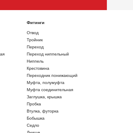
Фитинги
Отвод
Тройник
Переход
ая
Переход ниппельный
Ниппель
Крестовина
Переходник понижающий
Муфта, полумуфта
Муфта соединительная
Заглушка, крышка
Пробка
Втулка, футорка
Бобышка
Седло
Днище