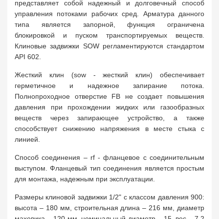
представляет собой надежный и долговечный способ
управления потоками рабочих сред. Арматура данного
типа является запорной, функция ограничена
блокировкой и пуском транспортируемых веществ.
Клиновые задвижки SOW регламентируются стандартом
API 602.
Жесткий клин (sow - жесткий клин) обеспечивает
герметичное и надежное запирание потока.
Полнопроходное отверстие FB не создает повышения
давления при прохождении жидких или газообразных
веществ через запирающее устройство, а также
способствует снижению напряжения в месте стыка с
линией.
Способ соединения – rf - фланцевое с соединительным
выступом. Фланцевый тип соединения является простым
для монтажа, надежным при эксплуатации.
Размеры клиновой задвижки 1/2" с классом давления 900:
высота – 180 мм, строительная длина – 216 мм, диаметр
маховика – 120 мм, номинальный диаметр – 15, вес – 7,2