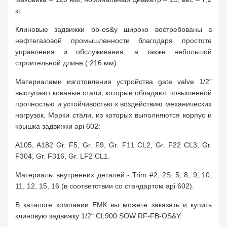
кг.
Клиновые задвижки bb-os&y широко востребованы в
нефтегазовой промышленности благодаря простоте
управления и обслуживания, а также небольшой
строительной длине ( 216 мм).
Материалами изготовления устройства gate valve 1/2"
выступают кованые стали, которые обладают повышенной
прочностью и устойчивостью к воздействию механических
нагрузок. Марки стали, из которых выполняются корпус и
крышка задвижки api 602:
A105, A182 Gr. F5, Gr. F9, Gr. F11 CL2, Gr. F22 CL3, Gr.
F304, Gr. F316, Gr. LF2 CL1.
Материалы внутренних деталей - Trim #2, 2S, 5, 8, 9, 10,
11, 12, 15, 16 (в соответствии со стандартом api 602).
В каталоге компании ЕМК вы можете заказать и купить
клиновую задвижку 1/2" CL900 SOW RF-FB-OS&Y.