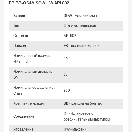
FB BB-OS&Y SOW HW API 602
Затвор
SOW - жесткий клин
Тип
Задвижка клиновая
Стандарт
API 602
Проход
FB - полнопроходной
Номинальный размер,
1/2"
NPS (inch)
Номинальный диаметр,
15
DN
Номинальное давление,
900
Class
Крепление крышки
BB - крышка на болтах
RF - фланцевое с
Соединение
соединительным выступом
Управление
HW - маховик