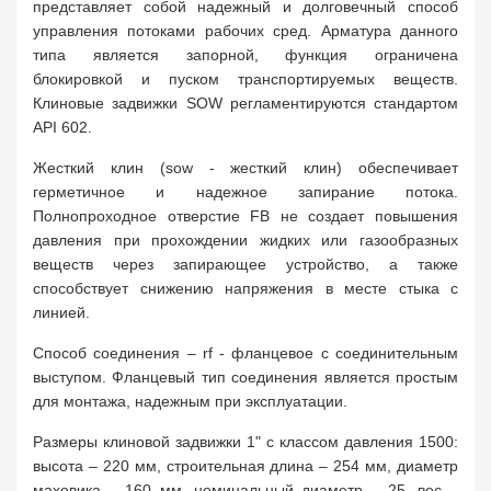
представляет собой надежный и долговечный способ
управления потоками рабочих сред. Арматура данного
типа является запорной, функция ограничена
блокировкой и пуском транспортируемых веществ.
Клиновые задвижки SOW регламентируются стандартом
API 602.
Жесткий клин (sow - жесткий клин) обеспечивает
герметичное и надежное запирание потока.
Полнопроходное отверстие FB не создает повышения
давления при прохождении жидких или газообразных
веществ через запирающее устройство, а также
способствует снижению напряжения в месте стыка с
линией.
Способ соединения – rf - фланцевое с соединительным
выступом. Фланцевый тип соединения является простым
для монтажа, надежным при эксплуатации.
Размеры клиновой задвижки 1" с классом давления 1500:
высота – 220 мм, строительная длина – 254 мм, диаметр
маховика – 160 мм, номинальный диаметр – 25, вес –