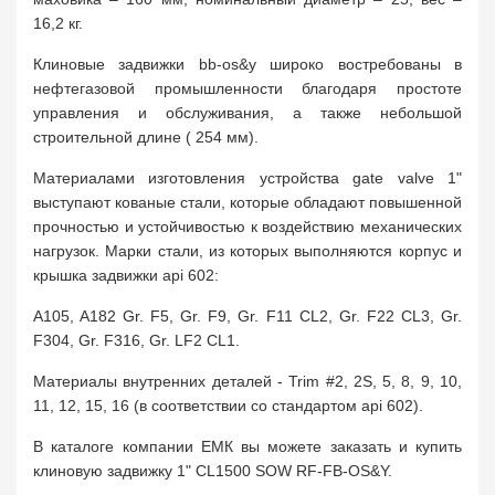
16,2 кг.
Клиновые задвижки bb-os&y широко востребованы в
нефтегазовой промышленности благодаря простоте
управления и обслуживания, а также небольшой
строительной длине ( 254 мм).
Материалами изготовления устройства gate valve 1"
выступают кованые стали, которые обладают повышенной
прочностью и устойчивостью к воздействию механических
нагрузок. Марки стали, из которых выполняются корпус и
крышка задвижки api 602:
A105, A182 Gr. F5, Gr. F9, Gr. F11 CL2, Gr. F22 CL3, Gr.
F304, Gr. F316, Gr. LF2 CL1.
Материалы внутренних деталей - Trim #2, 2S, 5, 8, 9, 10,
11, 12, 15, 16 (в соответствии со стандартом api 602).
В каталоге компании ЕМК вы можете заказать и купить
клиновую задвижку 1" CL1500 SOW RF-FB-OS&Y.