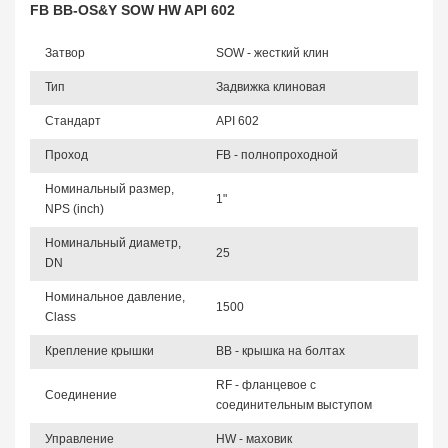
FB BB-OS&Y SOW HW API 602
Затвор
SOW - жесткий клин
Тип
Задвижка клиновая
Стандарт
API 602
Проход
FB - полнопроходной
Номинальный размер,
1"
NPS (inch)
Номинальный диаметр,
25
DN
Номинальное давление,
1500
Class
Крепление крышки
BB - крышка на болтах
RF - фланцевое с
Соединение
соединительным выступом
Управление
HW - маховик