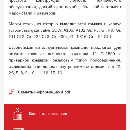
простота конструкции, легкость технического
обслуживания, долгий срок службы, большой сортамент
марок стали и размеров.
Марки стали, из которых выполняются крышка и корпус
устройства gate valve SOW: A105, A182 Gr. F5, Gr. F9, Gr.
F11 CL2, Gr. F22 CL3, Gr. F304, Gr. F316, Gr. LF2 CL1.
Европейская металлургическая компания предлагает для
покупки кованые клиновые задвижки 1" CL1500 с
приварной крышкой, резьбовым типом присоединения,
выдвижным шпинделем с внутренними деталями Trim #2,
2S, 5, 8, 9, 10, 11, 12, 15, 16.
Скачать информацию в pdf
Комплексные поставки