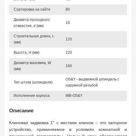
Сортировка на сайте
80
Диаметр проходного
18
отверстия, d (мм)
Строительная длина, L
120
(мм)
Высота, Н (мм)
220
Диаметр маховика, W
160
(мм)
OS&Y - выдвижной шпиндель с
Тип штока (шпинделя)
наружной резьбой
Исполнение корпуса
WB-OS&Y
Описание
Клиновая задвижка 1" с жестким клином – это запорное
устройство, применяемое в условиях комнатной и