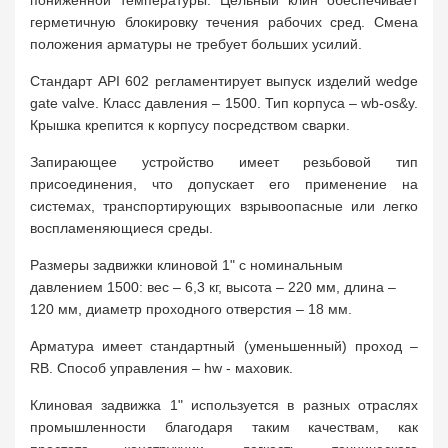
пониженной температуры. Цельный клин обеспечивает
герметичную блокировку течения рабочих сред. Смена
положения арматуры не требует больших усилий.
Стандарт API 602 регламентирует выпуск изделий wedge
gate valve. Класс давления – 1500. Тип корпуса – wb-os&y.
Крышка крепится к корпусу посредством сварки.
Запирающее устройство имеет резьбовой тип
присоединения, что допускает его применение на
системах, транспортирующих взрывоопасные или легко
воспламеняющиеся среды.
Размеры задвижки клиновой 1" с номинальным
давлением 1500: вес – 6,3 кг, высота – 220 мм, длина –
120 мм, диаметр проходного отверстия – 18 мм.
Арматура имеет стандартный (уменьшенный) проход –
RB. Способ управления – hw - маховик.
Клиновая задвижка 1" используется в разных отраслях
промышленности благодаря таким качествам, как