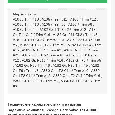
Марки стали
A105 / Trim #10
,
A105 / Trim #11
,
A105 / Trim #12
,
A105 / Trim #16
,
A105 / Trim #5
,
A105 / Trim #8
,
A105 / Trim #9
,
A182 Gr. F11 CL2 / Trim #12
,
A182
Gr. F11 CL2 / Trim #16
,
A182 Gr. F11 CL2 / Trim #5
,
A182 Gr. F11 CL2 / Trim #8
,
A182 Gr. F22 CL3 / Trim
#5
,
A182 Gr. F22 CL3 / Trim #8
,
A182 Gr. F304 / Trim
#15
,
A182 Gr. F304 / Trim #2
,
A182 Gr. F304 / Trim
#2S
,
A182 Gr. F316 / Trim #10
,
A182 Gr. F316 / Trim
#12
,
A182 Gr. F316 / Trim #16
,
A182 Gr. F5 / Trim #5
,
A182 Gr. F5 / Trim #8
,
A182 Gr. F9 / Trim #5
,
A182
Gr. F9 / Trim #8
,
A350 Gr. LF2 CL1 / Trim #10
,
A350
Gr. LF2 CL1 / Trim #12
,
A350 Gr. LF2 CL1 / Trim #16
,
A350 Gr. LF2 CL1 / Trim #5
,
A350 Gr. LF2 CL1 / Trim
#8
Технические характеристики и размеры
Задвижка клиновая / Wedge Gate Valve 1" CL1500