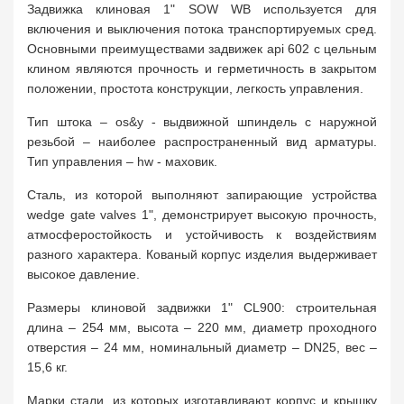
Задвижка клиновая 1" SOW WB используется для
включения и выключения потока транспортируемых сред.
Основными преимуществами задвижек api 602 с цельным
клином являются прочность и герметичность в закрытом
положении, простота конструкции, легкость управления.
Тип штока – os&y - выдвижной шпиндель с наружной
резьбой – наиболее распространенный вид арматуры.
Тип управления – hw - маховик.
Сталь, из которой выполняют запирающие устройства
wedge gate valves 1", демонстрирует высокую прочность,
атмосферостойкость и устойчивость к воздействиям
разного характера. Кованый корпус изделия выдерживает
высокое давление.
Размеры клиновой задвижки 1" CL900: строительная
длина – 254 мм, высота – 220 мм, диаметр проходного
отверстия – 24 мм, номинальный диаметр – DN25, вес –
15,6 кг.
Марки стали, из которых изготавливают корпус и крышку