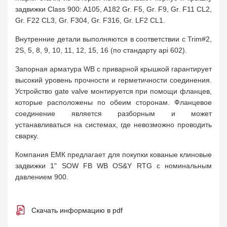
задвижки Class 900: A105, A182 Gr. F5, Gr. F9, Gr. F11 CL2,
Gr. F22 CL3, Gr. F304, Gr. F316, Gr. LF2 CL1.
Внутренние детали выполняются в соответствии с Trim#2,
2S, 5, 8, 9, 10, 11, 12, 15, 16 (по стандарту api 602).
Запорная арматура WB с приварной крышкой гарантирует
высокий уровень прочности и герметичности соединения.
Устройство gate valve монтируется при помощи фланцев,
которые расположены по обеим сторонам. Фланцевое
соединение является разборным и может
устанавливаться на системах, где невозможно проводить
сварку.
Компания ЕМК предлагает для покупки кованые клиновые
задвижки 1" SOW FB WB OS&Y RTG с номинальным
давлением 900.
Скачать информацию в pdf