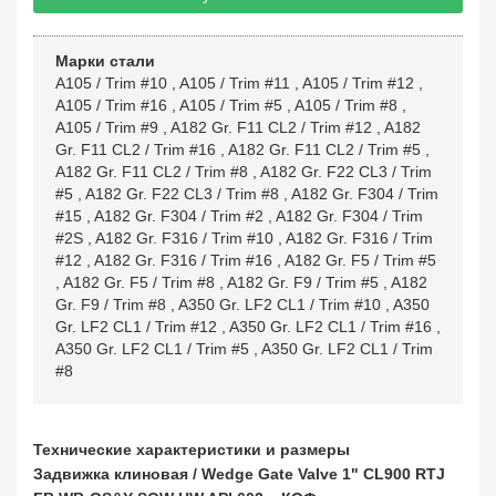
Марки стали
A105 / Trim #10
,
A105 / Trim #11
,
A105 / Trim #12
,
A105 / Trim #16
,
A105 / Trim #5
,
A105 / Trim #8
,
A105 / Trim #9
,
A182 Gr. F11 CL2 / Trim #12
,
A182
Gr. F11 CL2 / Trim #16
,
A182 Gr. F11 CL2 / Trim #5
,
A182 Gr. F11 CL2 / Trim #8
,
A182 Gr. F22 CL3 / Trim
#5
,
A182 Gr. F22 CL3 / Trim #8
,
A182 Gr. F304 / Trim
#15
,
A182 Gr. F304 / Trim #2
,
A182 Gr. F304 / Trim
#2S
,
A182 Gr. F316 / Trim #10
,
A182 Gr. F316 / Trim
#12
,
A182 Gr. F316 / Trim #16
,
A182 Gr. F5 / Trim #5
,
A182 Gr. F5 / Trim #8
,
A182 Gr. F9 / Trim #5
,
A182
Gr. F9 / Trim #8
,
A350 Gr. LF2 CL1 / Trim #10
,
A350
Gr. LF2 CL1 / Trim #12
,
A350 Gr. LF2 CL1 / Trim #16
,
A350 Gr. LF2 CL1 / Trim #5
,
A350 Gr. LF2 CL1 / Trim
#8
Технические характеристики и размеры
Задвижка клиновая / Wedge Gate Valve 1" CL900 RTJ