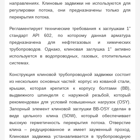
направлениях. Клиновые задвижки не используются для
регулировки потока, они предназначены только для
перекрытия потока.
Регламентирует технические требования к заглушкам 1"
стандарт API 602, по которому данная арматура
предназначена для нефтегазовых и химических
трубопроводов. Однако, клиновая заглушка 1" активно
используется в водопроводных, газовых, отопительных
системах.
Конструкция клиновой трубопроводной задвижки состоит
из нескольких основных частей: корпус из кованой стали,
крышки, которая крепится к корпусу болтами (BB),
выдвижного шпинделя с наружной резьбой, который
рекомендован для условий повышенных нагрузок (OSY).
Запорный элемент клиновой заглушки BB-OSY сделан в
виде цельного клина (SOW), который обеспечивает
высокую герметичность перекрытия потока. Отверстие
клина – редуцированное и имеет зауженный проход.
Клиновая задвижка устанавливается в трубопроводную