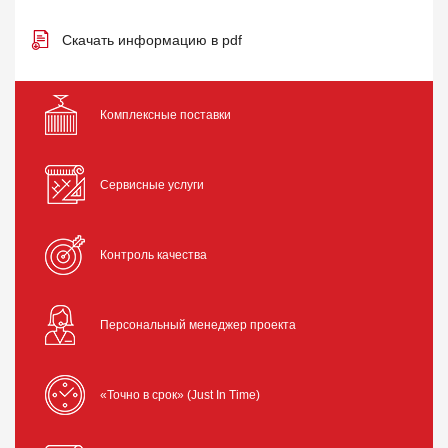
Скачать информацию в pdf
Комплексные поставки
Сервисные услуги
Контроль качества
Персональный менеджер проекта
«Точно в срок» (Just In Time)