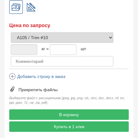
Цена по запросу
кг =
шт
Добавить строку в заказ
Прикрепить файлы
Выберите файл с расширением (jpeg, jpg, png, xls, xlxs, doc, docx, rtf, txt,
ppt, pptx, 7z, rar, zip, pdf).
В корзину
Купить в 1 клик