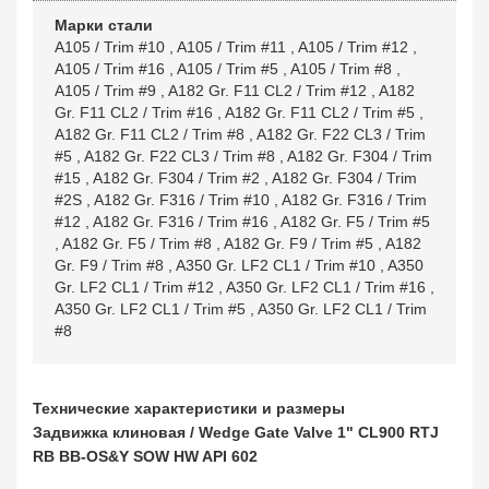
Марки стали
A105 / Trim #10
,
A105 / Trim #11
,
A105 / Trim #12
,
A105 / Trim #16
,
A105 / Trim #5
,
A105 / Trim #8
,
A105 / Trim #9
,
A182 Gr. F11 CL2 / Trim #12
,
A182
Gr. F11 CL2 / Trim #16
,
A182 Gr. F11 CL2 / Trim #5
,
A182 Gr. F11 CL2 / Trim #8
,
A182 Gr. F22 CL3 / Trim
#5
,
A182 Gr. F22 CL3 / Trim #8
,
A182 Gr. F304 / Trim
#15
,
A182 Gr. F304 / Trim #2
,
A182 Gr. F304 / Trim
#2S
,
A182 Gr. F316 / Trim #10
,
A182 Gr. F316 / Trim
#12
,
A182 Gr. F316 / Trim #16
,
A182 Gr. F5 / Trim #5
,
A182 Gr. F5 / Trim #8
,
A182 Gr. F9 / Trim #5
,
A182
Gr. F9 / Trim #8
,
A350 Gr. LF2 CL1 / Trim #10
,
A350
Gr. LF2 CL1 / Trim #12
,
A350 Gr. LF2 CL1 / Trim #16
,
A350 Gr. LF2 CL1 / Trim #5
,
A350 Gr. LF2 CL1 / Trim
#8
Технические характеристики и размеры
Задвижка клиновая / Wedge Gate Valve 1" CL900 RTJ
RB BB-OS&Y SOW HW API 602