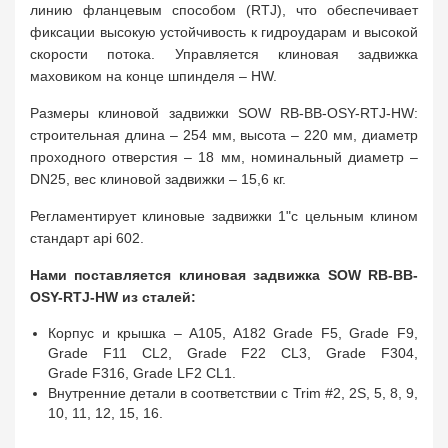
линию фланцевым способом (RTJ), что обеспечивает
фиксации высокую устойчивость к гидроударам и высокой
скорости потока. Управляется клиновая задвижка
маховиком на конце шпинделя – HW.
Размеры клиновой задвижки SOW RB-BB-OSY-RTJ-HW:
строительная длина – 254 мм, высота – 220 мм, диаметр
проходного отверстия – 18 мм, номинальный диаметр –
DN25, вес клиновой задвижки – 15,6 кг.
Регламентирует клиновые задвижки 1"с цельным клином
стандарт api 602.
Нами поставляется клиновая задвижка SOW RB-BB-
OSY-RTJ-HW из сталей:
Корпус и крышка – A105, A182 Grade F5, Grade F9,
Grade F11 CL2, Grade F22 CL3, Grade F304,
Grade F316, Grade LF2 CL1.
Внутренние детали в соответствии с Trim #2, 2S, 5, 8, 9,
10, 11, 12, 15, 16.