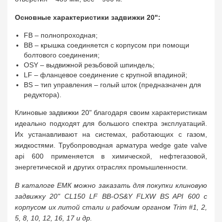
Основные характеристики задвижки 20":
FB – полнопроходная;
BB – крышка соединяется с корпусом при помощи
болтового соединения;
OSY – выдвижной резьбовой шпиндель;
LF – фланцевое соединение с крупной впадиной;
BS – тип управления – голый шток (предназначен для
редуктора).
Клиновые задвижки 20" благодаря своим характеристикам
идеально подходят для большого спектра эксплуатаций.
Их устанавливают на системах, работающих с газом,
жидкостями. Трубопроводная арматура wedge gate valve
api 600 применяется в химической, нефтегазовой,
энергетической и других отраслях промышленности.
В каталоге ЕМК можно заказать для покупки клиновую
задвижку 20" CL150 LF BB-OS&Y FLXW BS API 600 с
корпусом их литой стали и рабочим органом Trim #1, 2,
5, 8, 10, 12, 16, 17 и др.