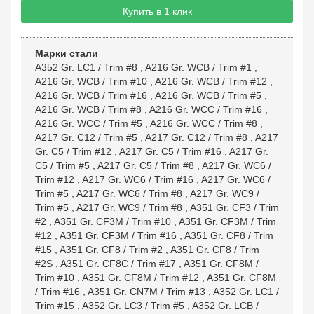
Купить в 1 клик
Марки стали
A352 Gr. LC1 / Trim #8
,
A216 Gr. WCB / Trim #1
,
A216 Gr. WCB / Trim #10
,
A216 Gr. WCB / Trim #12
,
A216 Gr. WCB / Trim #16
,
A216 Gr. WCB / Trim #5
,
A216 Gr. WCB / Trim #8
,
A216 Gr. WCC / Trim #16
,
A216 Gr. WCC / Trim #5
,
A216 Gr. WCC / Trim #8
,
A217 Gr. C12 / Trim #5
,
A217 Gr. C12 / Trim #8
,
A217
Gr. C5 / Trim #12
,
A217 Gr. C5 / Trim #16
,
A217 Gr.
C5 / Trim #5
,
A217 Gr. C5 / Trim #8
,
A217 Gr. WC6 /
Trim #12
,
A217 Gr. WC6 / Trim #16
,
A217 Gr. WC6 /
Trim #5
,
A217 Gr. WC6 / Trim #8
,
A217 Gr. WC9 /
Trim #5
,
A217 Gr. WC9 / Trim #8
,
A351 Gr. CF3 / Trim
#2
,
A351 Gr. CF3M / Trim #10
,
A351 Gr. CF3M / Trim
#12
,
A351 Gr. CF3M / Trim #16
,
A351 Gr. CF8 / Trim
#15
,
A351 Gr. CF8 / Trim #2
,
A351 Gr. CF8 / Trim
#2S
,
A351 Gr. CF8C / Trim #17
,
A351 Gr. CF8M /
Trim #10
,
A351 Gr. CF8M / Trim #12
,
A351 Gr. CF8M
/ Trim #16
,
A351 Gr. CN7M / Trim #13
,
A352 Gr. LC1 /
Trim #15
,
A352 Gr. LC3 / Trim #5
,
A352 Gr. LCB /