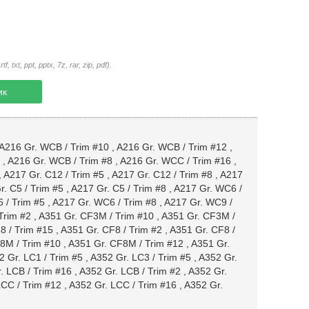
txt, ppt, pptx, 7z, rar, zip, pdf).
ик
A216 Gr. WCB / Trim #10
,
A216 Gr. WCB / Trim #12
,
,
A216 Gr. WCB / Trim #8
,
A216 Gr. WCC / Trim #16
,
,
A217 Gr. C12 / Trim #5
,
A217 Gr. C12 / Trim #8
,
A217
. C5 / Trim #5
,
A217 Gr. C5 / Trim #8
,
A217 Gr. WC6 /
 / Trim #5
,
A217 Gr. WC6 / Trim #8
,
A217 Gr. WC9 /
Trim #2
,
A351 Gr. CF3M / Trim #10
,
A351 Gr. CF3M /
8 / Trim #15
,
A351 Gr. CF8 / Trim #2
,
A351 Gr. CF8 /
8M / Trim #10
,
A351 Gr. CF8M / Trim #12
,
A351 Gr.
2 Gr. LC1 / Trim #5
,
A352 Gr. LC3 / Trim #5
,
A352 Gr.
. LCB / Trim #16
,
A352 Gr. LCB / Trim #2
,
A352 Gr.
LCC / Trim #12
,
A352 Gr. LCC / Trim #16
,
A352 Gr.