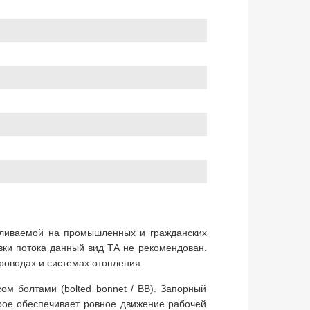
вливаемой на промышленных и гражданских
вки потока данный вид ТА не рекомендован.
роводах и системах отопления.
ом болтами (bolted bonnet / BB). Запорный
рое обеспечивает ровное движение рабочей