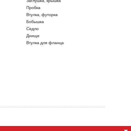
Заглушка, крышка
Пробка
Втулка, футорка
Бобышка
Седло
Днище
Втулка для фланца