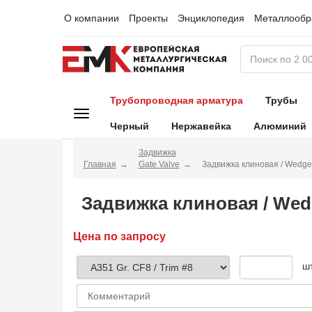
О компании
Проекты
Энциклопедия
Металлообр
Трубопроводная арматура
Трубы
Черный
Нержавейка
Алюминий
Задвижка
Главная
Gate Valve
Задвижка клиновая / Wedge
Задвижка клиновая / Wed
Цена по запросу
ш