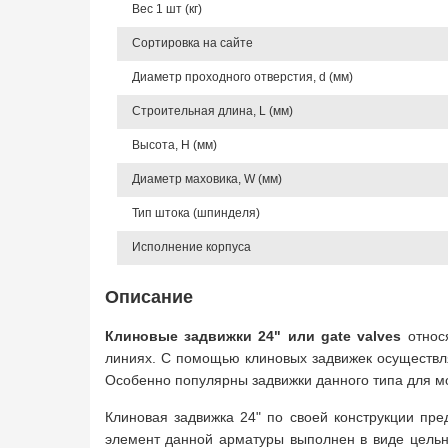
Вес 1 шт (кг)
Сортировка на сайте
Диаметр проходного отверстия, d (мм)
Строительная длина, L (мм)
Высота, Н (мм)
Диаметр маховика, W (мм)
Тип штока (шпинделя)
Исполнение корпуса
Описание
Клиновые задвижки 24" или gate valves
относя
линиях. С помощью клиновых задвижек осуществля
Особенно популярны задвижки данного типа для мо
Клиновая задвижка 24" по своей конструкции пре
элемент данной арматуры выполнен в виде цельно