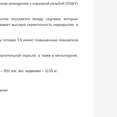
ижным шпинделем с наружной резьбой (OS&Y)
рытии опускается между седлами, которые
чивает высокую герметичность перекрытия, а
му готовая ТА имеет повышенные показатели
роительной отрасли, а также в металлургии,
 591 мм, вес задвижки – 1135 кг.
ании.