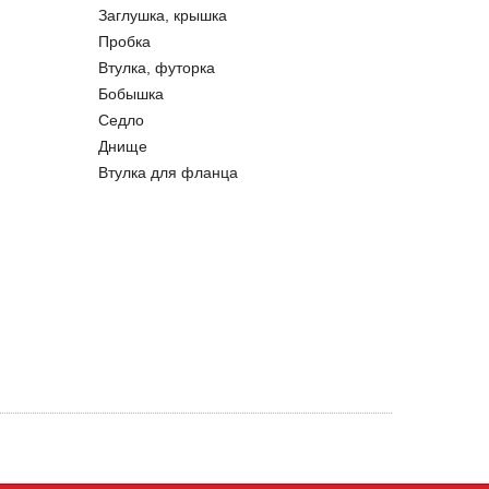
Заглушка, крышка
Пробка
Втулка, футорка
Бобышка
Седло
Днище
Втулка для фланца