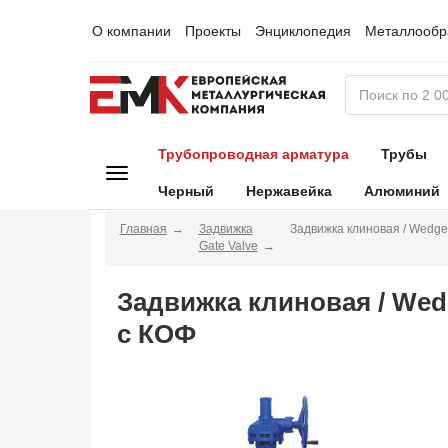
О компании
Проекты
Энциклопедия
Металлообр
Трубопроводная арматура
Трубы
Черный
Нержавейка
Алюминий
Главная
Задвижка
Задвижка клиновая / Wedge
Gate Valve
Задвижка клиновая / Wed
с КОФ