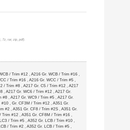
7z, rar, zip, pdf).
WCB / Trim #12
,
A216 Gr. WCB / Trim #16
,
CC / Trim #16
,
A216 Gr. WCC / Trim #5
,
2 / Trim #8
,
A217 Gr. C5 / Trim #12
,
A217
#8
,
A217 Gr. WC6 / Trim #12
,
A217 Gr.
m #8
,
A217 Gr. WC9 / Trim #5
,
A217 Gr.
m #10
,
Gr. CF3M / Trim #12
,
A351 Gr.
im #2
,
A351 Gr. CF8 / Trim #2S
,
A351 Gr.
/ Trim #12
,
A351 Gr. CF8M / Trim #16
,
LC3 / Trim #5
,
A352 Gr. LCB / Trim #10
,
LCB / Trim #2
,
A352 Gr. LCB / Trim #5
,