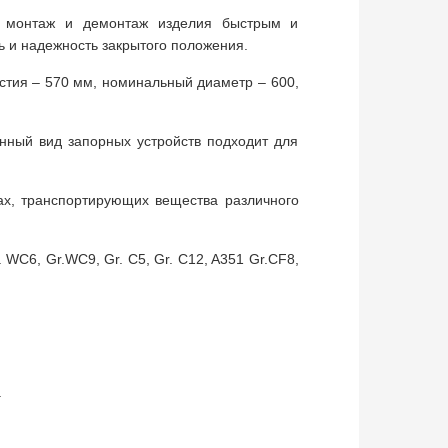
т монтаж и демонтаж изделия быстрым и
ь и надежность закрытого положения.
стия – 570 мм, номинальный диаметр – 600,
нный вид запорных устройств подходит для
ах, транспортирующих вещества различного
 WC6, Gr.WC9, Gr. C5, Gr. C12, A351 Gr.CF8,
.