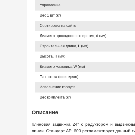
Управление
Вес 1 шт (кг)
Сортировка на сайте
Диаметр проходного отверстия, d (мм)
Строительная длина, L (мм)
Высота, Н (мм)
Диаметр маховика, W (мм)
Тип штока (шпинделя)
Исполнение корпуса
Вес комплекта (кг)
Описание
Клиновая задвижка 24" с редуктором и выдвижны
линии. Стандарт API 600 регламентирует данный т