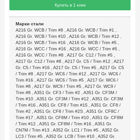
Купить в 1 клик
Марки стали
A216 Gr. WCB / Trim #8
,
A216 Gr. WCB / Trim #1
,
A216 Gr. WCB / Trim #10
,
A216 Gr. WCB / Trim #12
,
A216 Gr. WCB / Trim #16
,
A216 Gr. WCB / Trim #5
,
A216 Gr. WCC / Trim #16
,
A216 Gr. WCC / Trim #5
,
A216 Gr. WCC / Trim #8
,
A217 Gr. C12 / Trim #5
,
A217 Gr. C12 / Trim #8
,
A217 Gr. C5 / Trim #12
,
A217
Gr. C5 / Trim #16
,
A217 Gr. C5 / Trim #5
,
A217 Gr. C5
/ Trim #8
,
A217 Gr. WC6 / Trim #12
,
A217 Gr. WC6 /
Trim #16
,
A217 Gr. WC6 / Trim #5
,
A217 Gr. WC6 /
Trim #8
,
A217 Gr. WC9 / Trim #5
,
A217 Gr. WC9 /
Trim #8
,
A351 Gr. CF3 / Trim #2
,
A351 Gr. CF3M /
Trim #10
,
A351 Gr. CF3M / Trim #12
,
A351 Gr. CF3M
/ Trim #16
,
A351 Gr. CF8 / Trim #15
,
A351 Gr. CF8 /
Trim #2
,
A351 Gr. CF8 / Trim #2S
,
A351 Gr. CF8C /
Trim #17
,
A351 Gr. CF8M / Trim #10
,
A351 Gr. CF8M
/ Trim #12
,
A351 Gr. CF8M / Trim #16
,
A351 Gr.
CN7M / Trim #13
,
A352 Gr. LC1 / Trim #5
,
A352 Gr.
LC3 / Trim #5
,
A352 Gr. LCB / Trim #10
,
A352 Gr.