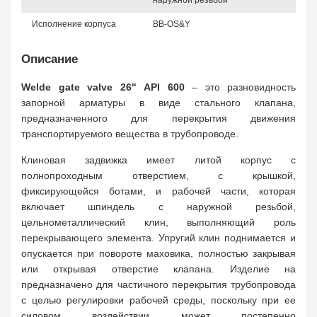
наружной резьбой
Исполнение корпуса
BB-OS&Y
Описание
Welde gate valve 26" API 600
– это разновидность
запорной арматуры в виде стального клапана,
предназначенного для перекрытия движения
транспортируемого вещества в трубопроводе.
Клиновая задвижка имеет литой корпус с
полнопроходным отверстием, с крышкой,
фиксирующейся ботами, и рабочей части, которая
включает шпиндель с наружной резьбой,
цельнометаллический клин, выполняющий роль
перекрывающего элемента. Упругий клин поднимается и
опускается при повороте маховика, полностью закрывая
или открывая отверстие клапана. Изделие на
предназначено для частичного перекрытия трубопровода
с целью регулировки рабочей среды, поскольку при ее
силовом воздействии может постепенно