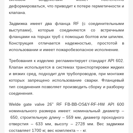
деформироваться, что приводит к потере герметичности и
клапана.
Задвижка имеет два фланца RF (с соединительными
выступами), которые соединяются со встречными
фланцами на торцах труб с помощью болтов или шпилек.
Конструкция отличается надежностью, простотой в
использовании и имеет пожаробезопасное исполнение.
Требования к изделию регламентирует стандарт API 602.
Клапан используется в системах транспортировки жидких
и вязких сред, подходит для трубопроводов, при монтаже
которых запрещено использование сварки. Фланцевый
тип соединения позволяет производить сборку и разборку
соединения.
Welde gate valve 26" RF FB-BB-OS&Y-RF-HW API 600
номинального размера имеет: номинальный диаметр –
650, строительную длину – 559 мм, диаметр проходного
отверстия – 633 мм, высоту – 2728 мм. Вес задвижки
составляет 1700 кг, вес комплекта – - кг.