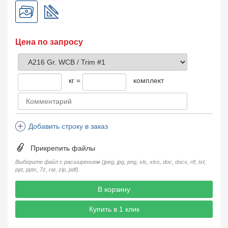
Цена по запросу
кг =
комплект
Добавить строку в заказ
Прикрепить файлы
Выберите файл с расширением (jpeg, jpg, png, xls, xlxs, doc, docx, rtf, txt,
ppt, pptx, 7z, rar, zip, pdf).
В корзину
Купить в 1 клик