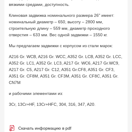
вязкими средами, доступность.
Клиновая задвижка номинального размера 26" имеет:
номинальный диаметр – 650, высоту – 2800 мм,
строительную длину – 559 мм, диаметр проходного
отверстия – 633 мм. Вес одной задвижки – 1550 кг.
Мы предлагаем задвижки с корпусом из стали марок:
A216 Gr. WCB, A216 Gr. WCC, A352 Gr. LCB, A352 Gr. LCC,
A352 Gr. LC1, A352 Gr. LC3, A217 Gr. WC6, A217 Gr.WC9,
A217 Gr. C5, A217 Gr. C12, A351 Gr.CF8, A351 Gr. CF3,
A351 Gr. CF8M, A351 Gr. CF3M, A351 Gr. CF8C, A351 Gr.
CN7M
и рабочими элементами из:
3Cr, 13Cr+HF, 13Cr+HFC, 304, 316, 347, A20.
Скачать информацию в pdf