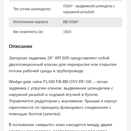
OS&Y - выдвижной шпиндель с
Тип штока (шпинделя)
наружной резьбой
Исполнение корпуса
BB-OS&Y
Вес комплекта (кг)
1920
Описание
Запорная задвижка 26" API 600 представляет собой
двухпозиционный клапан для перекрытия или открытия
потока рабочей среды в трубопроводе.
Wedge gate valve FLXW FB-BB-OSY-RF-GE – литая
задвижка с упругим клином, выдвижным шпинделем с
наружной резьбой и ходовой втулкой в бугеле.
Управляется редуктором с маховиком. Крышка и корпус
скрепляются по принципу фланцевого соединения с
помощью болтов (шпилек).
В положении «закрыто» клин находится между двумя