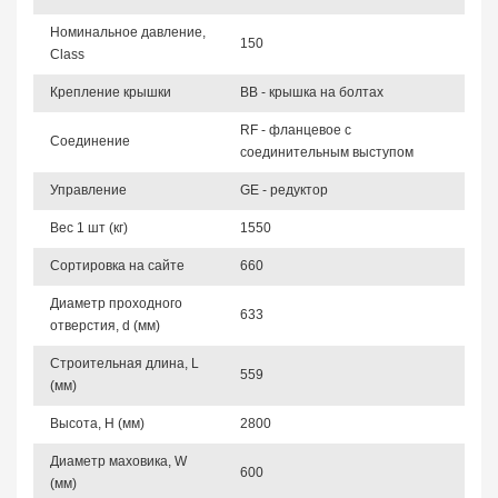
Номинальное давление,
150
Class
Крепление крышки
BB - крышка на болтах
RF - фланцевое с
Соединение
соединительным выступом
Управление
GE - редуктор
Вес 1 шт (кг)
1550
Сортировка на сайте
660
Диаметр проходного
633
отверстия, d (мм)
Строительная длина, L
559
(мм)
Высота, Н (мм)
2800
Диаметр маховика, W
600
(мм)