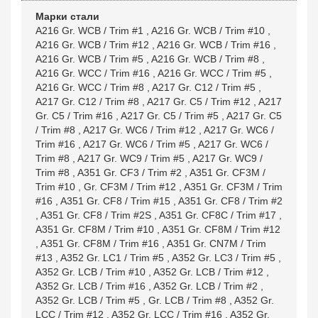
Марки стали
A216 Gr. WCB / Trim #1
,
A216 Gr. WCB / Trim #10
,
A216 Gr. WCB / Trim #12
,
A216 Gr. WCB / Trim #16
,
A216 Gr. WCB / Trim #5
,
A216 Gr. WCB / Trim #8
,
A216 Gr. WCC / Trim #16
,
A216 Gr. WCC / Trim #5
,
A216 Gr. WCC / Trim #8
,
A217 Gr. C12 / Trim #5
,
A217 Gr. C12 / Trim #8
,
A217 Gr. C5 / Trim #12
,
A217
Gr. C5 / Trim #16
,
A217 Gr. C5 / Trim #5
,
A217 Gr. C5
/ Trim #8
,
A217 Gr. WC6 / Trim #12
,
A217 Gr. WC6 /
Trim #16
,
A217 Gr. WC6 / Trim #5
,
A217 Gr. WC6 /
Trim #8
,
A217 Gr. WC9 / Trim #5
,
A217 Gr. WC9 /
Trim #8
,
A351 Gr. CF3 / Trim #2
,
A351 Gr. CF3M /
Trim #10
,
Gr. CF3M / Trim #12
,
A351 Gr. CF3M / Trim
#16
,
A351 Gr. CF8 / Trim #15
,
A351 Gr. CF8 / Trim #2
,
A351 Gr. CF8 / Trim #2S
,
A351 Gr. CF8C / Trim #17
,
A351 Gr. CF8M / Trim #10
,
A351 Gr. CF8M / Trim #12
,
A351 Gr. CF8M / Trim #16
,
A351 Gr. CN7M / Trim
#13
,
A352 Gr. LC1 / Trim #5
,
A352 Gr. LC3 / Trim #5
,
A352 Gr. LCB / Trim #10
,
A352 Gr. LCB / Trim #12
,
A352 Gr. LCB / Trim #16
,
A352 Gr. LCB / Trim #2
,
A352 Gr. LCB / Trim #5
,
Gr. LCB / Trim #8
,
A352 Gr.
LCC / Trim #12
,
A352 Gr. LCC / Trim #16
,
A352 Gr.