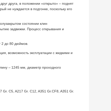
руг друга, в положении «открыто» – поднят
рый не нуждается в подгонке, поскольку его
полузакрытом состоянии клин
рытию задвижки. Процесс открывания и
т 2 до 80 дюймов.
ция, возможность эксплуатации с жидкими и
лину – 1245 мм, диаметр проходного
 Gr. C5, A217 Gr. C12, A351 Gr.CF8, A351 Gr.