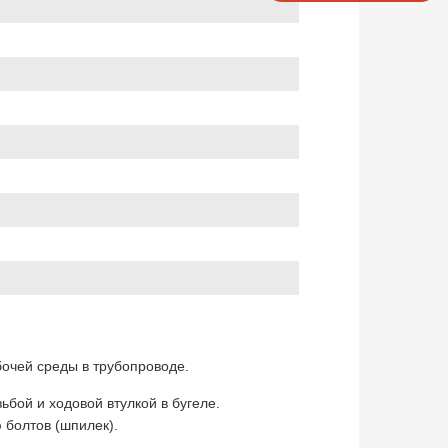
бочей среды в трубопроводе.
бой и ходовой втулкой в бугеле.
 болтов (шпилек).