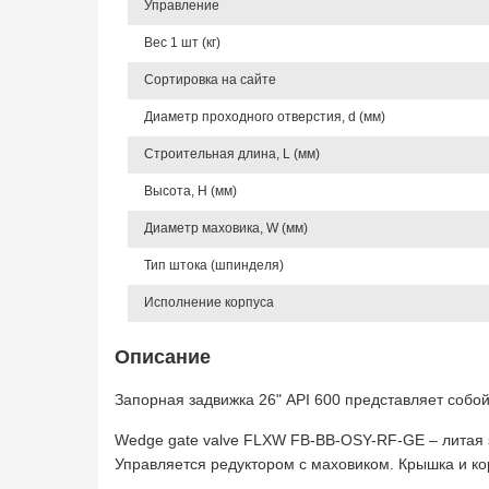
Управление
Вес 1 шт (кг)
Сортировка на сайте
Диаметр проходного отверстия, d (мм)
Строительная длина, L (мм)
Высота, Н (мм)
Диаметр маховика, W (мм)
Тип штока (шпинделя)
Исполнение корпуса
Описание
Запорная задвижка 26" API 600 представляет собо
Wedge gate valve FLXW FB-BB-OSY-RF-GE – литая з
Управляется редуктором с маховиком. Крышка и к