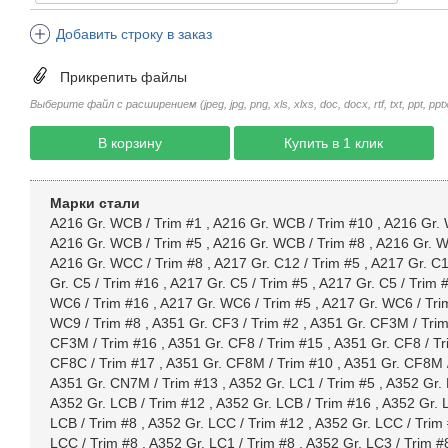
Добавить строку в заказ
Прикрепить файлы
Выберите файл с расширением (jpeg, jpg, png, xls, xlxs, doc, docx, rtf, txt, ppt, pptx, 
В корзину
Купить в 1 клик
Марки стали
A216 Gr. WCB / Trim #1
,
A216 Gr. WCB / Trim #10
,
A216 Gr. 
A216 Gr. WCB / Trim #5
,
A216 Gr. WCB / Trim #8
,
A216 Gr. W
A216 Gr. WCC / Trim #8
,
A217 Gr. C12 / Trim #5
,
A217 Gr. C1
Gr. C5 / Trim #16
,
A217 Gr. C5 / Trim #5
,
A217 Gr. C5 / Trim 
WC6 / Trim #16
,
A217 Gr. WC6 / Trim #5
,
A217 Gr. WC6 / Tri
WC9 / Trim #8
,
A351 Gr. CF3 / Trim #2
,
A351 Gr. CF3M / Tri
CF3M / Trim #16
,
A351 Gr. CF8 / Trim #15
,
A351 Gr. CF8 / Tr
CF8C / Trim #17
,
A351 Gr. CF8M / Trim #10
,
A351 Gr. CF8M 
A351 Gr. CN7M / Trim #13
,
A352 Gr. LC1 / Trim #5
,
A352 Gr. 
A352 Gr. LCB / Trim #12
,
A352 Gr. LCB / Trim #16
,
A352 Gr. 
LCB / Trim #8
,
A352 Gr. LCC / Trim #12
,
A352 Gr. LCC / Trim
LCC / Trim #8
,
A352 Gr. LC1 / Trim #8
,
A352 Gr. LC3 / Trim #