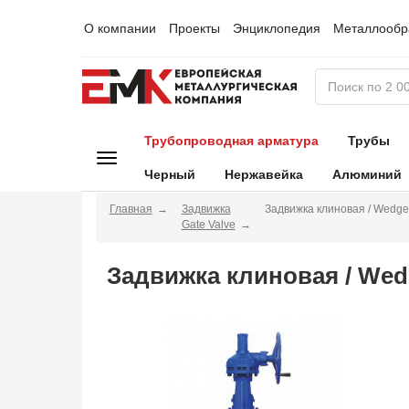
О компании
Проекты
Энциклопедия
Металлообр
Трубопроводная арматура
Трубы
Черный
Нержавейка
Алюминий
Главная
Задвижка
Задвижка клиновая / Wedge
Gate Valve
Задвижка клиновая / Wed