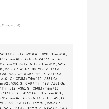
7z, rar, zip, pdf).
WCB / Trim #12
,
A216 Gr. WCB / Trim #16
,
CC / Trim #16
,
A216 Gr. WCC / Trim #5
,
2 / Trim #8
,
A217 Gr. C5 / Trim #12
,
A217
#8
,
A217 Gr. WC6 / Trim #12
,
A217 Gr.
m #8
,
A217 Gr. WC9 / Trim #5
,
A217 Gr.
m #10
,
Gr. CF3M / Trim #12
,
A351 Gr.
im #2
,
A351 Gr. CF8 / Trim #2S
,
A351 Gr.
/ Trim #12
,
A351 Gr. CF8M / Trim #16
,
LC3 / Trim #5
,
A352 Gr. LCB / Trim #10
,
LCB / Trim #2
,
A352 Gr. LCB / Trim #5
,
Gr.
 #16
,
A352 Gr. LCC / Trim #5
,
A352 Gr.
8
,
A217 Gr. C12 / Trim #12
,
A352 Gr. LCC /