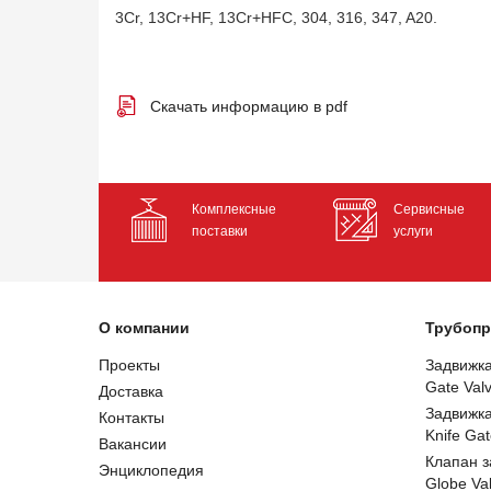
3Cr, 13Cr+HF, 13Cr+HFC, 304, 316, 347, A20.
Скачать информацию в pdf
Комплексные
Сервисные
поставки
услуги
О компании
Трубопр
Проекты
Задвижк
Gate Val
Доставка
Задвижк
Контакты
Knife Gat
Вакансии
Клапан 
Энциклопедия
Globe Va