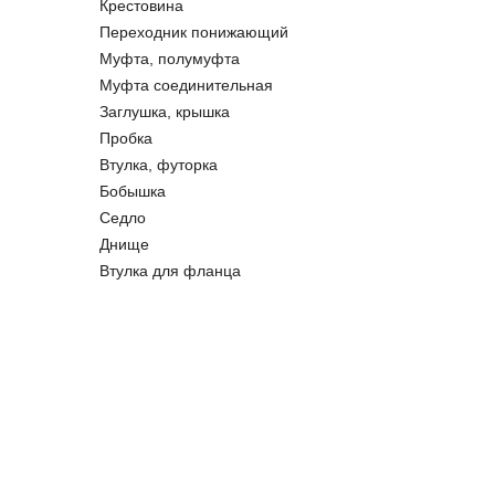
Крестовина
Переходник понижающий
Муфта, полумуфта
Муфта соединительная
Заглушка, крышка
Пробка
Втулка, футорка
Бобышка
Седло
Днище
Втулка для фланца