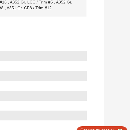
 #16
,
A352 Gr. LCC / Trim #5
,
A352 Gr.
#8
,
A351 Gr. CF8 / Trim #12