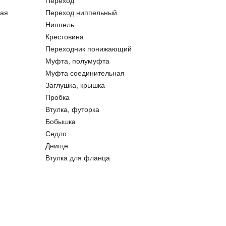
Переход
ая
Переход ниппельный
Ниппель
Крестовина
Переходник понижающий
Муфта, полумуфта
Муфта соединительная
Заглушка, крышка
Пробка
Втулка, футорка
Бобышка
Седло
Днище
Втулка для фланца