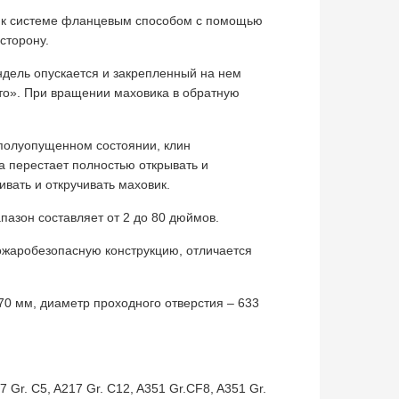
я к системе фланцевым способом с помощью
сторону.
ндель опускается и закрепленный на нем
то». При вращении маховика в обратную
полуопущенном состоянии, клин
а перестает полностью открывать и
вать и откручивать маховик.
пазон составляет от 2 до 80 дюймов.
ожаробезопасную конструкцию, отличается
70 мм, диаметр проходного отверстия – 633
 Gr. C5, A217 Gr. C12, A351 Gr.CF8, A351 Gr.