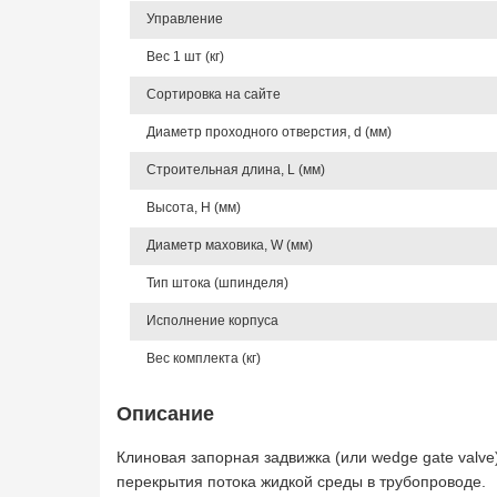
Управление
Вес 1 шт (кг)
Сортировка на сайте
Диаметр проходного отверстия, d (мм)
Строительная длина, L (мм)
Высота, Н (мм)
Диаметр маховика, W (мм)
Тип штока (шпинделя)
Исполнение корпуса
Вес комплекта (кг)
Описание
Клиновая запорная задвижка (или wedge gate valve
перекрытия потока жидкой среды в трубопроводе.