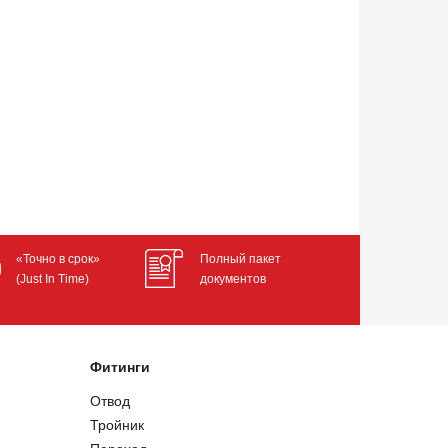
«Точно в срок»
Полный пакет
(Just In Time)
документов
Фитинги
Отвод
Тройник