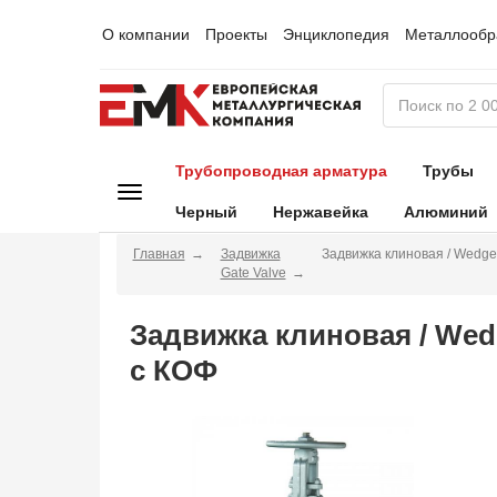
О компании
Проекты
Энциклопедия
Металлообр
Трубопроводная арматура
Трубы
Черный
Нержавейка
Алюминий
Главная
Задвижка
Задвижка клиновая / Wedge
Gate Valve
Задвижка клиновая / Wed
с КОФ