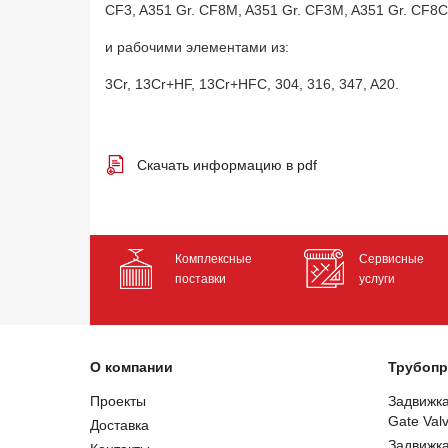
CF3, A351 Gr. CF8M, A351 Gr. CF3M, A351 Gr. CF8C
и рабочими элементами из:
3Cr, 13Cr+HF, 13Cr+HFC, 304, 316, 347, A20.
Скачать информацию в pdf
Комплексные
Сервисные
поставки
услуги
О компании
Трубопр
Проекты
Задвижк
Gate Val
Доставка
Задвижк