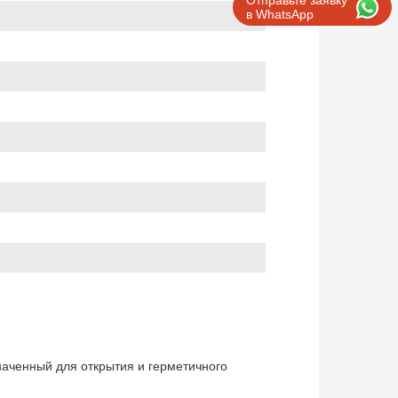
Отправьте заявку
в WhatsApp
значенный для открытия и герметичного