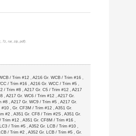
7z, rar, zip, pdf).
WCB / Trim #12
,
A216 Gr. WCB / Trim #16
,
CC / Trim #16
,
A216 Gr. WCC / Trim #5
,
2 / Trim #8
,
A217 Gr. C5 / Trim #12
,
A217
#8
,
A217 Gr. WC6 / Trim #12
,
A217 Gr.
m #8
,
A217 Gr. WC9 / Trim #5
,
A217 Gr.
m #10
,
Gr. CF3M / Trim #12
,
A351 Gr.
im #2
,
A351 Gr. CF8 / Trim #2S
,
A351 Gr.
/ Trim #12
,
A351 Gr. CF8M / Trim #16
,
LC3 / Trim #5
,
A352 Gr. LCB / Trim #10
,
LCB / Trim #2
,
A352 Gr. LCB / Trim #5
,
Gr.