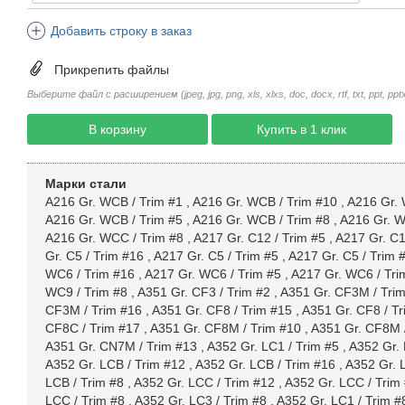
Добавить строку в заказ
Прикрепить файлы
Выберите файл с расширением (jpeg, jpg, png, xls, xlxs, doc, docx, rtf, txt, ppt, pptx, 
В корзину
Купить в 1 клик
Марки стали
A216 Gr. WCB / Trim #1
,
A216 Gr. WCB / Trim #10
,
A216 Gr. 
A216 Gr. WCB / Trim #5
,
A216 Gr. WCB / Trim #8
,
A216 Gr. W
A216 Gr. WCC / Trim #8
,
A217 Gr. C12 / Trim #5
,
A217 Gr. C1
Gr. C5 / Trim #16
,
A217 Gr. C5 / Trim #5
,
A217 Gr. C5 / Trim 
WC6 / Trim #16
,
A217 Gr. WC6 / Trim #5
,
A217 Gr. WC6 / Tri
WC9 / Trim #8
,
A351 Gr. CF3 / Trim #2
,
A351 Gr. CF3M / Tri
CF3M / Trim #16
,
A351 Gr. CF8 / Trim #15
,
A351 Gr. CF8 / Tr
CF8C / Trim #17
,
A351 Gr. CF8M / Trim #10
,
A351 Gr. CF8M 
A351 Gr. CN7M / Trim #13
,
A352 Gr. LC1 / Trim #5
,
A352 Gr. 
A352 Gr. LCB / Trim #12
,
A352 Gr. LCB / Trim #16
,
A352 Gr. 
LCB / Trim #8
,
A352 Gr. LCC / Trim #12
,
A352 Gr. LCC / Trim
LCC / Trim #8
,
A352 Gr. LC3 / Trim #8
,
A352 Gr. LC1 / Trim #