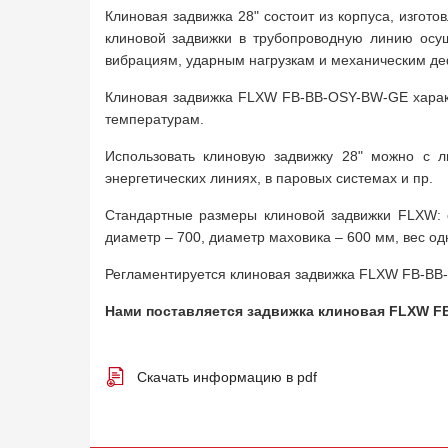
Клиновая задвижка 28" состоит из корпуса, изгот
клиновой задвижки в трубопроводную линию осущ
вибрациям, ударным нагрузкам и механическим д
Клиновая задвижка FLXW FB-BB-OSY-BW-GE характе
температурам.
Использовать клиновую задвижку 28" можно с 
энергетических линиях, в паровых системах и пр.
Стандартные размеры клиновой задвижки FLXW: 
диаметр – 700, диаметр маховика – 600 мм, вес одн
Регламентируется клиновая задвижка FLXW FB-BB-
Нами поставляется задвижка клиновая FLXW F
Скачать информацию в pdf