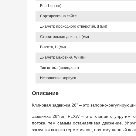
Вес 1 шт (кг)
Сортировка на сайте
Диаметр проходного отверстия, d (мм)
Строительная длина, L (мм)
Высота, Н (мм)
Диаметр маховика, W (мм)
Тип штока (шпинделя)
Исполнение корпуса
Описание
Клиновая задвижка 28" – это запорно-регулирующи
Задвижка 28"тип FLXW – это клапан с упругим к
потока, тем самым останавливая движение. Упруг
заглушки высоко герметичное, поэтому данный кла