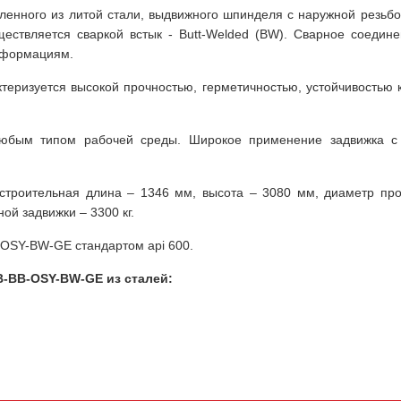
овленного из литой стали, выдвижного шпинделя с наружной резьбо
ествляется сваркой встык - Butt-Welded (BW). Сварное соеди
еформациям.
ризуется высокой прочностью, герметичностью, устойчивостью к
любым типом рабочей среды. Широкое применение задвижка с
строительная длина – 1346 мм, высота – 3080 мм, диаметр про
ой задвижки – 3300 кг.
OSY-BW-GE стандартом api 600.
B-BB-OSY-BW-GE из сталей: