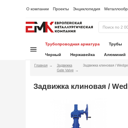
О компании
Проекты
Энциклопедия
Металлообр
Трубопроводная арматура
Трубы
Черный
Нержавейка
Алюминий
Главная
Задвижка
Задвижка клиновая / Wedge
Gate Valve
Задвижка клиновая / Wed