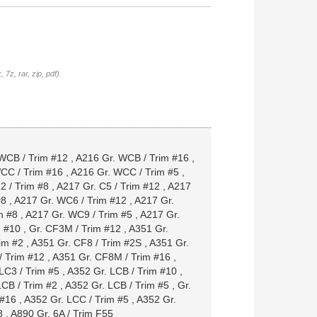
7z, rar, zip, pdf).
WCB / Trim #12
,
A216 Gr. WCB / Trim #16
,
CC / Trim #16
,
A216 Gr. WCC / Trim #5
,
2 / Trim #8
,
A217 Gr. C5 / Trim #12
,
A217
#8
,
A217 Gr. WC6 / Trim #12
,
A217 Gr.
m #8
,
A217 Gr. WC9 / Trim #5
,
A217 Gr.
m #10
,
Gr. CF3M / Trim #12
,
A351 Gr.
im #2
,
A351 Gr. CF8 / Trim #2S
,
A351 Gr.
/ Trim #12
,
A351 Gr. CF8M / Trim #16
,
LC3 / Trim #5
,
A352 Gr. LCB / Trim #10
,
LCB / Trim #2
,
A352 Gr. LCB / Trim #5
,
Gr.
 #16
,
A352 Gr. LCC / Trim #5
,
A352 Gr.
8
,
A890 Gr. 6A / Trim F55