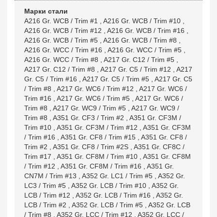
Марки стали
A216 Gr. WCB / Trim #1
,
A216 Gr. WCB / Trim #10
,
A216 Gr. WCB / Trim #12
,
A216 Gr. WCB / Trim #16
,
A216 Gr. WCB / Trim #5
,
A216 Gr. WCB / Trim #8
,
A216 Gr. WCC / Trim #16
,
A216 Gr. WCC / Trim #5
,
A216 Gr. WCC / Trim #8
,
A217 Gr. C12 / Trim #5
,
A217 Gr. C12 / Trim #8
,
A217 Gr. C5 / Trim #12
,
A217
Gr. C5 / Trim #16
,
A217 Gr. C5 / Trim #5
,
A217 Gr. C5
/ Trim #8
,
A217 Gr. WC6 / Trim #12
,
A217 Gr. WC6 /
Trim #16
,
A217 Gr. WC6 / Trim #5
,
A217 Gr. WC6 /
Trim #8
,
A217 Gr. WC9 / Trim #5
,
A217 Gr. WC9 /
Trim #8
,
A351 Gr. CF3 / Trim #2
,
A351 Gr. CF3M /
Trim #10
,
A351 Gr. CF3M / Trim #12
,
A351 Gr. CF3M
/ Trim #16
,
A351 Gr. CF8 / Trim #15
,
A351 Gr. CF8 /
Trim #2
,
A351 Gr. CF8 / Trim #2S
,
A351 Gr. CF8C /
Trim #17
,
A351 Gr. CF8M / Trim #10
,
A351 Gr. CF8M
/ Trim #12
,
A351 Gr. CF8M / Trim #16
,
A351 Gr.
CN7M / Trim #13
,
A352 Gr. LC1 / Trim #5
,
A352 Gr.
LC3 / Trim #5
,
A352 Gr. LCB / Trim #10
,
A352 Gr.
LCB / Trim #12
,
A352 Gr. LCB / Trim #16
,
A352 Gr.
LCB / Trim #2
,
A352 Gr. LCB / Trim #5
,
A352 Gr. LCB
/ Trim #8
,
A352 Gr. LCC / Trim #12
,
A352 Gr. LCC /