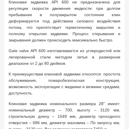
Клиновая задвижка API 600 не предназначена для
регуляции скорости движения жидкости: при долгом
пребывании в полузакрытом состоянии клин
деформируется под действием силового воздействия
потока, что препятствует герметичному закрытию и
полному открытию задвижки. Процесс открывания и
закрывания должен происходить максимально быстро.
Gate valve API 600 изготавливается из углеродистой или
легированной стали методом литья в размерном
диапазоне от 2 до 80 дюймов.
К преимуществам клиновой задвижки относятся: простота
обслуживания, пожаробезопасная конструкция,
возможность эксплуатации с жидкими и вязкими средами,
доступность.
Клиновая задвижка номинального размера 28" имеет:
номинальный диаметр – 700, высоту – 3120 мм,
строительную длину – 1549 мм, диаметр проходного
отверстия – 686 мм, диаметр маховика – По запросу мм,