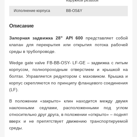
наружной резьбой
Исполнение корпуса
BB-OS&Y
Описание
Запорная задвижка 28" API 600
представляет собой
клапан для перекрытия или открытия потока рабочей
среды в трубопроводе.
Wedge gate valve FB-BB-OSY- LF-GE – задвижка с литым
корпусом, полнопроходным отверстием и крышкой на
болтах. Управляется редуктором с маховиком. Крышка и
корпус скрепляются по принципу фланцевого соединения
(LF).
В положении «закрыто» клин находится между двумя
наклонными седлами, расположенными под углом
относительно друг друга, в положении «открыто» – поднят
вверх и не препятствует движению транспортируемой
среды.