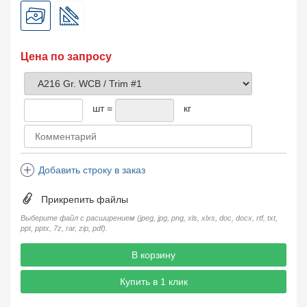
Цена по запросу
шт =
кг
Добавить строку в заказ
Прикрепить файлы
Выберите файл с расширением (jpeg, jpg, png, xls, xlxs, doc, docx, rtf, txt,
ppt, pptx, 7z, rar, zip, pdf).
В корзину
Купить в 1 клик