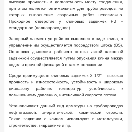
высокую прочность и долговечность месту соединения,
при этом является оптимальным для трубопроводов, на
которых выполнение сварочных работ невозможно.
Проходное отверстие у клиновых задвижек FB –
стандартное (полнопроходное).
Запорный элемент устройства выполнен в виде клина, а
управление им осуществляется посредством штока (BS).
Остановка движения рабочего потока литой клиновой
задвижкой осуществляется путем опускания клина между
седел и прочной фиксацией в таком положении.
Среди преимуществ клиновых задвижек 2 1/2" – высокая
прочность и износостойкость, устойчивость к широкому
диапазону рабочих температур, устойчивость к
повышенному давлению, интенсивной скорости потока.
Устанавливают данный вид арматуры на трубопроводах
нефтегазовой, энергетической, химической отрасли.
Также задвижки с клином используют в металлургии,
строительстве, гидравлике и пр.