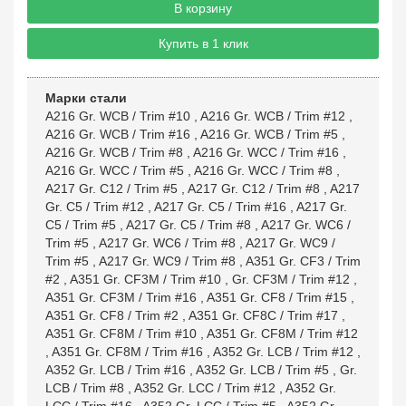
В корзину
Купить в 1 клик
Марки стали
A216 Gr. WCB / Trim #10
,
A216 Gr. WCB / Trim #12
,
A216 Gr. WCB / Trim #16
,
A216 Gr. WCB / Trim #5
,
A216 Gr. WCB / Trim #8
,
A216 Gr. WCC / Trim #16
,
A216 Gr. WCC / Trim #5
,
A216 Gr. WCC / Trim #8
,
A217 Gr. C12 / Trim #5
,
A217 Gr. C12 / Trim #8
,
A217
Gr. C5 / Trim #12
,
A217 Gr. C5 / Trim #16
,
A217 Gr.
C5 / Trim #5
,
A217 Gr. C5 / Trim #8
,
A217 Gr. WC6 /
Trim #5
,
A217 Gr. WC6 / Trim #8
,
A217 Gr. WC9 /
Trim #5
,
A217 Gr. WC9 / Trim #8
,
A351 Gr. CF3 / Trim
#2
,
A351 Gr. CF3M / Trim #10
,
Gr. CF3M / Trim #12
,
A351 Gr. CF3M / Trim #16
,
A351 Gr. CF8 / Trim #15
,
A351 Gr. CF8 / Trim #2
,
A351 Gr. CF8C / Trim #17
,
A351 Gr. CF8M / Trim #10
,
A351 Gr. CF8M / Trim #12
,
A351 Gr. CF8M / Trim #16
,
A352 Gr. LCB / Trim #12
,
A352 Gr. LCB / Trim #16
,
A352 Gr. LCB / Trim #5
,
Gr.
LCB / Trim #8
,
A352 Gr. LCC / Trim #12
,
A352 Gr.