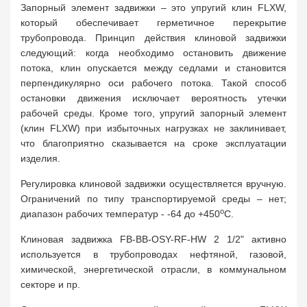
Запорный элемент задвижки – это упругий клин FLXW,
который обеспечивает герметичное перекрытие
трубопровода. Принцип действия клиновой задвижки
следующий: когда необходимо остановить движение
потока, клин опускается между седлами и становится
перпендикулярно оси рабочего потока. Такой способ
остановки движения исключает вероятность утечки
рабочей среды. Кроме того, упругий запорный элемент
(клин FLXW) при избыточных нагрузках не заклинивает,
что благоприятно сказывается на сроке эксплуатации
изделия.
Регулировка клиновой задвижки осуществляется вручную.
Ограничений по типу транспортируемой среды – нет;
о
диапазон рабочих температур - -64 до +450
С.
Клиновая задвижка FB-BB-OSY-RF-HW 2 1/2" активно
используется в трубопроводах нефтяной, газовой,
химической, энергетической отрасли, в коммунальном
секторе и пр.