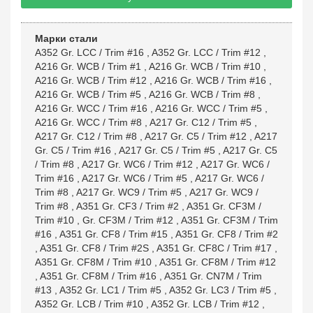
Марки стали
A352 Gr. LCC / Trim #16
,
A352 Gr. LCC / Trim #12
,
A216 Gr. WCB / Trim #1
,
A216 Gr. WCB / Trim #10
,
A216 Gr. WCB / Trim #12
,
A216 Gr. WCB / Trim #16
,
A216 Gr. WCB / Trim #5
,
A216 Gr. WCB / Trim #8
,
A216 Gr. WCC / Trim #16
,
A216 Gr. WCC / Trim #5
,
A216 Gr. WCC / Trim #8
,
A217 Gr. C12 / Trim #5
,
A217 Gr. C12 / Trim #8
,
A217 Gr. C5 / Trim #12
,
A217
Gr. C5 / Trim #16
,
A217 Gr. C5 / Trim #5
,
A217 Gr. C5
/ Trim #8
,
A217 Gr. WC6 / Trim #12
,
A217 Gr. WC6 /
Trim #16
,
A217 Gr. WC6 / Trim #5
,
A217 Gr. WC6 /
Trim #8
,
A217 Gr. WC9 / Trim #5
,
A217 Gr. WC9 /
Trim #8
,
A351 Gr. CF3 / Trim #2
,
A351 Gr. CF3M /
Trim #10
,
Gr. CF3M / Trim #12
,
A351 Gr. CF3M / Trim
#16
,
A351 Gr. CF8 / Trim #15
,
A351 Gr. CF8 / Trim #2
,
A351 Gr. CF8 / Trim #2S
,
A351 Gr. CF8C / Trim #17
,
A351 Gr. CF8M / Trim #10
,
A351 Gr. CF8M / Trim #12
,
A351 Gr. CF8M / Trim #16
,
A351 Gr. CN7M / Trim
#13
,
A352 Gr. LC1 / Trim #5
,
A352 Gr. LC3 / Trim #5
,
A352 Gr. LCB / Trim #10
,
A352 Gr. LCB / Trim #12
,