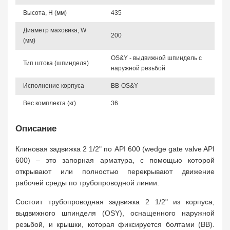
Высота, Н (мм)
435
Диаметр маховика, W
200
(мм)
OS&Y - выдвижной шпиндель с
Тип штока (шпинделя)
наружной резьбой
Исполнение корпуса
BB-OS&Y
Вес комплекта (кг)
36
Описание
Клиновая задвижка 2 1/2" по API 600 (wedge gate valve API
600) – это запорная арматура, с помощью которой
открывают или полностью перекрывают движение
рабочей среды по трубопроводной линии.
Состоит трубопроводная задвижка 2 1/2" из корпуса,
выдвижного шпинделя (OSY), оснащенного наружной
резьбой, и крышки, которая фиксируется болтами (BB).