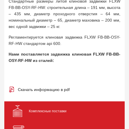
Стандартные размеры литой клиновой задвижки FLXW
FB-BB-OSY-RF-HW: строительная длина – 191 мм, высота
– 435 мм, диаметр проходного отверстия – 64 мм,
номинальный диаметр – 65, диаметр маховика – 200 мм,
вес одной задвижки – 25 кг.
Регламентируется клиновая задвижка FLXW FB-BB-OSY-
RF-HW стандартом api 600.
Нами поставляется задвижка клиновая FLXW FB-BB-
OSY-RF-HW из сталей:
Скачать информацию в pdf
Комплексные поставки