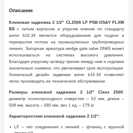
Описание
Клиновая задвижка 2 1/2" CL2500 LF PSB-OS&Y FLXW
BS
с литым корпусом и упругим клином по стандарту
asme b16.34 является оборудованием для подачи и
перекрытия потока на промышленных трубопроводных
линиях. Запорная арматура wedge gate valve DN65 может
использоваться на системах высокого давления.
Благодаря упругому затвору трение между ним и седлами
значительно снижено, что увеличивает срок эксплуатации.
Уникальный дизайн задвижки asme b16.34 позволяет
легко производить ее техническое обслуживание.
Размеры клиновой задвижки 2 1/2" Class 2500
:
диаметр полнопроходного отверстия – 52 мм, длина –
508 мм, высота – 580 мм, вес 1 ед. – 179 кг.
Характеристики клиновой задвижки 2 1/2":
LF – тип соединения с линией – фланец с крупной
впадиной;