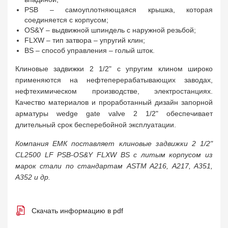
PSB – самоуплотняющаяся крышка, которая
соединяется с корпусом;
OS&Y – выдвижной шпиндель с наружной резьбой;
FLXW – тип затвора – упругий клин;
BS – способ управления – голый шток.
Клиновые задвижки 2 1/2" с упругим клином широко
применяются на нефтеперерабатывающих заводах,
нефтехимическом производстве, электростанциях.
Качество материалов и проработанный дизайн запорной
арматуры wedge gate valve 2 1/2" обеспечивает
длительный срок бесперебойной эксплуатации.
Компания ЕМК поставляет клиновые задвижки 2 1/2"
CL2500 LF PSB-OS&Y FLXW BS с литым корпусом из
марок стали по стандартам ASTM A216, A217, A351,
A352 и др.
Скачать информацию в pdf