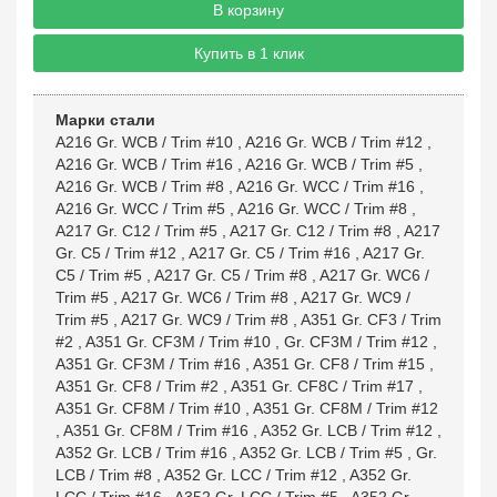
В корзину
Купить в 1 клик
Марки стали
A216 Gr. WCB / Trim #10
,
A216 Gr. WCB / Trim #12
,
A216 Gr. WCB / Trim #16
,
A216 Gr. WCB / Trim #5
,
A216 Gr. WCB / Trim #8
,
A216 Gr. WCC / Trim #16
,
A216 Gr. WCC / Trim #5
,
A216 Gr. WCC / Trim #8
,
A217 Gr. C12 / Trim #5
,
A217 Gr. C12 / Trim #8
,
A217
Gr. C5 / Trim #12
,
A217 Gr. C5 / Trim #16
,
A217 Gr.
C5 / Trim #5
,
A217 Gr. C5 / Trim #8
,
A217 Gr. WC6 /
Trim #5
,
A217 Gr. WC6 / Trim #8
,
A217 Gr. WC9 /
Trim #5
,
A217 Gr. WC9 / Trim #8
,
A351 Gr. CF3 / Trim
#2
,
A351 Gr. CF3M / Trim #10
,
Gr. CF3M / Trim #12
,
A351 Gr. CF3M / Trim #16
,
A351 Gr. CF8 / Trim #15
,
A351 Gr. CF8 / Trim #2
,
A351 Gr. CF8C / Trim #17
,
A351 Gr. CF8M / Trim #10
,
A351 Gr. CF8M / Trim #12
,
A351 Gr. CF8M / Trim #16
,
A352 Gr. LCB / Trim #12
,
A352 Gr. LCB / Trim #16
,
A352 Gr. LCB / Trim #5
,
Gr.
LCB / Trim #8
,
A352 Gr. LCC / Trim #12
,
A352 Gr.