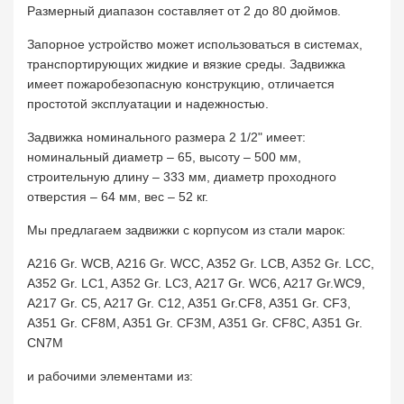
Размерный диапазон составляет от 2 до 80 дюймов.
Запорное устройство может использоваться в системах,
транспортирующих жидкие и вязкие среды. Задвижка
имеет пожаробезопасную конструкцию, отличается
простотой эксплуатации и надежностью.
Задвижка номинального размера 2 1/2" имеет:
номинальный диаметр – 65, высоту – 500 мм,
строительную длину – 333 мм, диаметр проходного
отверстия – 64 мм, вес – 52 кг.
Мы предлагаем задвижки с корпусом из стали марок:
A216 Gr. WCB, A216 Gr. WCC, A352 Gr. LCB, A352 Gr. LCC,
A352 Gr. LC1, A352 Gr. LC3, A217 Gr. WC6, A217 Gr.WC9,
A217 Gr. C5, A217 Gr. C12, A351 Gr.CF8, A351 Gr. CF3,
A351 Gr. CF8M, A351 Gr. CF3M, A351 Gr. CF8C, A351 Gr.
CN7M
и рабочими элементами из: