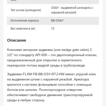
OS&Y - выдвижной шпиндель с
Тип штока (шпинделя)
наружной резьбой
Исполнение корпуса
BB-OS&Y
Вес комплекта (кг)
72
Описание
Клиновая запорная задвижка (или wedge gate valve) 2
1/2" по стандарту API 600 – это двухпозиционный клапан,
предназначенный для открытия и герметичного
перекрытия потока жидкой среды в трубопроводе.
Задвижка FLXW FB-BB-OSY-RTJ-HW имеет упругий клин
на выдвижном штоке с наружной резьбой. Арматура
крепится к системе фланцевым способом с помощью
болтов или шпилек. Полнопроходное отверстие
обеспечивает свободное движение транспортируемой
среды в любую сторону.