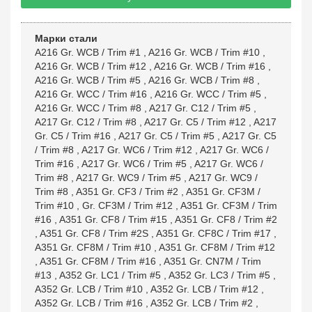
Марки стали
A216 Gr. WCB / Trim #1
,
A216 Gr. WCB / Trim #10
,
A216 Gr. WCB / Trim #12
,
A216 Gr. WCB / Trim #16
,
A216 Gr. WCB / Trim #5
,
A216 Gr. WCB / Trim #8
,
A216 Gr. WCC / Trim #16
,
A216 Gr. WCC / Trim #5
,
A216 Gr. WCC / Trim #8
,
A217 Gr. C12 / Trim #5
,
A217 Gr. C12 / Trim #8
,
A217 Gr. C5 / Trim #12
,
A217
Gr. C5 / Trim #16
,
A217 Gr. C5 / Trim #5
,
A217 Gr. C5
/ Trim #8
,
A217 Gr. WC6 / Trim #12
,
A217 Gr. WC6 /
Trim #16
,
A217 Gr. WC6 / Trim #5
,
A217 Gr. WC6 /
Trim #8
,
A217 Gr. WC9 / Trim #5
,
A217 Gr. WC9 /
Trim #8
,
A351 Gr. CF3 / Trim #2
,
A351 Gr. CF3M /
Trim #10
,
Gr. CF3M / Trim #12
,
A351 Gr. CF3M / Trim
#16
,
A351 Gr. CF8 / Trim #15
,
A351 Gr. CF8 / Trim #2
,
A351 Gr. CF8 / Trim #2S
,
A351 Gr. CF8C / Trim #17
,
A351 Gr. CF8M / Trim #10
,
A351 Gr. CF8M / Trim #12
,
A351 Gr. CF8M / Trim #16
,
A351 Gr. CN7M / Trim
#13
,
A352 Gr. LC1 / Trim #5
,
A352 Gr. LC3 / Trim #5
,
A352 Gr. LCB / Trim #10
,
A352 Gr. LCB / Trim #12
,
A352 Gr. LCB / Trim #16
,
A352 Gr. LCB / Trim #2
,