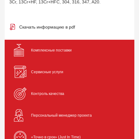
3Cr, 13Cr+HF, 13Cr+HFC, 304, 316, 347, A20.
Скачать информацию в pdf
Комплексные поставки
Сервисные услуги
Контроль качества
Персональный менеджер проекта
«Точно в срок» (Just In Time)