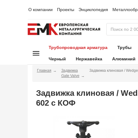
О компании
Проекты
Энциклопедия
Металлообр
Трубопроводная арматура
Трубы
Черный
Нержавейка
Алюминий
Главная
Задвижка
Задвижка клиновая / Wedge
Gate Valve
Задвижка клиновая / Wed
602 с КОФ