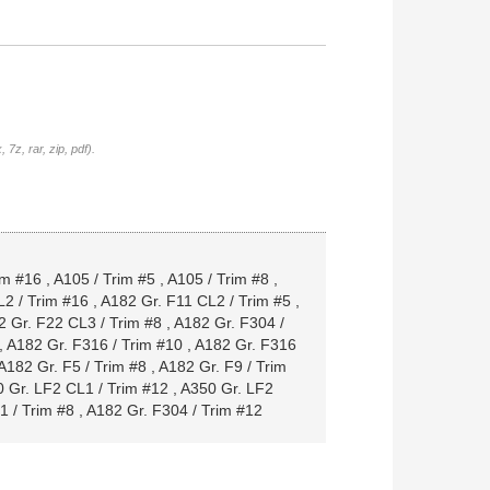
7z, rar, zip, pdf).
im #16
,
A105 / Trim #5
,
A105 / Trim #8
,
2 / Trim #16
,
A182 Gr. F11 CL2 / Trim #5
,
 Gr. F22 CL3 / Trim #8
,
A182 Gr. F304 /
,
A182 Gr. F316 / Trim #10
,
A182 Gr. F316
A182 Gr. F5 / Trim #8
,
A182 Gr. F9 / Trim
 Gr. LF2 CL1 / Trim #12
,
A350 Gr. LF2
1 / Trim #8
,
A182 Gr. F304 / Trim #12