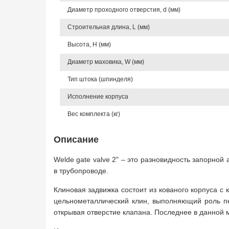
Диаметр проходного отверстия, d (мм)
Строительная длина, L (мм)
Высота, Н (мм)
Диаметр маховика, W (мм)
Тип штока (шпинделя)
Исполнение корпуса
Вес комплекта (кг)
Описание
Welde gate valve 2" – это разновидность запорно
в трубопроводе.
Клиновая задвижка состоит из кованого корпуса с
цельнометаллический клин, выполняющий роль пе
открывая отверстие клапана. Последнее в данной