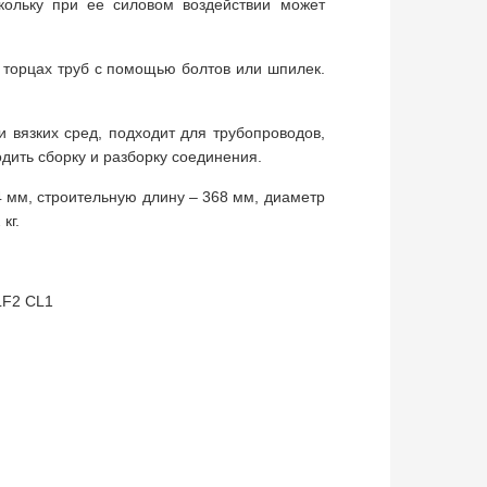
кольку при ее силовом воздействии может
торцах труб с помощью болтов или шпилек.
и вязких сред, подходит для трубопроводов,
дить сборку и разборку соединения.
 мм, строительную длину – 368 мм, диаметр
кг.
LF2 CL1