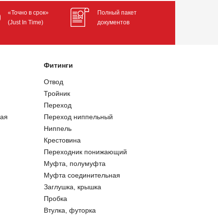
«Точно в срок»
Полный пакет
(Just In Time)
документов
Фитинги
Отвод
Тройник
Переход
ая
Переход ниппельный
Ниппель
Крестовина
Переходник понижающий
Муфта, полумуфта
Муфта соединительная
Заглушка, крышка
Пробка
Втулка, футорка