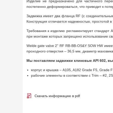
Изделие не предназначено для частичного пере
постепенно деформироваться, что приводит к поте
Задвижка имеет два фланца RF (с соединительным
Конструкция отличается надежностью, простотой в
Требования к изделию регламентирует стандарт AP
при монтаже которых запрещено использование сва
Welde gate valve 2" RF RB-BB-OS&Y SOW HW имеет
проходного отверстия – 36,5 мм, диаметр маховика 
Мы поставляем задвижки клиновые API 602, вы
корпус и крышка – A105, A182 Grade F5, Grade 
рабочие элементы в соответствии с Trim – #2, 2S, 5
Скачать информацию в pdf