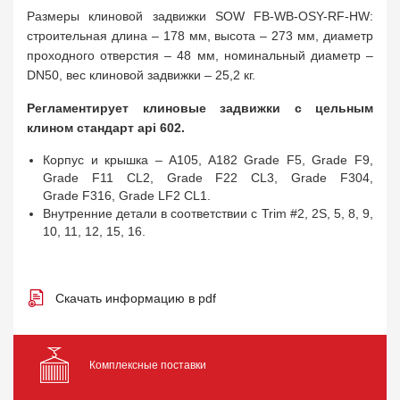
Размеры клиновой задвижки SOW FB-WB-OSY-RF-HW:
строительная длина – 178 мм, высота – 273 мм, диаметр
проходного отверстия – 48 мм, номинальный диаметр –
DN50, вес клиновой задвижки – 25,2 кг.
Регламентирует клиновые задвижки с цельным
клином стандарт api 602.
Корпус и крышка – A105, A182 Grade F5, Grade F9,
Grade F11 CL2, Grade F22 CL3, Grade F304,
Grade F316, Grade LF2 CL1.
Внутренние детали в соответствии с Trim #2, 2S, 5, 8, 9,
10, 11, 12, 15, 16.
Скачать информацию в pdf
Комплексные поставки