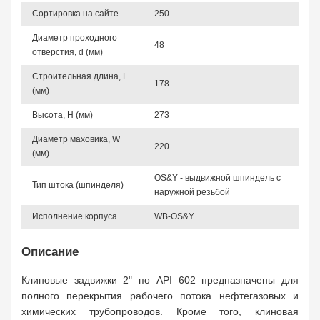
Сортировка на сайте
250
Диаметр проходного
48
отверстия, d (мм)
Строительная длина, L
178
(мм)
Высота, Н (мм)
273
Диаметр маховика, W
220
(мм)
OS&Y - выдвижной шпиндель с
Тип штока (шпинделя)
наружной резьбой
Исполнение корпуса
WB-OS&Y
Описание
Клиновые задвижки 2" по API 602 предназначены для
полного перекрытия рабочего потока нефтегазовых и
химических трубопроводов. Кроме того, клиновая