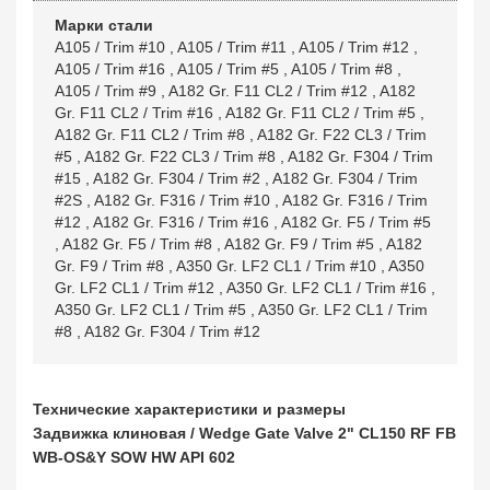
Марки стали
A105 / Trim #10
,
A105 / Trim #11
,
A105 / Trim #12
,
A105 / Trim #16
,
A105 / Trim #5
,
A105 / Trim #8
,
A105 / Trim #9
,
A182 Gr. F11 CL2 / Trim #12
,
A182
Gr. F11 CL2 / Trim #16
,
A182 Gr. F11 CL2 / Trim #5
,
A182 Gr. F11 CL2 / Trim #8
,
A182 Gr. F22 CL3 / Trim
#5
,
A182 Gr. F22 CL3 / Trim #8
,
A182 Gr. F304 / Trim
#15
,
A182 Gr. F304 / Trim #2
,
A182 Gr. F304 / Trim
#2S
,
A182 Gr. F316 / Trim #10
,
A182 Gr. F316 / Trim
#12
,
A182 Gr. F316 / Trim #16
,
A182 Gr. F5 / Trim #5
,
A182 Gr. F5 / Trim #8
,
A182 Gr. F9 / Trim #5
,
A182
Gr. F9 / Trim #8
,
A350 Gr. LF2 CL1 / Trim #10
,
A350
Gr. LF2 CL1 / Trim #12
,
A350 Gr. LF2 CL1 / Trim #16
,
A350 Gr. LF2 CL1 / Trim #5
,
A350 Gr. LF2 CL1 / Trim
#8
,
A182 Gr. F304 / Trim #12
Технические характеристики и размеры
Задвижка клиновая / Wedge Gate Valve 2" CL150 RF FB
WB-OS&Y SOW HW API 602