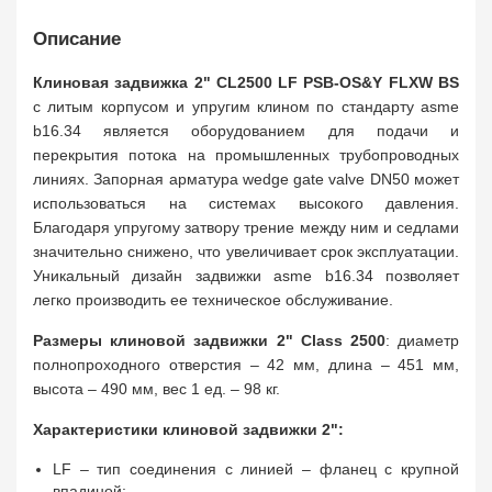
Описание
Клиновая задвижка 2" CL2500 LF PSB-OS&Y FLXW BS
с литым корпусом и упругим клином по стандарту asme
b16.34 является оборудованием для подачи и
перекрытия потока на промышленных трубопроводных
линиях. Запорная арматура wedge gate valve DN50 может
использоваться на системах высокого давления.
Благодаря упругому затвору трение между ним и седлами
значительно снижено, что увеличивает срок эксплуатации.
Уникальный дизайн задвижки asme b16.34 позволяет
легко производить ее техническое обслуживание.
Размеры клиновой задвижки 2" Class 2500
: диаметр
полнопроходного отверстия – 42 мм, длина – 451 мм,
высота – 490 мм, вес 1 ед. – 98 кг.
Характеристики клиновой задвижки 2":
LF – тип соединения с линией – фланец с крупной
впадиной;