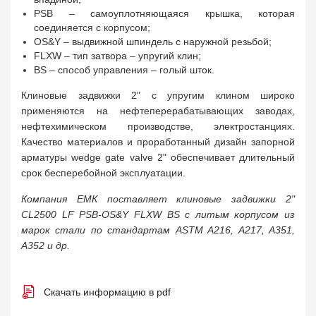
PSB – самоуплотняющаяся крышка, которая
соединяется с корпусом;
OS&Y – выдвижной шпиндель с наружной резьбой;
FLXW – тип затвора – упругий клин;
BS – способ управления – голый шток.
Клиновые задвижки 2" с упругим клином широко
применяются на нефтеперерабатывающих заводах,
нефтехимическом производстве, электростанциях.
Качество материалов и проработанный дизайн запорной
арматуры wedge gate valve 2" обеспечивает длительный
срок бесперебойной эксплуатации.
Компания ЕМК поставляет клиновые задвижки 2"
CL2500 LF PSB-OS&Y FLXW BS с литым корпусом из
марок стали по стандартам ASTM A216, A217, A351,
A352 и др.
Скачать информацию в pdf