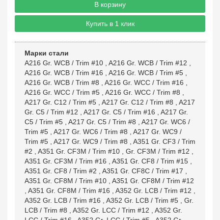
В корзину
Купить в 1 клик
Марки стали
A216 Gr. WCB / Trim #10
,
A216 Gr. WCB / Trim #12
,
A216 Gr. WCB / Trim #16
,
A216 Gr. WCB / Trim #5
,
A216 Gr. WCB / Trim #8
,
A216 Gr. WCC / Trim #16
,
A216 Gr. WCC / Trim #5
,
A216 Gr. WCC / Trim #8
,
A217 Gr. C12 / Trim #5
,
A217 Gr. C12 / Trim #8
,
A217
Gr. C5 / Trim #12
,
A217 Gr. C5 / Trim #16
,
A217 Gr.
C5 / Trim #5
,
A217 Gr. C5 / Trim #8
,
A217 Gr. WC6 /
Trim #5
,
A217 Gr. WC6 / Trim #8
,
A217 Gr. WC9 /
Trim #5
,
A217 Gr. WC9 / Trim #8
,
A351 Gr. CF3 / Trim
#2
,
A351 Gr. CF3M / Trim #10
,
Gr. CF3M / Trim #12
,
A351 Gr. CF3M / Trim #16
,
A351 Gr. CF8 / Trim #15
,
A351 Gr. CF8 / Trim #2
,
A351 Gr. CF8C / Trim #17
,
A351 Gr. CF8M / Trim #10
,
A351 Gr. CF8M / Trim #12
,
A351 Gr. CF8M / Trim #16
,
A352 Gr. LCB / Trim #12
,
A352 Gr. LCB / Trim #16
,
A352 Gr. LCB / Trim #5
,
Gr.
LCB / Trim #8
,
A352 Gr. LCC / Trim #12
,
A352 Gr.