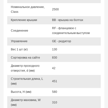
Номинальное давление,
2500
Class
Крепление крышки
BB - крышка на болтах
RF - фланцевое с
Соединение
соединительным выступом
Управление
GE - редуктор
Вес 1 шт (кг)
130
Сортировка на сайте
830
Диаметр проходного
42
отверстия, d (мм)
Строительная длина, L
451
(мм)
Высота, Н (мм)
580
Диаметр маховика, W
310
(мм)