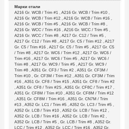
Марки стали
A216 Gr. WCB / Trim #1
,
A216 Gr. WCB / Trim #10
,
A216 Gr. WCB / Trim #12
,
A216 Gr. WCB / Trim #16
,
A216 Gr. WCB / Trim #5
,
A216 Gr. WCB / Trim #8
,
A216 Gr. WCC / Trim #16
,
A216 Gr. WCC / Trim #5
,
A216 Gr. WCC / Trim #8
,
A217 Gr. C12 / Trim #5
,
A217 Gr. C12 / Trim #8
,
A217 Gr. C5 / Trim #12
,
A217
Gr. C5 / Trim #16
,
A217 Gr. C5 / Trim #5
,
A217 Gr. C5
/ Trim #8
,
A217 Gr. WC6 / Trim #12
,
A217 Gr. WC6 /
Trim #16
,
A217 Gr. WC6 / Trim #5
,
A217 Gr. WC6 /
Trim #8
,
A217 Gr. WC9 / Trim #5
,
A217 Gr. WC9 /
Trim #8
,
A351 Gr. CF3 / Trim #2
,
A351 Gr. CF3M /
Trim #10
,
Gr. CF3M / Trim #12
,
A351 Gr. CF3M / Trim
#16
,
A351 Gr. CF8 / Trim #15
,
A351 Gr. CF8 / Trim #2
,
A351 Gr. CF8 / Trim #2S
,
A351 Gr. CF8C / Trim #17
,
A351 Gr. CF8M / Trim #10
,
A351 Gr. CF8M / Trim #12
,
A351 Gr. CF8M / Trim #16
,
A351 Gr. CN7M / Trim
#13
,
A352 Gr. LC1 / Trim #5
,
A352 Gr. LC3 / Trim #5
,
A352 Gr. LCB / Trim #10
,
A352 Gr. LCB / Trim #12
,
A352 Gr. LCB / Trim #16
,
A352 Gr. LCB / Trim #2
,
A352 Gr. LCB / Trim #5
,
Gr. LCB / Trim #8
,
A352 Gr.
LCC / Trim #12
,
A352 Gr. LCC / Trim #16
,
A352 Gr.