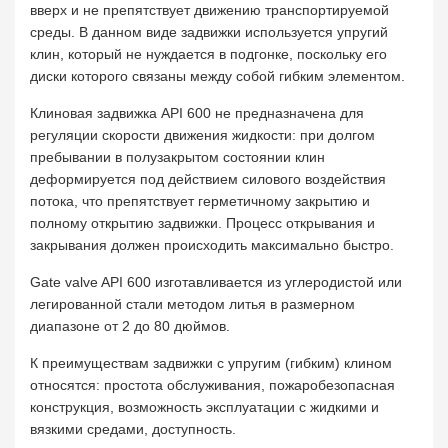
вверх и не препятствует движению транспортируемой
среды. В данном виде задвижки используется упругий
клин, который не нуждается в подгонке, поскольку его
диски которого связаны между собой гибким элементом.
Клиновая задвижка API 600 не предназначена для
регуляции скорости движения жидкости: при долгом
пребывании в полузакрытом состоянии клин
деформируется под действием силового воздействия
потока, что препятствует герметичному закрытию и
полному открытию задвижки. Процесс открывания и
закрывания должен происходить максимально быстро.
Gate valve API 600 изготавливается из углеродистой или
легированной стали методом литья в размерном
диапазоне от 2 до 80 дюймов.
К преимуществам задвижки c упругим (гибким) клином
относятся: простота обслуживания, пожаробезопасная
конструкция, возможность эксплуатации с жидкими и
вязкими средами, доступность.