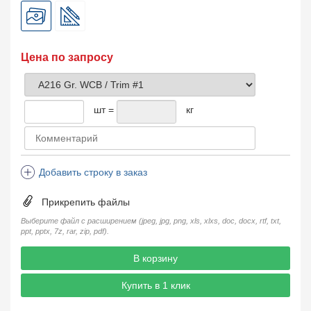
Цена по запросу
шт =
кг
Добавить строку в заказ
Прикрепить файлы
Выберите файл с расширением (jpeg, jpg, png, xls, xlxs, doc, docx, rtf, txt,
ppt, pptx, 7z, rar, zip, pdf).
В корзину
Купить в 1 клик