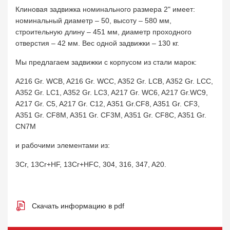
Клиновая задвижка номинального размера 2" имеет:
номинальный диаметр – 50, высоту – 580 мм,
строительную длину – 451 мм, диаметр проходного
отверстия – 42 мм. Вес одной задвижки – 130 кг.
Мы предлагаем задвижки с корпусом из стали марок:
A216 Gr. WCB, A216 Gr. WCC, A352 Gr. LCB, A352 Gr. LCC,
A352 Gr. LC1, A352 Gr. LC3, A217 Gr. WC6, A217 Gr.WC9,
A217 Gr. C5, A217 Gr. C12, A351 Gr.CF8, A351 Gr. CF3,
A351 Gr. CF8M, A351 Gr. CF3M, A351 Gr. CF8C, A351 Gr.
CN7M
и рабочими элементами из:
3Cr, 13Cr+HF, 13Cr+HFC, 304, 316, 347, A20.
Скачать информацию в pdf