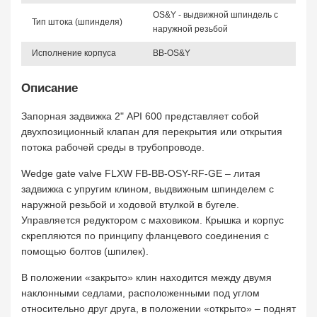
OS&Y - выдвижной шпиндель с
Тип штока (шпинделя)
наружной резьбой
Исполнение корпуса
BB-OS&Y
Описание
Запорная задвижка 2" API 600 представляет собой
двухпозиционный клапан для перекрытия или открытия
потока рабочей среды в трубопроводе.
Wedge gate valve FLXW FB-BB-OSY-RF-GE – литая
задвижка с упругим клином, выдвижным шпинделем с
наружной резьбой и ходовой втулкой в бугеле.
Управляется редуктором с маховиком. Крышка и корпус
скрепляются по принципу фланцевого соединения с
помощью болтов (шпилек).
В положении «закрыто» клин находится между двумя
наклонными седлами, расположенными под углом
относительно друг друга, в положении «открыто» – поднят