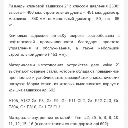
Размеры клиновой задвижки 2" с классом давления 2500:
высота – 480 мм, строительная длина – 451 мм, диаметр
маховика – 340 мм, номинальный диаметр – 50, вес – 65
кг.
Клиновые задвижки bb-os&y широко востребованы в
нефтегазовой промышленности благодаря простоте
управления и обслуживания, а также небольшой
строительной длине ( 451 мм).
Материалами изготовления устройства gate valve 2"
выступают кованые стали, которые обладают повышенной
прочностью и устойчивостью к воздействию механических
нагрузок. Марки стали, из которых выполняются корпус и
крышка задвижки api 602:
A105, A182 Gr. F5, Gr. F9, Gr. F11 CL2, Gr. F22 CL3, Gr.
F304, Gr. F316, Gr. LF2 CL1.
Материалы внутренних деталей - Trim #2, 2S, 5, 8, 9, 10,
11, 12, 15, 16 (в соответствии со стандартом api 602).