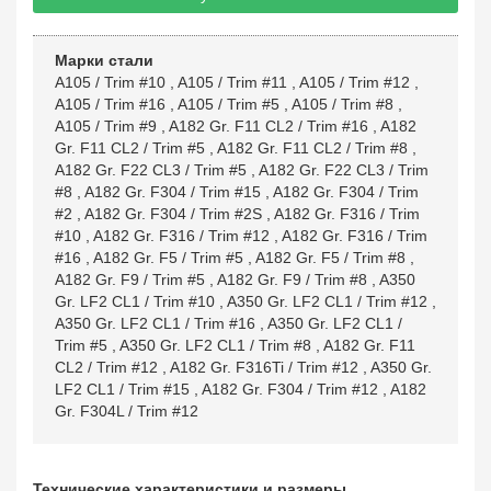
Марки стали
A105 / Trim #10
,
A105 / Trim #11
,
A105 / Trim #12
,
A105 / Trim #16
,
A105 / Trim #5
,
A105 / Trim #8
,
A105 / Trim #9
,
A182 Gr. F11 CL2 / Trim #16
,
A182
Gr. F11 CL2 / Trim #5
,
A182 Gr. F11 CL2 / Trim #8
,
A182 Gr. F22 CL3 / Trim #5
,
A182 Gr. F22 CL3 / Trim
#8
,
A182 Gr. F304 / Trim #15
,
A182 Gr. F304 / Trim
#2
,
A182 Gr. F304 / Trim #2S
,
A182 Gr. F316 / Trim
#10
,
A182 Gr. F316 / Trim #12
,
A182 Gr. F316 / Trim
#16
,
A182 Gr. F5 / Trim #5
,
A182 Gr. F5 / Trim #8
,
A182 Gr. F9 / Trim #5
,
A182 Gr. F9 / Trim #8
,
A350
Gr. LF2 CL1 / Trim #10
,
A350 Gr. LF2 CL1 / Trim #12
,
A350 Gr. LF2 CL1 / Trim #16
,
A350 Gr. LF2 CL1 /
Trim #5
,
A350 Gr. LF2 CL1 / Trim #8
,
A182 Gr. F11
CL2 / Trim #12
,
A182 Gr. F316Ti / Trim #12
,
A350 Gr.
LF2 CL1 / Trim #15
,
A182 Gr. F304 / Trim #12
,
A182
Gr. F304L / Trim #12
Технические характеристики и размеры