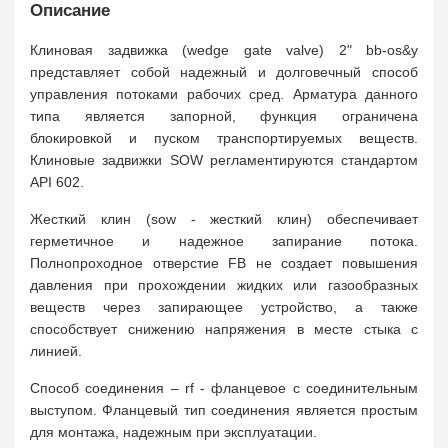
Описание
Клиновая задвижка (wedge gate valve) 2" bb-os&y
представляет собой надежный и долговечный способ
управления потоками рабочих сред. Арматура данного
типа является запорной, функция ограничена
блокировкой и пуском транспортируемых веществ.
Клиновые задвижки SOW регламентируются стандартом
API 602.
Жесткий клин (sow - жесткий клин) обеспечивает
герметичное и надежное запирание потока.
Полнопроходное отверстие FB не создает повышения
давления при прохождении жидких или газообразных
веществ через запирающее устройство, а также
способствует снижению напряжения в месте стыка с
линией.
Способ соединения – rf - фланцевое с соединительным
выступом. Фланцевый тип соединения является простым
для монтажа, надежным при эксплуатации.